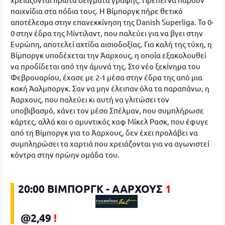
παιχνίδια στα πόδια τους. Η Βίμποργκ πήρε θετικό
αποτέλεσμα στην επανεκκίνηση της Danish Superliga. Το 0-
0 στην έδρα της Μίντιλαντ, που παλεύει για να βγει στην
Ευρώπη, αποτελεί αχτίδα αισιοδοξίας. Για καλή της τύχη, η
Βίμποργκ υποδέχεται την Άαρχους, η οποία εξακολουθεί
να προδίδεται από την άμυνά της. Στο νέο ξεκίνημα του
Φεβρουαρίου, έχασε με 2-1 μέσα στην έδρα της από μια
κακή Άαλμποργκ. Σαν να μην έλειπαν όλα τα παραπάνω, η
Άαρχους, που παλεύει κι αυτή να γλιτώσει τον
υποβιβασμό, χάνει τον μέσο Σπέλμαν, που συμπλήρωσε
κάρτες, αλλά και ο αμυντικός χαφ Μίκελ Ρασκ, που έφυγε
από τη Βίμποργκ για το Άαρχους, δεν έχει προλάβει να
συμπληρώσει τα χαρτιά που χρειάζονται για να αγωνιστεί
κόντρα στην πρώην ομάδα του.
20:00 ΒΙΜΠΟΡΓΚ - ΑΑΡΧΟΥΣ
1
@2,49
!