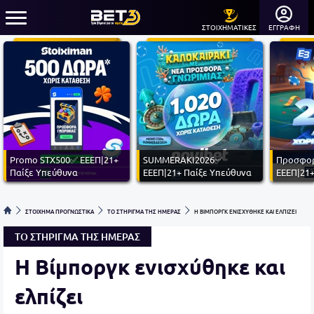
ΣΤΟΙΧΗΜΑΤΙΚΕΣ
ΕΓΓΡΑΦΗ
Promo STX500✅ ΕΕΕΠ|21+
SUMMERAKI2026✅
Προσφορ
Παίξε Υπεύθυνα
ΕΕΕΠ|21+ Παίξε Υπεύθυνα
ΕΕΕΠ|21+
ΣΤΟΙΧΗΜΑ ΠΡΟΓΝΩΣΤΙΚΑ
ΤΟ ΣΤΗΡΙΓΜΑ ΤΗΣ ΗΜΕΡΑΣ
Η ΒΙΜΠΟΡΓΚ ΕΝΙΣΧΥΘΗΚΕ ΚΑΙ ΕΛΠΙΖΕΙ
ΤΟ ΣΤΗΡΙΓΜΑ ΤΗΣ ΗΜΕΡΑΣ
Η Βίμποργκ ενισχύθηκε και
ελπίζει