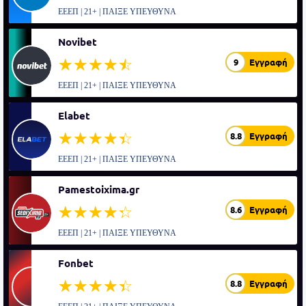
ΕΕΕΠ | 21+ | ΠΑΙΞΕ ΥΠΕΥΘΥΝΑ
Novibet
☆☆☆☆☆
★★★★★
9
Εγγραφή
ΕΕΕΠ | 21+ | ΠΑΙΞΕ ΥΠΕΥΘΥΝΑ
Elabet
☆☆☆☆☆
★★★★★
8.8
Εγγραφή
ΕΕΕΠ | 21+ | ΠΑΙΞΕ ΥΠΕΥΘΥΝΑ
Pamestoixima.gr
☆☆☆☆☆
★★★★★
8.6
Εγγραφή
ΕΕΕΠ | 21+ | ΠΑΙΞΕ ΥΠΕΥΘΥΝΑ
Fonbet
☆☆☆☆☆
★★★★★
8.8
Εγγραφή