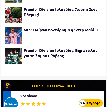
Premier Division Ιρλανδίας: Άσος η Σεντ
Πάτρικς!
MLS: Παίρνει ποντάρισμα η Ίντερ Μαϊάμι
Premier Division Ιρλανδίας: Βήμα τίτλου
για τη Σάμροκ Ρόβερς
TOP ΣΤΟΙΧΗΜΑΤΙΚΕΣ
Stoiximan
☆☆☆☆☆
★★★★★
9.4
Εγγραφή