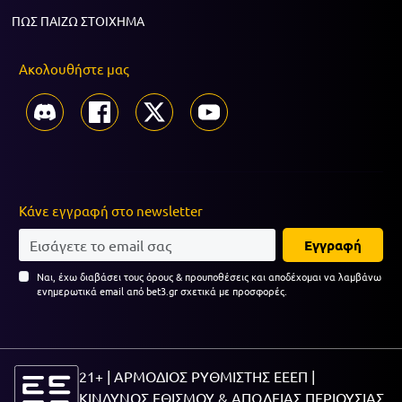
ΠΩΣ ΠΑΙΖΩ ΣΤΟΙΧΗΜΑ
Ακολουθήστε μας
Κάνε εγγραφή στο newsletter
Εγγραφή
Ναι, έχω διαβάσει τους όρους & προυποθέσεις και αποδέχομαι να λαμβάνω
ενημερωτικά email από bet3.gr σχετικά με προσφορές.
21+ | ΑΡΜΟΔΙΟΣ ΡΥΘΜΙΣΤΗΣ ΕΕΕΠ |
ΚΙΝΔΥΝΟΣ ΕΘΙΣΜΟΥ & ΑΠΩΛΕΙΑΣ ΠΕΡΙΟΥΣΙΑΣ