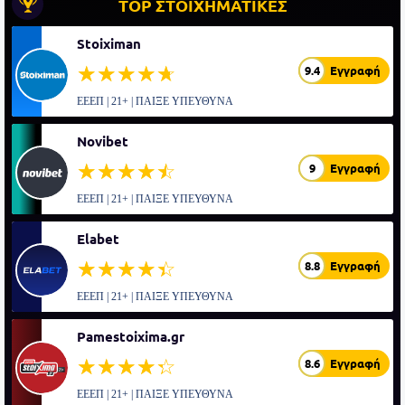
TOP ΣΤΟΙΧΗΜΑΤΙΚΕΣ
Stoiximan
☆☆☆☆☆
★★★★★
9.4
Εγγραφή
ΕΕΕΠ | 21+ | ΠΑΙΞΕ ΥΠΕΥΘΥΝΑ
Novibet
☆☆☆☆☆
★★★★★
9
Εγγραφή
ΕΕΕΠ | 21+ | ΠΑΙΞΕ ΥΠΕΥΘΥΝΑ
Elabet
☆☆☆☆☆
★★★★★
8.8
Εγγραφή
ΕΕΕΠ | 21+ | ΠΑΙΞΕ ΥΠΕΥΘΥΝΑ
Pamestoixima.gr
☆☆☆☆☆
★★★★★
8.6
Εγγραφή
ΕΕΕΠ | 21+ | ΠΑΙΞΕ ΥΠΕΥΘΥΝΑ