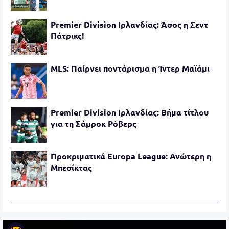
Premier Division Ιρλανδίας: Άσος η Σεντ
Πάτρικς!
MLS: Παίρνει ποντάρισμα η Ίντερ Μαϊάμι
Premier Division Ιρλανδίας: Βήμα τίτλου
για τη Σάμροκ Ρόβερς
Προκριματικά Europa League: Ανώτερη η
Μπεσίκτας