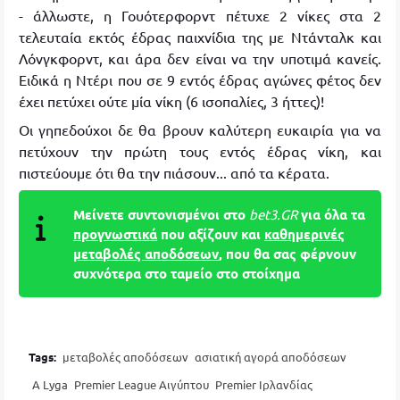
- άλλωστε, η Γουότερφορντ πέτυχε 2 νίκες στα 2
τελευταία εκτός έδρας παιχνίδια της με Ντάνταλκ και
Λόνγκφορντ, και άρα δεν είναι να την υποτιμά κανείς.
Ειδικά η Ντέρι που σε 9 εντός έδρας αγώνες φέτος δεν
έχει πετύχει ούτε μία νίκη (6 ισοπαλίες, 3 ήττες)!
Οι γηπεδούχοι δε θα βρουν καλύτερη ευκαιρία για να
πετύχουν την πρώτη τους εντός έδρας νίκη, και
πιστεύουμε ότι θα την πιάσουν... από τα κέρατα.
Μείνετε συντονισμένοι στο
bet3.GR
για όλα τα
προγνωστικά
που αξίζουν και
καθημερινές
μεταβολές αποδόσεων
, που θα σας φέρνουν
συχνότερα στο ταμείο στο στοίχημα
Tags:
μεταβολές αποδόσεων
ασιατική αγορά αποδόσεων
A Lyga
Premier League Αιγύπτου
Premier Ιρλανδίας