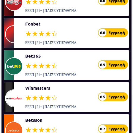
☆☆☆☆☆
★★★★★
8.6
Εγγραφή
ΕΕΕΠ | 21+ | ΠΑΙΞΕ ΥΠΕΥΘΥΝΑ
Fonbet
☆☆☆☆☆
★★★★★
8.8
Εγγραφή
ΕΕΕΠ | 21+ | ΠΑΙΞΕ ΥΠΕΥΘΥΝΑ
Bet365
☆☆☆☆☆
★★★★★
8.9
Εγγραφή
ΕΕΕΠ | 21+ | ΠΑΙΞΕ ΥΠΕΥΘΥΝΑ
Winmasters
☆☆☆☆☆
★★★★★
8.5
Εγγραφή
ΕΕΕΠ | 21+ | ΠΑΙΞΕ ΥΠΕΥΘΥΝΑ
Betsson
☆☆☆☆☆
★★★★★
8.7
Εγγραφή