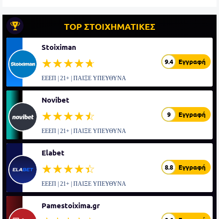
TOP ΣΤΟΙΧΗΜΑΤΙΚΕΣ
Stoiximan
☆☆☆☆☆
★★★★★
9.4
Εγγραφή
ΕΕΕΠ | 21+ | ΠΑΙΞΕ ΥΠΕΥΘΥΝΑ
Novibet
☆☆☆☆☆
★★★★★
9
Εγγραφή
ΕΕΕΠ | 21+ | ΠΑΙΞΕ ΥΠΕΥΘΥΝΑ
Elabet
☆☆☆☆☆
★★★★★
8.8
Εγγραφή
ΕΕΕΠ | 21+ | ΠΑΙΞΕ ΥΠΕΥΘΥΝΑ
Pamestoixima.gr