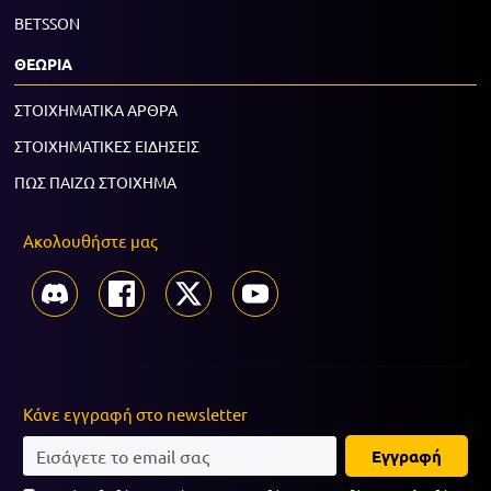
BETSSON
ΘΕΩΡΙΑ
ΣΤΟΙΧΗΜΑΤΙΚΑ ΑΡΘΡΑ
ΣΤΟΙΧΗΜΑΤΙΚΕΣ ΕΙΔΗΣΕΙΣ
ΠΩΣ ΠΑΙΖΩ ΣΤΟΙΧΗΜΑ
Ακολουθήστε μας
Κάνε εγγραφή στο newsletter
Εγγραφή