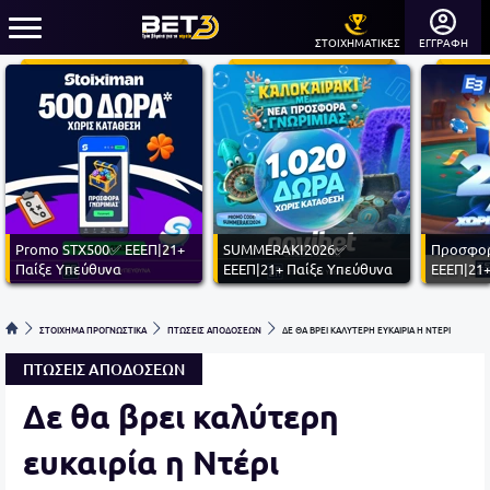
ΣΤΟΙΧΗΜΑΤΙΚΕΣ
ΕΓΓΡΑΦΗ
Promo STX500✅ ΕΕΕΠ|21+
SUMMERAKI2026✅
Προσφορ
Παίξε Υπεύθυνα
ΕΕΕΠ|21+ Παίξε Υπεύθυνα
ΕΕΕΠ|21+
ΣΤΟΙΧΗΜΑ ΠΡΟΓΝΩΣΤΙΚΑ
ΠΤΩΣΕΙΣ ΑΠΟΔΟΣΕΩΝ
ΔΕ ΘΑ ΒΡΕΙ ΚΑΛΥΤΕΡΗ ΕΥΚΑΙΡΙΑ Η ΝΤΕΡΙ
ΠΤΩΣΕΙΣ ΑΠΟΔΟΣΕΩΝ
Δε θα βρει καλύτερη
ευκαιρία η Ντέρι