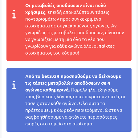
Οι μεταβολές αποδόσεων είναι πολύ
χρήσιμες
, επειδή αποκαλύπτουν τάσεις
πονταρισμάτων προς συγκεκριμένα
στοιχήματα σε συγκεκριμένους αγώνες. Αν
γνωρίζεις τις μεταβολές αποδόσεων, είναι σαν
να γνωρίζεις με τη μία όλα τα νέα που
γνωρίζουν για κάθε αγώνα όλοι οι παίκτες
στοιχήματος του κόσμου!
Από το bet3.GR προσπαθούμε να δείχνουμε
τις τάσεις μεταβολών αποδόσεων σε 4
αγώνες καθημερινά.
Παράλληλα, εξηγούμε
τους βασικούς λόγους που επικρατούν αυτές οι
τάσεις στον κάθε αγώνα. Όλα αυτά τα
πράττουμε, με δωρεάν περιεχόμενο, ώστε να
σας βοηθήσουμε να φτάνετε περισσότερες
φορές στο ταμείο στο στοίχημα.