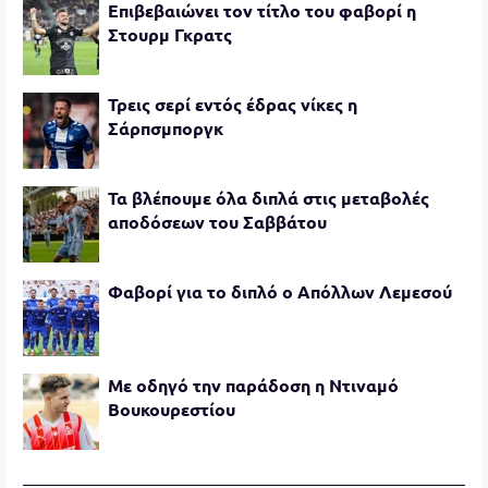
Επιβεβαιώνει τον τίτλο του φαβορί η
Στουρμ Γκρατς
Τρεις σερί εντός έδρας νίκες η
Σάρπσμποργκ
Τα βλέπουμε όλα διπλά στις μεταβολές
αποδόσεων του Σαββάτου
Φαβορί για το διπλό ο Απόλλων Λεμεσού
Με οδηγό την παράδοση η Ντιναμό
Βουκουρεστίου