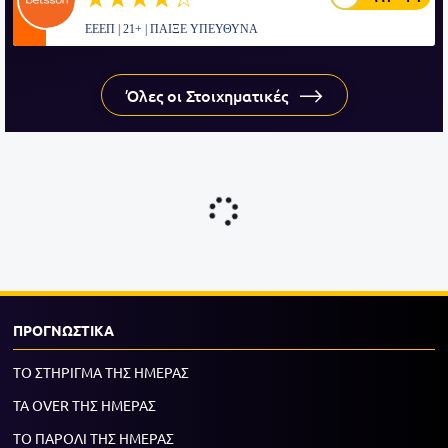
ΕΕΕΠ | 21+ | ΠΑΙΞΕ ΥΠΕΥΘΥΝΑ
Όλες οι Στοιχηματικές
ΠΡΟΓΝΩΣΤΙΚΑ
ΤΟ ΣΤΗΡΙΓΜΑ ΤΗΣ ΗΜΕΡΑΣ
ΤΑ OVER ΤΗΣ ΗΜΕΡΑΣ
ΤΟ ΠΑΡΟΛΙ ΤΗΣ ΗΜΕΡΑΣ