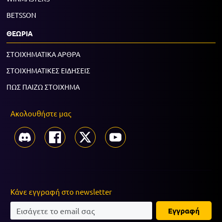
BETSSON
ΘΕΩΡΙΑ
ΣΤΟΙΧΗΜΑΤΙΚΑ ΑΡΘΡΑ
ΣΤΟΙΧΗΜΑΤΙΚΕΣ ΕΙΔΗΣΕΙΣ
ΠΩΣ ΠΑΙΖΩ ΣΤΟΙΧΗΜΑ
Ακολουθήστε μας
Κάνε εγγραφή στο newsletter
Εγγραφή