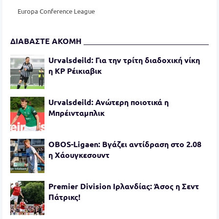
Europa Conference League
ΔΙΑΒΑΣΤΕ ΑΚΟΜΗ
Urvalsdeild: Για την τρίτη διαδοχική νίκη
η ΚΡ Ρέικιαβικ
Urvalsdeild: Ανώτερη ποιοτικά η
Μπρέινταμπλικ
OBOS-Ligaen: Βγάζει αντίδραση στο 2.08
η Χάουγκεσουντ
Premier Division Ιρλανδίας: Άσος η Σεντ
Πάτρικς!