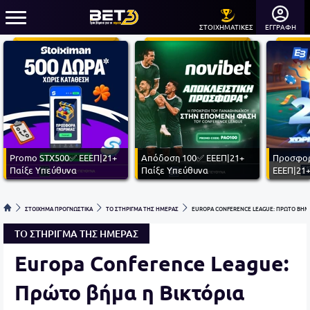
ΣΤΟΙΧΗΜΑΤΙΚΕΣ
ΕΓΓΡΑΦΗ
Promo STX500✅ ΕΕΕΠ|21+
Απόδοση 100✅ ΕΕΕΠ|21+
Προσφορ
Παίξε Υπεύθυνα
Παίξε Υπεύθυνα
ΕΕΕΠ|21+
ΣΤΟΙΧΗΜΑ ΠΡΟΓΝΩΣΤΙΚΑ
ΤΟ ΣΤΗΡΙΓΜΑ ΤΗΣ ΗΜΕΡΑΣ
EUROPA CONFERENCE LEAGUE: ΠΡΩΤΟ ΒΗΜΑ
ΤΟ ΣΤΗΡΙΓΜΑ ΤΗΣ ΗΜΕΡΑΣ
Europa Conference League:
Πρώτο βήμα η Βικτόρια