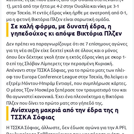
1), μετά από την ήττα με 4-2 στην Ουαλία και νίκη με 3-1
στην Τσεχία. Η εντός έδρας νίκη ήρθε με ανατροπή από 0-1,
μα η φετινή Βικτόρια Πλζεν είναι σαρωτική ομάδα.
Σε καλή φόρμα, με δυνατή έδρα, η
γηπεδούχος κι απόψε Βικτόρια Πλζεν
Δεν πρέπει να παραγνωρίζουμε ότι σε 7 επίσημους αγώνες
για τη νέα σεζόν είχε δεχτεί γκολ σε όλους και ο μόνος
όπου δεν δέχτηκε γκολ ήταν η εκτός έδρας νίκη με σκορ 1-
0 επί της Σλόβαν Λίμπερετς την περασμένη Κυριακή.
Απέναντι στην ΤΣΣΚΑ Σόφιας, για το πρώτο ματς των πλέι-
οφ του Europa Conference League στην Τσεχία, θα λείψει ο
εξτρέμ Μόντου-Μπιράμ Εντιαγέ, που συμπλήρωσε κάρτες.
Ο μέσος Τζον Μοσκέρα ξεπέρασε τον τραυματισμό του και
θα αγωνιστεί κανονικά. Έχει ένα πλεονέκτημα η Βικτόρια
Πλζεν που δίνει το πρώτο ματς στο γήπεδό της.
Ανίσχυρη μακριά από την έδρα της η
ΤΣΣΚΑ Σόφιας
Η ΤΣΣΚΑ Σόφιας, άλλωστε, δεν έδωσε αγώνα για την A PFL
Βουλγαρίας το Σαββατοκύριακο που μας πέρασε κι έτσι, ο