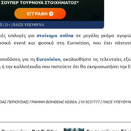
ΣΟΥΠΕΡ ΤΟΥΡΝΟΥΑ ΣΤΟΙΧΗΜΑΤΟΣ*
ΕΓΓΡΑΦΗ
Π | 21+ | ΠΑΙΞΕ ΥΠΕΥΘΥΝΑ
κές επιλογές για
στοίχημα online
σε μεγάλη γκάμα αγορώ
ικά event και φυσικά στη Eurovision, που έχει πάντοτ
 αποδόσεις για τη
Eurovision
, ακολουθήστε τις τελευταίες εξελ
η ή την καλλιτέχνιδα που πιστεύετε ότι θα εκπροσωπήσει την 
ΙΑΣ ΠΕΡΙΟΥΣΙΑΣ| ΓΡΑΜΜΗ ΒΟΗΘΕΙΑΣ ΚΕΘΕΑ: 210 9237777 | ΠΑΙΞΕ ΥΠΕΥΘΥΝ