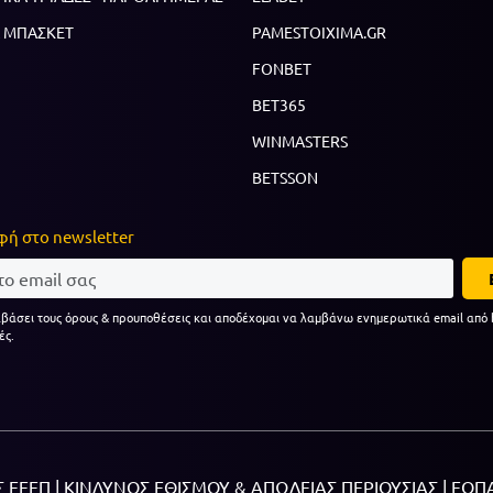
 ΜΠΑΣΚΕΤ
PAMESTOIXIMA.GR
FONBET
BET365
WINMASTERS
BETSSON
φή στο newsletter
αβάσει τους όρους & προυποθέσεις και αποδέχομαι να λαμβάνω ενημερωτικά email από b
ές.
 ΕΕΕΠ | ΚΙΝΔΥΝΟΣ ΕΘΙΣΜΟΥ & ΑΠΩΛΕΙΑΣ ΠΕΡΙΟΥΣΙΑΣ |
ΕΟΠΑ