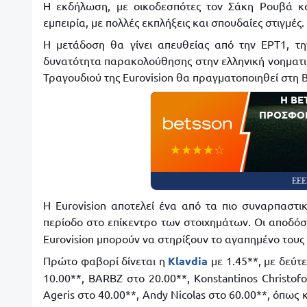
Η εκδήλωση, με οικοδεσπότες τον Σάκη Ρουβά κα
εμπειρία, με πολλές εκπλήξεις και σπουδαίες στιγμές.
Η μετάδοση θα γίνει απευθείας από την ΕΡΤ1, τη
δυνατότητα παρακολούθησης στην ελληνική νοηματι
Τραγουδιού της Eurovision θα πραγματοποιηθεί στη Βα
Η BE
ΠΡΟΣΦΟΡ
☆☆☆☆☆
★★★★★
ΕΕΕ
Η Eurovision αποτελεί ένα από τα πιο συναρπαστι
περίοδο στο επίκεντρο των στοιχημάτων. Οι αποδόσ
Eurovision μπορούν να στηρίξουν το αγαπημένο τους
Πρώτο φαβορί δίνεται η
Klavdia
με 1.45**, με δεύτ
10.00**, BARBZ στο 20.00**, Konstantinos Christofo
Ageris στο 40.00**, Andy Nicolas στο 60.00**, όπως κα