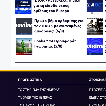
ΠΑΟΚ - Άντερλεχτ: Η μάχη
για τη είσοδο στους
ομίλους του Europa
League, με έπαθλο*
Πρώτο βήμα πρόκρισης για
ανταμοιβής στη Stoiximan!
τον ΠΑΟΚ με ενισχυμένες
(6/8)
αποδόσεις! (6/8)
Fonbet: x4 Προσφορά*
Γνωριμίας (5/8)
ΠΡΟΓΝΩΣΤΙΚΑ
ΣΤΟΙΧΗΜ
ΤΟ ΣΤΗΡΙΓΜΑ ΤΗΣ ΗΜΕΡΑΣ
ΠΤΩΣΕΙΣ 
ΤΑ OVER ΤΗΣ ΗΜΕΡΑΣ
ΕΙΔΙΚΑ ΣΤ
ΤΟ ΠΑΡΟΛΙ ΤΗΣ ΗΜΕΡΑΣ
ΠΡΟΓΝΩΣΤΙ