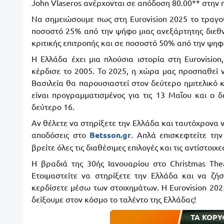
John Vlaseros ανέρχονται σε απόδοση 80.00** στην 
Να σημειώσουμε πως στη Eurovision 2025 το τραγο
ποσοστό 25% από την ψήφο μιας ανεξάρτητης διεθν
κριτικής επιτροπής και σε ποσοστό 50% από την ψηφ
Η Ελλάδα έχει μια πλούσια ιστορία στη Eurovisio
κέρδισε το 2005. Το 2025, η χώρα μας προσπαθεί ν
Βασιλεία θα παρουσιαστεί στον δεύτερο ημιτελικό κ
είναι προγραμματισμένος για τις 13 Μαΐου και ο 
δεύτερο 16.
Αν θέλετε να στηρίξετε την Ελλάδα και ταυτόχρονα να
αποδόσεις στο
Betsson.gr
. Απλά επισκεφτείτε την
βρείτε όλες τις διαθέσιμες επιλογές και τις αντίστοιχ
Η βραδιά της 30ής Ιανουαρίου στο Christmas Theat
Ετοιμαστείτε να στηρίξετε την Ελλάδα και να ζή
κερδίσετε μέσω των στοιχημάτων. Η Eurovision 2025
δείξουμε στον κόσμο το ταλέντο της Ελλάδας!
ΤΑ ΚΟΡΥ