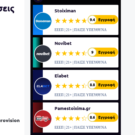
σεις
Stoiximan
☆☆☆☆☆
★★★★★
9.4
Εγγραφή
ΕΕΕΠ | 21+ | ΠΑΙΞΕ ΥΠΕΥΘΥΝΑ
Novibet
☆☆☆☆☆
★★★★★
9
Εγγραφή
ΕΕΕΠ | 21+ | ΠΑΙΞΕ ΥΠΕΥΘΥΝΑ
Elabet
☆☆☆☆☆
★★★★★
8.8
Εγγραφή
ΕΕΕΠ | 21+ | ΠΑΙΞΕ ΥΠΕΥΘΥΝΑ
Pamestoixima.gr
☆☆☆☆☆
★★★★★
8.6
Εγγραφή
rovision
ΕΕΕΠ | 21+ | ΠΑΙΞΕ ΥΠΕΥΘΥΝΑ