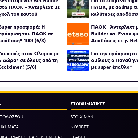
«Ενισχυμένο» Bet Builder
Για το επόμενο βήμ
στο ΠΑΟΚ – Άντερλεχτ με
ΠΑΟΚ, με σούπερ τι
γκολ του καυτού
καλύτερες αποδόσει
Κωνσταντέλια (6/8)
winmasters! (6/8)
Super προσφορά: Η
ΠΑΟΚ - Άντερλεχτ μ
πρόκριση του ΠΑΟΚ σε
Builder και Ενισχυμ
απόδοση* 100! (6/8)
Αποδόσεις στην Be
(6/8)
Διακοπές στον Όλυμπο με
Για την πρόκριση σ
5 Δώρα* σε όλους από τη
ομίλους ο Παναθην
Stoiximan! (5/8)
με super έπαθλο*
ανταμοιβής! (5/8)
Α
ΣΤΟΙΧΗΜΑΤΙΚΕΣ
ΑΠΟΔΟΣΕΩΝ
STOIXIMAN
ΟΙΧΗΜΑΤΑ
NOVIBET
ΚΑ ΤΡΙΑΔΕΣ - ΠΑΡΟΛΙ ΗΜΕΡΑΣ
ELABET