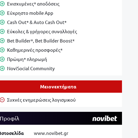
Ενισχυμένες* αποδόσεις
Εύχρηστο mobile App
Cash Out* & Auto Cash Out*
Εύκολες & γρήγορες συναλλαγές
Bet Builder*, Bet Builder Boost*
Καθημερινές προσφορές*
Πρώιμη* πληρωμή
NoviSocial Community
Μειονεκτήματα
Συχνές ενημερώσεις λογισμικού
Προφίλ
Ιστοσελίδα
www.novibet.gr