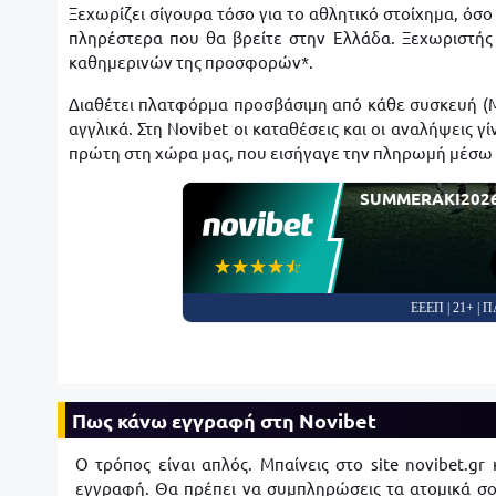
Ξεχωρίζει σίγουρα τόσο για το αθλητικό στοίχημα, όσο 
πληρέστερα που θα βρείτε στην Ελλάδα. Ξεχωριστής
καθημερινών της προσφορών*.
Διαθέτει πλατφόρμα προσβάσιμη από κάθε συσκευή (Mob
αγγλικά. Στη Novibet οι καταθέσεις και οι αναλήψεις γ
πρώτη στη χώρα μας, που εισήγαγε την πληρωμή μέσω 
SUMMERAKI2026 
☆☆☆☆☆
★★★★★
ΕΕΕΠ | 21+ |
Πως κάνω εγγραφή στη Novibet
Ο τρόπος είναι απλός. Μπαίνεις στο site novibet.gr
εγγραφή. Θα πρέπει να συμπληρώσεις τα ατομικά σου