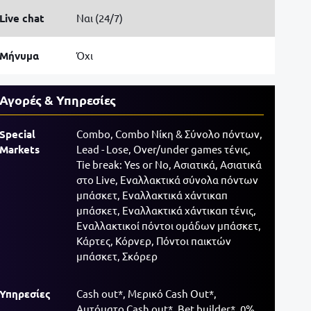
Live chat
Ναι (24/7)
Μήνυμα
Όχι
Αγορές & Υπηρεσίες
Special
Combo, Combo Νίκη & Σύνολο πόντων,
Markets
Lead - Lose, Over/under games τένις,
Tie break: Yes or No, Ασιατικά, Ασιατικά
στο Live, Εναλλακτικά σύνολα πόντων
μπάσκετ, Εναλλακτικά χάντικαπ
μπάσκετ, Εναλλακτικά χάντικαπ τένις,
Εναλλακτικοί πόντοι ομάδων μπάσκετ,
Κάρτες, Κόρνερ, Πόντοι παικτών
μπάσκετ, Σκόρερ
Υπηρεσίες
Cash out*, Μερικό Cash Out*,
Αυτόματο Cash out*, Bet builder*, 0%,