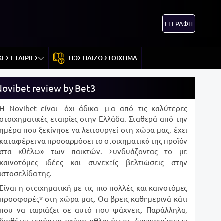
ΕΓΓΡΑΦΗ
ΕΣ ΕΤΑΙΡΙΕΣ
ΠΩΣ ΠΑΙΖΩ ΣΤΟΙΧΗΜΑ
ovibet review by Bet3
Η Novibet είναι -όχι άδικα- μια από τις καλύτερες
στοιχηματικές εταιρίες στην Ελλάδα. Σταθερά από την
ημέρα που ξεκίνησε να λειτουργεί στη χώρα μας, έχει
καταφέρει να προσαρμόσει το στοιχηματικό της προϊόν
στα «θέλω» των παικτών. Συνδυάζοντας το με
καινοτόμες ιδέες και συνεχείς βελτιώσεις στην
ιστοσελίδα της.
Είναι η στοιχηματική με τις πιο πολλές και καινοτόμες
προσφορές* στη χώρα μας. Θα βρεις καθημερινά κάτι
που να ταιριάζει σε αυτό που ψάχνεις. Παράλληλα,
διαθέτει τεράστια γκάμα αθλημάτων, διοργανώσεων