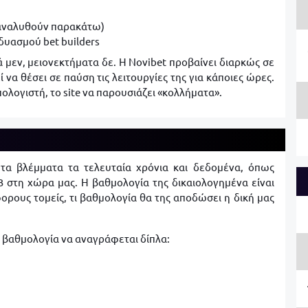
 αναλυθούν παρακάτω)
νδυασμού bet builders
ά μεν, μειονεκτήματα δε. Η Novibet προβαίνει διαρκώς σε
να θέσει σε παύση τις λειτουργίες της για κάποιες ώρες.
πολογιστή, το site να παρουσιάζει «κολλήματα».
 τα βλέμματα τα τελευταία χρόνια και δεδομένα, όπως
3 στη χώρα μας. Η βαθμολογία της δικαιολογημένα είναι
ρους τομείς, τι βαθμολογία θα της αποδώσει η δική μας
γη βαθμολογία να αναγράφεται δίπλα: