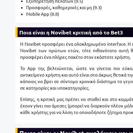
Εξυπηρέτηση πελατών (9.5)
Προσφορές, καθημερινές και μη (9.3)
Mobile App (8.8)
Ποια είναι η Novibet κριτική από το Bet3
Η Novibet προσφέρει ένα ολοκληρωμένο interface. Η 
Novibet των πρώτων ετών, τότε πιθανότατα αυτή θα
προσφέρει ένα πλήρες πακέτο στον εκάστοτε χρήστη.
Το App της βελτιώνεται, ώστε να γίνεται πιο εύκ
αντικείμενο χρήστη και αυτό είναι στα άκρως θετικά της
κάποιος να βρει σε σύντομο χρονικό διάστημα τα γεγο
σε κατηγορίες και υποκατηγορίες.
Επίσης, η κριτική μας πρέπει να σταθεί και στο κομμ
έχουν γίνει πιο άμεσες (μπορεί να διαρκούν πλέον μόλι
κάθε χρήστης για να λύση το οποιοδήποτε ζήτημα προκύ