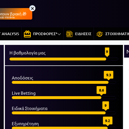
τουν βροχή 🎁
 ΠΑΙΞΕ ΥΠΕΥΘΥΝΑ
 ANALYSIS
ΠΡΟΣΦΟΡΕΣ*
ΕΙΔΗΣΕΙΣ
ΣΤΟΙΧΗΜΑΤΙΚ
N
9
Η βαθμολογία μας
9.3
Αποδόσεις
8.6
Live Betting
9
Ειδικά Στοιχήματα
9.2
Εξυπηρέτηση