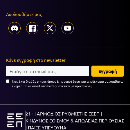
Ακολουθήστε μας
Κάνε εγγραφή στο newsletter
Εγγραφή
Ναι, έχω διαβάσει τους όρους & προυποθέσεις και αποδέχομαι να λαμβάνω
ενημερωτικά email από bet3.gr σχετικά με προσφορές.
21+ | ΑΡΜΟΔΙΟΣ ΡΥΘΜΙΣΤΗΣ ΕΕΕΠ |
ΚΙΝΔΥΝΟΣ ΕΘΙΣΜΟΥ & ΑΠΩΛΕΙΑΣ ΠΕΡΙΟΥΣΙΑΣ
|
ΠΑΙΞΕ ΥΠΕΥΘΥΝΑ