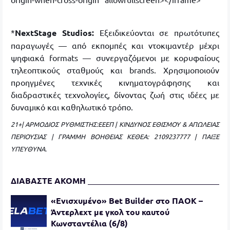
*
NextStage
Studios:
Εξειδικεύονται σε πρωτότυπες
παραγωγές — από εκπομπές και ντοκιμαντέρ μέχρι
ψηφιακά formats — συνεργαζόμενοι με κορυφαίους
τηλεοπτικούς σταθμούς και brands. Χρησιμοποιούν
προηγμένες τεχνικές κινηματογράφησης και
διαδραστικές τεχνολογίες, δίνοντας ζωή στις ιδέες με
δυναμικό και καθηλωτικό τρόπο.
21+| ΑΡΜΟΔΙΟΣ ΡΥΘΜΙΣΤΗΣ:ΕΕΕΠ | ΚΙΝΔΥΝΟΣ ΕΘΙΣΜΟΥ & ΑΠΩΛΕΙΑΣ
ΠΕΡΙΟΥΣΙΑΣ | ΓΡΑΜΜΗ ΒΟΗΘΕΙΑΣ ΚΕΘΕΑ: 2109237777 | ΠΑΙΞΕ
ΥΠΕΥΘΥΝΑ.
ΔΙΑΒΑΣΤΕ ΑΚΟΜΗ
«Ενισχυμένο» Bet Builder στο ΠΑΟΚ –
Άντερλεχτ με γκολ του καυτού
Κωνσταντέλια (6/8)