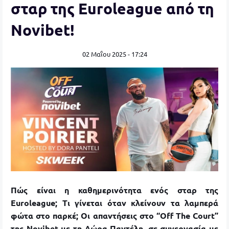
σταρ της Euroleague από τη
Novibet!
02 Μαΐου 2025 - 17:24
Πώς είναι η καθημερινότητα ενός σταρ της
Euroleague; Τι γίνεται όταν κλείνουν τα λαμπερά
φώτα στο παρκέ; Οι απαντήσεις στο “Off The Court”
της Novibet με τη Δώρα Παντέλη, σε συνεργασία με