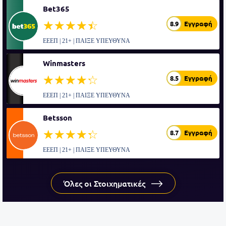
Bet365
☆☆☆☆☆
★★★★★
8.9
Εγγραφή
ΕΕΕΠ | 21+ | ΠΑΙΞΕ ΥΠΕΥΘΥΝΑ
Winmasters
☆☆☆☆☆
★★★★★
8.5
Εγγραφή
ΕΕΕΠ | 21+ | ΠΑΙΞΕ ΥΠΕΥΘΥΝΑ
Betsson
☆☆☆☆☆
★★★★★
8.7
Εγγραφή
ΕΕΕΠ | 21+ | ΠΑΙΞΕ ΥΠΕΥΘΥΝΑ
Όλες οι Στοιχηματικές