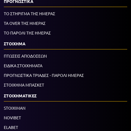
ΠΡΟΓΝΩΣΤΙΚΑ
ΤΟ ΣΤΗΡΙΓΜΑ ΤΗΣ ΗΜΕΡΑΣ
ΤΑ OVER ΤΗΣ ΗΜΕΡΑΣ
ΤΟ ΠΑΡΟΛΙ ΤΗΣ ΗΜΕΡΑΣ
ΣΤΟΙΧΗΜΑ
ΠΤΩΣΕΙΣ ΑΠΟΔΟΣΕΩΝ
ΕΙΔΙΚΑ ΣΤΟΙΧΗΜΑΤΑ
ΠΡΟΓΝΩΣΤΙΚΑ ΤΡΙΑΔΕΣ - ΠΑΡΟΛΙ ΗΜΕΡΑΣ
ΣΤΟΙΧΗΜΑ ΜΠΑΣΚΕΤ
ΣΤΟΙΧΗΜΑΤΙΚΕΣ
STOIXIMAN
NOVIBET
ELABET