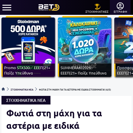
ΣΤΟΙΧΗΜΑΤΙΚΕΣ
ΕΓΓΡΑΦΗ
Promo STX500✅ ΕΕΕΠ|21+
SUMMERAKI2026✅
Προσφορ
Παίξε Υπεύθυνα
ΕΕΕΠ|21+ Παίξε Υπεύθυνα
ΕΕΕΠ|21+
ΣΤΟΙΧΗΜΑΤΙΚΑ ΝΕΑ
ΦΩΤΙΑ ΣΤΗ ΜΑΧΗ ΓΙΑ ΤΑ ΑΣΤΕΡΙΑ ΜΕ ΕΙΔΙΚΑ ΣΤΟΙΧΗΜΑΤΑ! (4/5)
ΣΤΟΙΧΗΜΑΤΙΚΑ ΝΕΑ
Φωτιά στη μάχη για τα
αστέρια με ειδικά