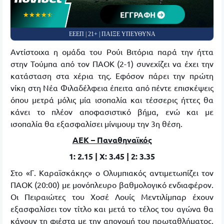
ΕΓΓΡΑΦΗ
☆☆☆☆☆
★★★★★
ΕΕΕΠ | 21+ | ΠΑΙΞΕ ΥΠΕΥΘΥΝΑ
Αντίστοιχα η ομάδα του Ρούι Βιτόρια παρά την ήττα
στην Τούμπα από τον ΠΑΟΚ (2-1) συνεχίζει να έχει την
κατάσταση στα χέρια της. Εφόσον πάρει την πρώτη
νίκη στη Νέα Φιλαδέλφεια έπειτα από πέντε επισκέψεις
όπου μετρά μόλις μία ισοπαλία και τέσσερις ήττες θα
κάνει το πλέον αποφασιστικό βήμα, ενώ και με
ισοπαλία θα εξασφαλίσει μίνιμουμ την 3η θέση.
ΑΕΚ – Παναθηναϊκός
1: 2.15 | X: 3.45 | 2: 3.35
Στο «Γ. Καραϊσκάκης» ο Ολυμπιακός αντιμετωπίζει τον
ΠΑΟΚ (20:00) με μονόπλευρο βαθμολογικό ενδιαφέρον.
Οι Πειραιώτες του Χοσέ Λουίς Μεντιλίμπαρ έχουν
εξασφαλίσει τον τίτλο και μετά το τέλος του αγώνα θα
κάνουν τη φιέστα με την απονομή του πρωταθλήματος,