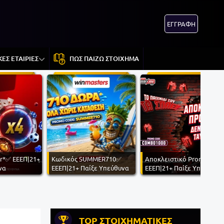
ΕΓΓΡΑΦΗ
ΕΣ ΕΤΑΙΡΙΕΣ
ΠΩΣ ΠΑΙΖΩ ΣΤΟΙΧΗΜΑ
r*✅ ΕΕΕΠ|21+
Κωδικός SUMMER710✅
Αποκλειστικό Promo✅
να
ΕΕΕΠ|21+ Παίξε Υπεύθυνα
ΕΕΕΠ|21+ Παίξε Υπεύθυνα
TOP ΣΤΟΙΧΗΜΑΤΙΚΕΣ