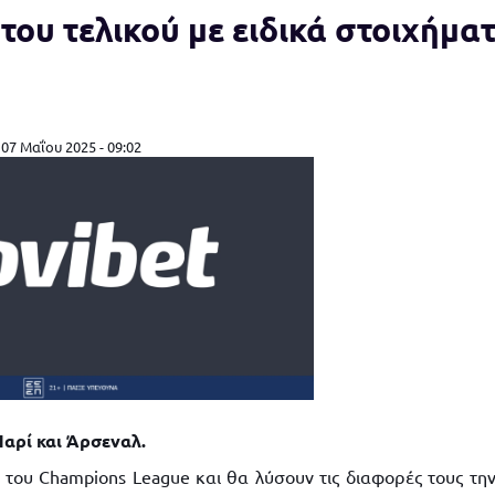
του τελικού με ειδικά στοιχήματ
07 Μαΐου 2025 - 09:02
Παρί και Άρσεναλ.
ό του Champions League και θα λύσουν τις διαφορές τους τη