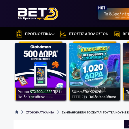
Τα δώρα* πέφ
ΕΕΕΠ | 21+ |
ΠΡΟΓΝΩΣΤΙΚΑ
ΠΤΩΣΕΙΣ ΑΠΟΔΟΣΕΩΝ
BET
Promo STX500✅ ΕΕΕΠ|21+
SUMMERAKI2026✅
Π
Παίξε Υπεύθυνα
ΕΕΕΠ|21+ Παίξε Υπεύθυνα
Ε
ΣΤΟΙΧΗΜΑΤΙΚΑ ΝΕΑ
ΣΥΜΠΛΗΡΩΝΕΤΑΙ ΤΟ ΖΕΥΓΑΡΙ ΤΟΥ ΤΕΛΙΚΟΥ ΜΕ ΕΙ