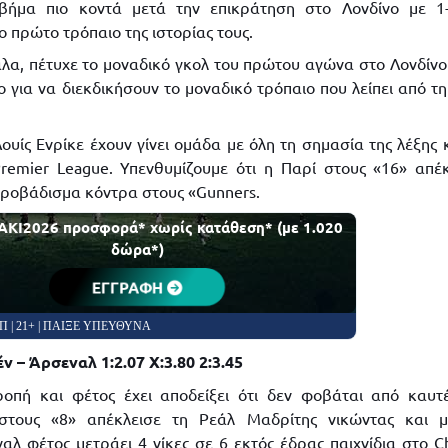
βήμα πιο κοντά μετά την επικράτηση στο Λονδίνο με 1-
 πρώτο τρόπαιο της ιστορίας τους.
α, πέτυχε το μοναδικό γκολ του πρώτου αγώνα στο Λονδίνο
 για να διεκδικήσουν το μοναδικό τρόπαιο που λείπει από τ
ουίς Ενρίκε έχουν γίνει ομάδα με όλη τη σημασία της λέξης 
remier League. Υπενθυμίζουμε ότι η Παρί στους «16» απέκ
 προβάδισμα κόντρα στους «Gunners.
I2026 προσφορά* χωρίς κατάθεση* (με 1.020
δώρα*)
ΕΓΓΡΑΦΗ
Π | 21+ | ΠΑΙΞΕ ΥΠΕΥΘΥΝΑ
ν – Άρσεναλ 1:2.07 Χ:3.80 2:
3
.
45
πή και φέτος έχει αποδείξει ότι δεν φοβάται από καυτέ
στους «8» απέκλεισε τη Ρεάλ Μαδρίτης νικώντας και 
λ φέτος μετράει 4 νίκες σε 6 εκτός έδρας παιχνίδια στο 