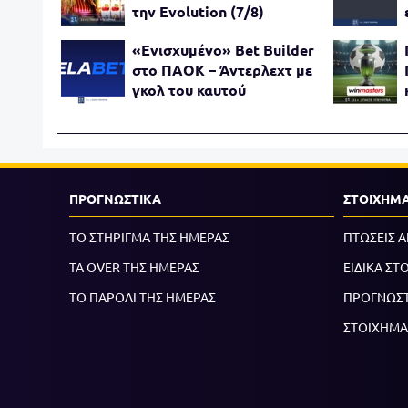
την Evolution (7/8)
«Ενισχυμένο» Bet Builder
στο ΠΑΟΚ – Άντερλεχτ με
γκολ του καυτού
Κωνσταντέλια (6/8)
ΠΡΟΓΝΩΣΤΙΚΑ
ΣΤΟΙΧΗΜ
ΤΟ ΣΤΗΡΙΓΜΑ ΤΗΣ ΗΜΕΡΑΣ
ΠΤΩΣΕΙΣ 
ΤΑ OVER ΤΗΣ ΗΜΕΡΑΣ
ΕΙΔΙΚΑ ΣΤ
ΤΟ ΠΑΡΟΛΙ ΤΗΣ ΗΜΕΡΑΣ
ΠΡΟΓΝΩΣΤΙ
ΣΤΟΙΧΗΜΑ