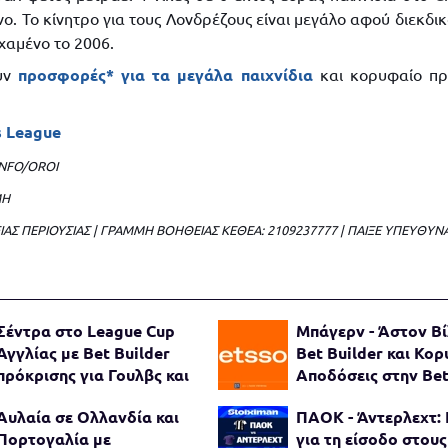
νο. Το κίνητρο για τους Λονδρέζους είναι μεγάλο αφού διεκδικ
ν χαμένο το 2006.
ουν
προσφορές* για τα μεγάλα παιχνίδια
και κορυφαίο π
s League
INFO/OROI
ΜΗ
ΑΣ ΠΕΡΙΟΥΣΙΑΣ | ΓΡΑΜΜΗ ΒΟΗΘΕΙΑΣ ΚΕΘΕΑ: 2109237777 | ΠΑΙΞΕ ΥΠΕΥΘΥΝΑ
Σέντρα στο League Cup
Μπάγερν - Άστον Βί
Αγγλίας με Bet Builder
Bet Builder και Κο
πρόκρισης για Γουλβς και
Αποδόσεις στην Be
ισορροπία στο
(7/8)
Αυλαία σε Ολλανδία και
ΠΑΟΚ - Άντερλεχτ: 
Μίντλεσμπρο - Ρέξαμ (7/8)
Πορτογαλία με
για τη είσοδο στους