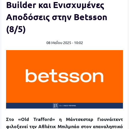
Builder και Ενισχυμένες
Αποδόσεις στην Betsson
(8/5)
08 Μαΐου 2025 - 10:02
Στο «Old Trafford» η Μάντσεστερ Γιουνάιτεντ
φιλοξενεί την Αθλέτικ Μπιλμπάο στον επαναληπτικό