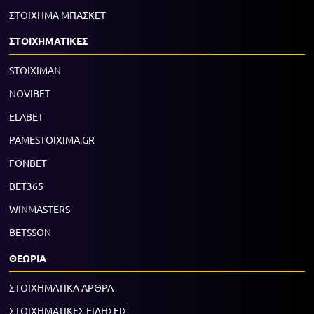
ΣΤΟΙΧΗΜΑ ΜΠΑΣΚΕΤ
ΣΤΟΙΧΗΜΑΤΙΚΕΣ
STOIXIMAN
NOVIBET
ELABET
PAMESTOIXIMA.GR
FONBET
BET365
WINMASTERS
BETSSON
ΘΕΩΡΙΑ
ΣΤΟΙΧΗΜΑΤΙΚΑ ΑΡΘΡΑ
ΣΤΟΙΧΗΜΑΤΙΚΕΣ ΕΙΔΗΣΕΙΣ