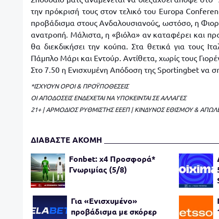
την πρόκρισή τους στον τελικό του Europa Conferen
προβάδισμα στους Ανδαλουσιανούς, ωστόσο, η Φιορεν
ανατροπή. Μάλιστα, η «βιόλα» αν καταφέρει και πρ
θα διεκδικήσει την κούπα. Στα θετικά για τους Ιτ
Πάμπλο Μάρι και Εντούρ. Αντίθετα, χωρίς τους Γιορέ
Στο 7.50 η Ενισχυμένη Απόδοση της Sportingbet να σ
*ΙΣΧΥΟΥΝ ΟΡΟΙ & ΠΡΟΫΠΟΘΕΣΕΙΣ
ΟΙ ΑΠΟΔΟΣΕΙΣ ΕΝΔΕΧΕΤΑΙ ΝΑ ΥΠΟΚΕΙΝΤΑΙ ΣΕ ΑΛΛΑΓΕΣ
21+ | ΑΡΜΟΔΙΟΣ ΡΥΘΜΙΣΤΗΣ ΕΕΕΠ | ΚΙΝΔΥΝΟΣ ΕΘΙΣΜΟΥ & ΑΠΩΛΕ
ΔΙΑΒΑΣΤΕ ΑΚΟΜΗ
Fonbet: x4 Προσφορά*
Γνωριμίας (5/8)
Για «Ενισχυμένο»
προβάδισμα με σκόρερ