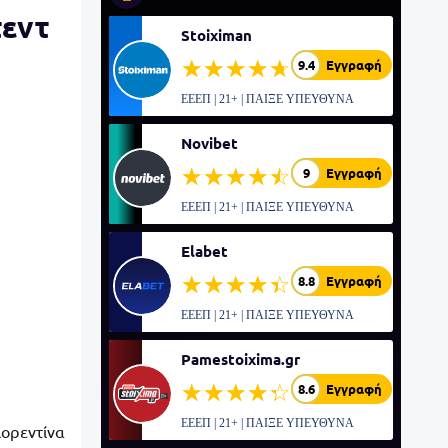
τεντ
Stoiximan
☆☆☆☆☆
★★★★★
9.4
Εγγραφή
ΕΕΕΠ | 21+ | ΠΑΙΞΕ ΥΠΕΥΘΥΝΑ
Novibet
☆☆☆☆☆
★★★★★
9
Εγγραφή
ΕΕΕΠ | 21+ | ΠΑΙΞΕ ΥΠΕΥΘΥΝΑ
Elabet
☆☆☆☆☆
★★★★★
8.8
Εγγραφή
ΕΕΕΠ | 21+ | ΠΑΙΞΕ ΥΠΕΥΘΥΝΑ
Pamestoixima.gr
☆☆☆☆☆
★★★★★
8.6
Εγγραφή
ΕΕΕΠ | 21+ | ΠΑΙΞΕ ΥΠΕΥΘΥΝΑ
ιορεντίνα