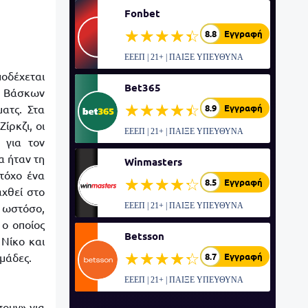
Fonbet
☆☆☆☆☆
★★★★★
8.8
Εγγραφή
ΕΕΕΠ | 21+ | ΠΑΙΞΕ ΥΠΕΥΘΥΝΑ
ποδέχεται
Bet365
ων Βάσκων
☆☆☆☆☆
★★★★★
ατς. Στα
8.9
Εγγραφή
ίρκζι, οι
ΕΕΕΠ | 21+ | ΠΑΙΞΕ ΥΠΕΥΘΥΝΑ
 για τον
α ήταν τη
Winmasters
στόχο ένα
☆☆☆☆☆
★★★★★
8.5
Εγγραφή
αχθεί στο
, ωστόσο,
ΕΕΕΠ | 21+ | ΠΑΙΞΕ ΥΠΕΥΘΥΝΑ
 ο οποίος
Betsson
 Νίκο και
☆☆☆☆☆
★★★★★
ομάδες.
8.7
Εγγραφή
ΕΕΕΠ | 21+ | ΠΑΙΞΕ ΥΠΕΥΘΥΝΑ
σουν» για