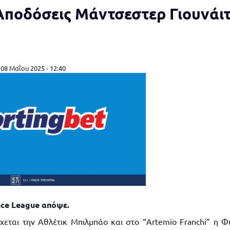
 Αποδόσεις Μάντσεστερ Γιουνάι
08 Μαΐου 2025 - 12:40
nce League απόψε.
έχεται την Αθλέτικ Μπιλμπάο και στο “Artemio Franchi” η Φ