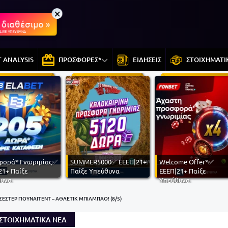
 διαθέσιμο »
 ΠΑΙΞΕ ΥΠΕΥΘΥΝΑ
 ANALYSIS
ΠΡΟΣΦΟΡΕΣ*
ΕΙΔΗΣΕΙΣ
ΣΤΟΙΧΗΜΑΤΙΚ
φορά* Γνωριμίας✅
SUMMER5000✅ ΕΕΕΠ|21+
Welcome Offer*✅
21+ Παίξε
Παίξε Υπεύθυνα
ΕΕΕΠ|21+ Παίξε
θυνα
Υπεύθυνα
ΕΣΤΕΡ ΓΙΟΥΝΑΙΤΕΝΤ – ΑΘΛΕΤΙΚ ΜΠΙΛΜΠΑΟ! (8/5)
ΣΤΟΙΧΗΜΑΤΙΚΑ ΝΕΑ