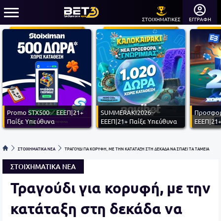
ΣΤΟΙΧΗΜΑΤΙΚΕΣ
ΕΓΓΡΑΦΗ
Promo STX500✅ ΕΕΕΠ|21+
SUMMERAKI2026✅
Προσφορ
Παίξε Υπεύθυνα
ΕΕΕΠ|21+ Παίξε Υπεύθυνα
ΕΕΕΠ|21+
ΣΤΟΙΧΗΜΑΤΙΚΑ ΝΕΑ
ΤΡΑΓΟΥΔΙ ΓΙΑ ΚΟΡΥΦΗ, ΜΕ ΤΗΝ ΚΑΤΑΤΑΞΗ ΣΤΗ ΔΕΚΑΔΑ ΝΑ ΣΠΑΕΙ ΤΑ ΤΑΜΕΙΑ
ΣΤΟΙΧΗΜΑΤΙΚΑ ΝΕΑ
Τραγούδι για κορυφή, με την
κατάταξη στη δεκάδα να