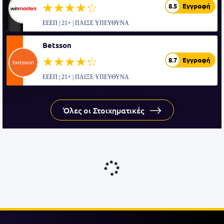
☆☆☆☆☆
★★★★★
8.5
Εγγραφή
ΕΕΕΠ | 21+ | ΠΑΙΞΕ ΥΠΕΥΘΥΝΑ
Betsson
☆☆☆☆☆
★★★★★
8.7
Εγγραφή
ΕΕΕΠ | 21+ | ΠΑΙΞΕ ΥΠΕΥΘΥΝΑ
Όλες οι Στοιχηματικές