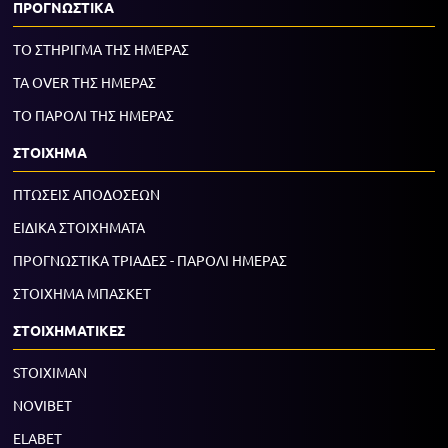
ΠΡΟΓΝΩΣΤΙΚΑ
ΤΟ ΣΤΗΡΙΓΜΑ ΤΗΣ ΗΜΕΡΑΣ
ΤΑ OVER ΤΗΣ ΗΜΕΡΑΣ
ΤΟ ΠΑΡΟΛΙ ΤΗΣ ΗΜΕΡΑΣ
ΣΤΟΙΧΗΜΑ
ΠΤΩΣΕΙΣ ΑΠΟΔΟΣΕΩΝ
ΕΙΔΙΚΑ ΣΤΟΙΧΗΜΑΤΑ
ΠΡΟΓΝΩΣΤΙΚΑ ΤΡΙΑΔΕΣ - ΠΑΡΟΛΙ ΗΜΕΡΑΣ
ΣΤΟΙΧΗΜΑ ΜΠΑΣΚΕΤ
ΣΤΟΙΧΗΜΑΤΙΚΕΣ
STOIXIMAN
NOVIBET
ELABET