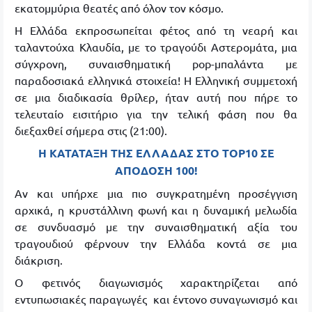
εκατομμύρια θεατές από όλον τον κόσμο.
Η Ελλάδα εκπροσωπείται φέτος από τη νεαρή και
ταλαντούχα Κλαυδία, με το τραγούδι Αστερομάτα, μια
σύγχρονη, συναισθηματική pop-μπαλάντα με
παραδοσιακά ελληνικά στοιχεία! Η Ελληνική συμμετοχή
σε μια διαδικασία θρίλερ, ήταν αυτή που πήρε το
τελευταίο εισιτήριο για την τελική φάση που θα
διεξαχθεί σήμερα στις (21:00).
H ΚΑΤΑΤΑΞΗ ΤΗΣ ΕΛΛΑΔΑΣ ΣΤΟ Τ
OP10 ΣΕ
ΑΠΟΔΟΣΗ 100!
Aν και υπήρχε μια πιο συγκρατημένη προσέγγιση
αρχικά, η κρυστάλλινη φωνή και η δυναμική μελωδία
σε συνδυασμό με την συναισθηματική αξία του
τραγουδιού φέρνουν την Ελλάδα κοντά σε μια
διάκριση.
Ο φετινός διαγωνισμός χαρακτηρίζεται από
εντυπωσιακές παραγωγές και έντονο συναγωνισμό και