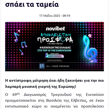
σπάει τα ταμεία
17 Μαΐου 2025 - 09:19
Η αντίστροφη μέτρηση έχει ήδη ξεκινήσει για την πιο
λαμπερή μουσική γιορτή της Ευρώπης!
ος
O 69
Διαγωνισμός Τραγουδιού της Eurovision
πραγματοποιείται στη Βασιλεία της Ελβετίας, σε έναν
εντυπωσιακό χώρο κι αναμένεται να προσελκύσει