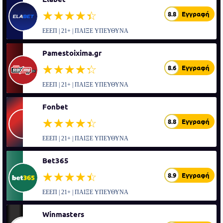
☆☆☆☆☆
★★★★★
8.8
Εγγραφή
ΕΕΕΠ | 21+ | ΠΑΙΞΕ ΥΠΕΥΘΥΝΑ
Pamestoixima.gr
☆☆☆☆☆
★★★★★
8.6
Εγγραφή
ΕΕΕΠ | 21+ | ΠΑΙΞΕ ΥΠΕΥΘΥΝΑ
Fonbet
☆☆☆☆☆
★★★★★
8.8
Εγγραφή
ΕΕΕΠ | 21+ | ΠΑΙΞΕ ΥΠΕΥΘΥΝΑ
Bet365
☆☆☆☆☆
★★★★★
8.9
Εγγραφή
ΕΕΕΠ | 21+ | ΠΑΙΞΕ ΥΠΕΥΘΥΝΑ
Winmasters