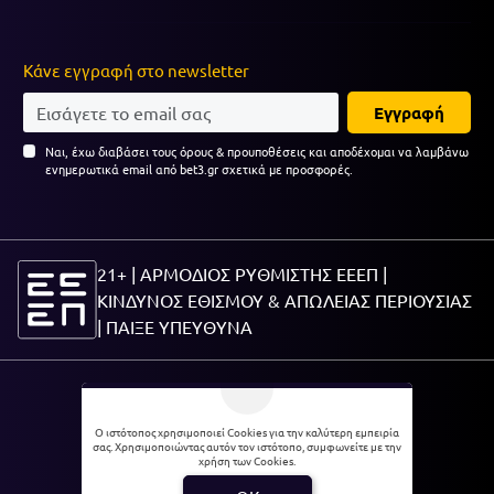
Κάνε εγγραφή στο newsletter
Εγγραφή
Ναι, έχω διαβάσει τους όρους & προυποθέσεις και αποδέχομαι να λαμβάνω
ενημερωτικά email από bet3.gr σχετικά με προσφορές.
21+ | ΑΡΜΟΔΙΟΣ ΡΥΘΜΙΣΤΗΣ ΕΕΕΠ |
ΚΙΝΔΥΝΟΣ ΕΘΙΣΜΟΥ & ΑΠΩΛΕΙΑΣ ΠΕΡΙΟΥΣΙΑΣ
|
ΠΑΙΞΕ ΥΠΕΥΘΥΝΑ
21+
Ο ιστότοπος χρησιμοποιεί Cookies για την καλύτερη εμπειρία
σας. Χρησιμοποιώντας αυτόν τον ιστότοπο, συμφωνείτε με την
χρήση των Cookies.