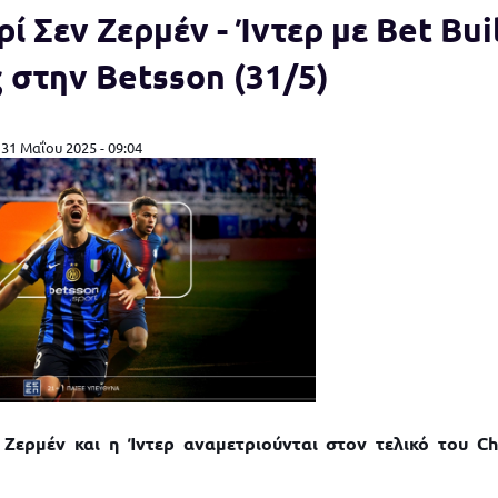
ί Σεν Ζερμέν - Ίντερ με Bet Bui
 στην Betsson (31/5)
31 Μαΐου 2025 - 09:04
Ζερμέν και η Ίντερ αναμετριούνται στον τελικό του C