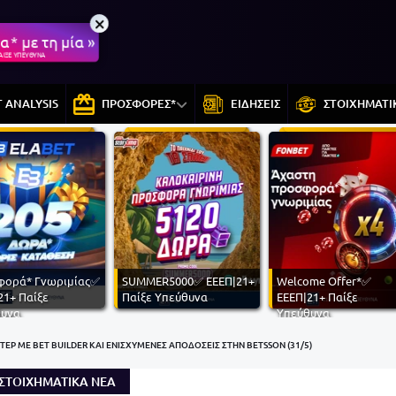
* με τη μία »
 ΠΑΙΞΕ ΥΠΕΥΘΥΝΑ
 ANALYSIS
ΠΡΟΣΦΟΡΕΣ*
ΕΙΔΗΣΕΙΣ
ΣΤΟΙΧΗΜΑΤΙΚ
φορά* Γνωριμίας✅
SUMMER5000✅ ΕΕΕΠ|21+
Welcome Offer*✅
21+ Παίξε
Παίξε Υπεύθυνα
ΕΕΕΠ|21+ Παίξε
θυνα
Υπεύθυνα
ΝΤΕΡ ΜΕ BET BUILDER ΚΑΙ ΕΝΙΣΧΥΜΕΝΕΣ ΑΠΟΔΟΣΕΙΣ ΣΤΗΝ BETSSON (31/5)
ΣΤΟΙΧΗΜΑΤΙΚΑ ΝΕΑ