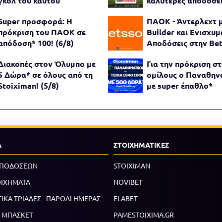
γκολ του καυτού
καλύτερες αποδόσει
Κωνσταντέλια (6/8)
winmasters! (6/8)
Super προσφορά: Η
ΠΑΟΚ - Άντερλεχτ μ
πρόκριση του ΠΑΟΚ σε
Builder και Ενισχυμ
απόδοση* 100! (6/8)
Αποδόσεις στην Be
(6/8)
Διακοπές στον Όλυμπο με
Για την πρόκριση σ
5 Δώρα* σε όλους από τη
ομίλους ο Παναθην
Stoiximan! (5/8)
με super έπαθλο*
ανταμοιβής! (5/8)
Α
ΣΤΟΙΧΗΜΑΤΙΚΕΣ
ΑΠΟΔΟΣΕΩΝ
STOIXIMAN
ΟΙΧΗΜΑΤΑ
NOVIBET
ΚΑ ΤΡΙΑΔΕΣ - ΠΑΡΟΛΙ ΗΜΕΡΑΣ
ELABET
 ΜΠΑΣΚΕΤ
PAMESTOIXIMA.GR