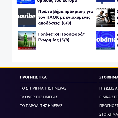
ομίλους του Europa
League, με έπαθλο*
Πρώτο βήμα πρόκρισης για
ανταμοιβής στη Stoiximan!
τον ΠΑΟΚ με ενισχυμένες
(6/8)
αποδόσεις! (6/8)
Fonbet: x4 Προσφορά*
Γνωριμίας (5/8)
ΠΡΟΓΝΩΣΤΙΚΑ
ΣΤΟΙΧΗΜ
ΤΟ ΣΤΗΡΙΓΜΑ ΤΗΣ ΗΜΕΡΑΣ
ΠΤΩΣΕΙΣ 
ΤΑ OVER ΤΗΣ ΗΜΕΡΑΣ
ΕΙΔΙΚΑ ΣΤ
ΤΟ ΠΑΡΟΛΙ ΤΗΣ ΗΜΕΡΑΣ
ΠΡΟΓΝΩΣΤΙ
ΣΤΟΙΧΗΜΑ