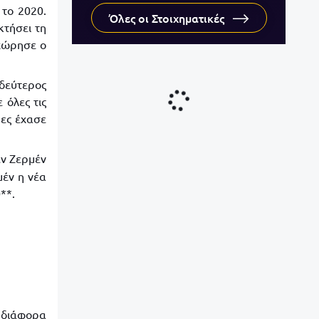
 το 2020.
Όλες οι Στοιχηματικές
κτήσει τη
οχώρησε ο
 δεύτερος
 όλες τις
ρες έχασε
εν Ζερμέν
μέν η νέα
**.
διάφορα