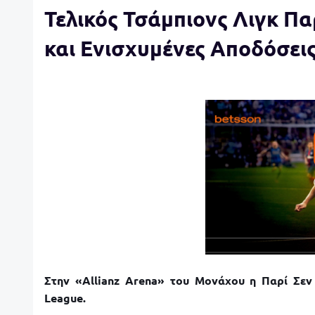
Τελικός Τσάμπιονς Λιγκ Παρ
και Ενισχυμένες Αποδόσεις
Στην «Allianz Arena» του Μονάχου η Παρί Σεν 
League.