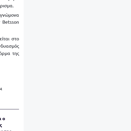
άρισμα.
ε γνώμονα
ν Betsson
ίται στο
υνδυασμός
φόρμα της
Α
α ο
ς