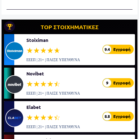
TOP ΣΤΟΙΧΗΜΑΤΙΚΕΣ
Stoiximan
☆☆☆☆☆
★★★★★
9.4
Εγγραφή
ΕΕΕΠ | 21+ | ΠΑΙΞΕ ΥΠΕΥΘΥΝΑ
Novibet
☆☆☆☆☆
★★★★★
9
Εγγραφή
ΕΕΕΠ | 21+ | ΠΑΙΞΕ ΥΠΕΥΘΥΝΑ
Elabet
☆☆☆☆☆
★★★★★
8.8
Εγγραφή
ΕΕΕΠ | 21+ | ΠΑΙΞΕ ΥΠΕΥΘΥΝΑ