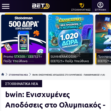
ΣΤΟΙΧΗΜΑΤΙΚΕΣ
ΕΓΓΡΑΦΗ
Promo STX500✅ ΕΕΕΠ|21+
SUMMERAKI2026✅
Προσφορ
Παίξε Υπεύθυνα
ΕΕΕΠ|21+ Παίξε Υπεύθυνα
ΕΕΕΠ|21+
ΣΤΟΙΧΗΜΑΤΙΚΑ ΝΕΑ
BWIN: ΕΝΙΣΧΥΜΕΝΕΣ ΑΠΟΔΟΣΕΙΣ ΣΤΟ ΟΛΥΜΠΙΑΚΟΣ - ΠΑΝΑΘΗΝΑΙΚΟΣ! (1/6)
ΣΤΟΙΧΗΜΑΤΙΚΑ ΝΕΑ
bwin: Ενισχυμένες
Αποδόσεις στο Ολυμπιακός -