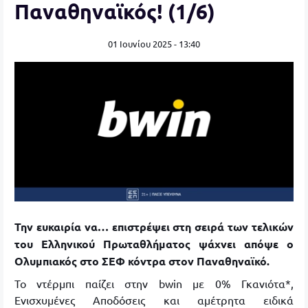
Παναθηναϊκός! (1/6)
01 Ιουνίου 2025 - 13:40
Την ευκαιρία να… επιστρέψει στη σειρά των τελικών
του Ελληνικού Πρωταθλήματος ψάχνει απόψε ο
Ολυμπιακός στο ΣΕΦ κόντρα στον Παναθηναϊκό.
Το ντέρμπι παίζει στην bwin με 0% Γκανιότα*,
Ενισχυμένες Αποδόσεις και αμέτρητα ειδικά