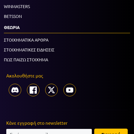
WINMASTERS
BETSSON
ΘΕΩΡΙΑ
ΣΤΟΙΧΗΜΑΤΙΚΑ ΑΡΘΡΑ
ΣΤΟΙΧΗΜΑΤΙΚΕΣ ΕΙΔΗΣΕΙΣ
ΠΩΣ ΠΑΙΖΩ ΣΤΟΙΧΗΜΑ
Ακολουθήστε μας
Κάνε εγγραφή στο newsletter