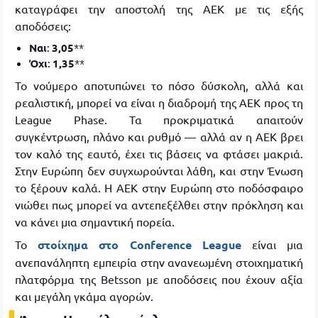
καταγράφει την αποστολή της ΑΕΚ με τις εξής
αποδόσεις:
Ναι
:
3,05
**
Όχι
:
1,35
**
Το νούμερο αποτυπώνει το πόσο δύσκολη, αλλά και
ρεαλιστική, μπορεί να είναι η διαδρομή της ΑΕΚ προς τη
League Phase. Τα προκριματικά απαιτούν
συγκέντρωση, πλάνο και ρυθμό — αλλά αν η ΑΕΚ βρει
τον καλό της εαυτό, έχει τις βάσεις να φτάσει μακριά.
Στην Ευρώπη δεν συγχωρούνται λάθη, και στην Ένωση
το ξέρουν καλά. Η ΑΕΚ στην Ευρώπη στο ποδόσφαιρο
νιώθει πως μπορεί να αντεπεξέλθει στην πρόκληση και
να κάνει μια σημαντική πορεία.
Το
στοίχημα στο Conference League
είναι μια
ανεπανάληπτη εμπειρία στην ανανεωμένη στοιχηματική
πλατφόρμα της Betsson με αποδόσεις που έχουν αξία
και μεγάλη γκάμα αγορών.