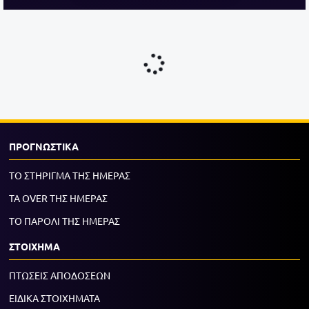
ΠΡΟΓΝΩΣΤΙΚΑ
ΤΟ ΣΤΗΡΙΓΜΑ ΤΗΣ ΗΜΕΡΑΣ
ΤΑ OVER ΤΗΣ ΗΜΕΡΑΣ
ΤΟ ΠΑΡΟΛΙ ΤΗΣ ΗΜΕΡΑΣ
ΣΤΟΙΧΗΜΑ
ΠΤΩΣΕΙΣ ΑΠΟΔΟΣΕΩΝ
ΕΙΔΙΚΑ ΣΤΟΙΧΗΜΑΤΑ