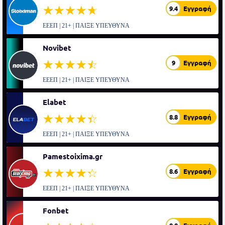
☆☆☆☆☆
★★★★★
9.4
Εγγραφή
ΕΕΕΠ | 21+ | ΠΑΙΞΕ ΥΠΕΥΘΥΝΑ
Novibet
☆☆☆☆☆
★★★★★
9
Εγγραφή
ΕΕΕΠ | 21+ | ΠΑΙΞΕ ΥΠΕΥΘΥΝΑ
Elabet
☆☆☆☆☆
★★★★★
8.8
Εγγραφή
ΕΕΕΠ | 21+ | ΠΑΙΞΕ ΥΠΕΥΘΥΝΑ
Pamestoixima.gr
☆☆☆☆☆
★★★★★
8.6
Εγγραφή
ΕΕΕΠ | 21+ | ΠΑΙΞΕ ΥΠΕΥΘΥΝΑ
Fonbet