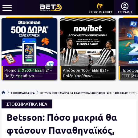
ΣΤΟΙΧΗΜΑΤΙΚΕΣ
ΕΓΓΡΑΦΗ
Promo STX500✅ ΕΕΕΠ|21+
Απόδοση 100✅ ΕΕΕΠ|21+
Προσφορ
Παίξε Υπεύθυνα
Παίξε Υπεύθυνα
ΕΕΕΠ|21+
ΣΤΟΙΧΗΜΑΤΙΚΑ ΝΕΑ
BETSSON: ΠΟΣΟ ΜΑΚΡΙΑ ΘΑ ΦΤΑΣΟΥΝ ΠΑΝΑΘΗΝΑΙΚΟΣ, ΑΕΚ, ΠΑΟΚ ΚΑΙ ΑΡΗΣ ΣΤΗΝ
ΣΤΟΙΧΗΜΑΤΙΚΑ ΝΕΑ
Betsson: Πόσο μακριά θα
φτάσουν Παναθηναϊκός,