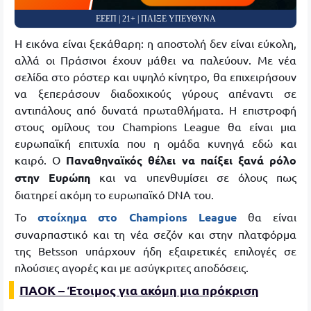
ΕΕΕΠ | 21+ | ΠΑΙΞΕ ΥΠΕΥΘΥΝΑ
Η εικόνα είναι ξεκάθαρη: η αποστολή δεν είναι εύκολη,
αλλά οι Πράσινοι έχουν μάθει να παλεύουν. Με νέα
σελίδα στο ρόστερ και υψηλό κίνητρο, θα επιχειρήσουν
να ξεπεράσουν διαδοχικούς γύρους απέναντι σε
αντιπάλους από δυνατά πρωταθλήματα. Η επιστροφή
στους ομίλους του Champions League θα είναι μια
ευρωπαϊκή επιτυχία που η ομάδα κυνηγά εδώ και
καιρό. Ο
Παναθηναϊκός θέλει να παίξει ξανά ρόλο
στην Ευρώπη
και να υπενθυμίσει σε όλους πως
διατηρεί ακόμη το ευρωπαϊκό DNA του.
Το
στοίχημα στο Champions League
θα είναι
συναρπαστικό και τη νέα σεζόν και στην πλατφόρμα
της Betsson υπάρχουν ήδη εξαιρετικές επιλογές σε
πλούσιες αγορές και με ασύγκριτες αποδόσεις.
ΠΑΟΚ – Έτοιμος για ακόμη μια πρόκριση