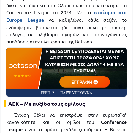
δικές και φυσικά του Ολυμπιακού που κατέκτησε το
Conference League το 2024. Με το
στοίχημα στο
Europa League
να καθηλώνει κάθε σεζόν, το
ενδιαφέρον βρίσκεται ήδη πολύ ψηλά με σούπερ
επιλογές σε πληθώρα αγορών και ασυναγώνιστες
αποδόσεις στην πλατφόρμα της Betsson.
Η BETSSON ΣΕ ΥΠΟΔΕΧΕΤΑΙ ΜΕ ΜΙΑ
ΑΠΙΣΤΕΥΤΗ ΠΡΟΣΦΟΡΑ* ΧΩΡΙΣ
ΚΑΤΑΘΕΣΗ ΜΕ 220 ΔΩΡΑ* + ΜΕ ΕΝΑ
ΓΥΡΙΣΜΑ!
☆☆☆☆☆
★★★★★
ΕΓΓΡΑΦΗ
ΕΕΕΠ | 21+ | ΠΑΙΞΕ ΥΠΕΥΘΥΝΑ
ΑΕΚ – Με πυξίδα τους ομίλους
Η Ένωση θέλει να επιστρέψει στην ευρωπαϊκή
κανονικότητα και οι ομίλοι του
Conference
League
είναι το πρώτο μεγάλο ζητούμενο. Η Betsson