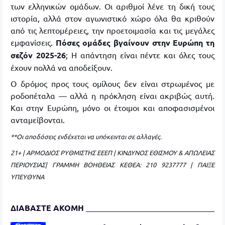
των ελληνικών ομάδων. Οι αριθμοί λένε τη δική τους
ιστορία, αλλά στον αγωνιστικό χώρο όλα θα κριθούν
από τις λεπτομέρειες, την προετοιμασία και τις μεγάλες
εμφανίσεις.
Πόσες ομάδες βγαίνουν στην Ευρώπη τη
σεζόν 2025-26
; Η απάντηση είναι πέντε και όλες τους
έχουν πολλά να αποδείξουν.
Ο δρόμος προς τους ομίλους δεν είναι στρωμένος με
ροδοπέταλα — αλλά η πρόκληση είναι ακριβώς αυτή.
Και στην Ευρώπη, μόνο οι έτοιμοι και αποφασισμένοι
ανταμείβονται.
**Οι αποδόσεις ενδέχεται να υπόκεινται σε αλλαγές.
21+ | ΑΡΜΟΔΙΟΣ ΡΥΘΜΙΣΤΗΣ ΕΕΕΠ | ΚΙΝΔΥΝΟΣ ΕΘΙΣΜΟΥ & ΑΠΩΛΕΙΑΣ
ΠΕΡΙΟΥΣΙΑΣ| ΓΡΑΜΜΗ ΒΟΗΘΕΙΑΣ ΚΕΘΕΑ: 210 9237777 | ΠΑΙΞΕ
ΥΠΕΥΘΥΝΑ
ΔΙΑΒΑΣΤΕ ΑΚΟΜΗ