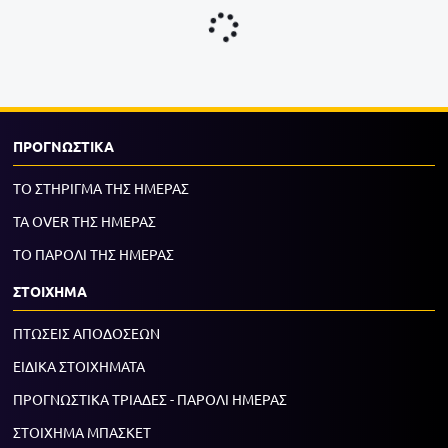
ΠΡΟΓΝΩΣΤΙΚΑ
ΤΟ ΣΤΗΡΙΓΜΑ ΤΗΣ ΗΜΕΡΑΣ
ΤΑ OVER ΤΗΣ ΗΜΕΡΑΣ
ΤΟ ΠΑΡΟΛΙ ΤΗΣ ΗΜΕΡΑΣ
ΣΤΟΙΧΗΜΑ
ΠΤΩΣΕΙΣ ΑΠΟΔΟΣΕΩΝ
ΕΙΔΙΚΑ ΣΤΟΙΧΗΜΑΤΑ
ΠΡΟΓΝΩΣΤΙΚΑ ΤΡΙΑΔΕΣ - ΠΑΡΟΛΙ ΗΜΕΡΑΣ
ΣΤΟΙΧΗΜΑ ΜΠΑΣΚΕΤ