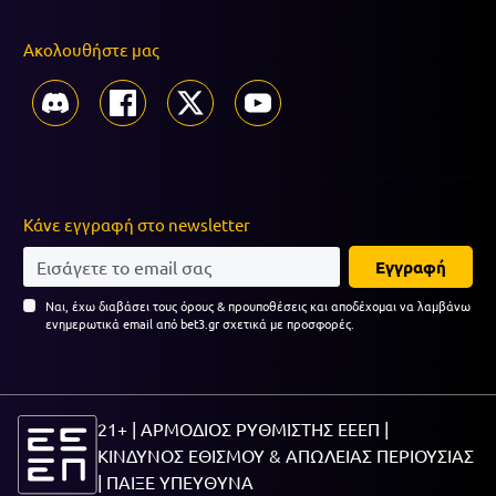
Ακολουθήστε μας
Κάνε εγγραφή στο newsletter
Εγγραφή
Ναι, έχω διαβάσει τους όρους & προυποθέσεις και αποδέχομαι να λαμβάνω
ενημερωτικά email από bet3.gr σχετικά με προσφορές.
21+ | ΑΡΜΟΔΙΟΣ ΡΥΘΜΙΣΤΗΣ ΕΕΕΠ |
ΚΙΝΔΥΝΟΣ ΕΘΙΣΜΟΥ & ΑΠΩΛΕΙΑΣ ΠΕΡΙΟΥΣΙΑΣ
|
ΠΑΙΞΕ ΥΠΕΥΘΥΝΑ