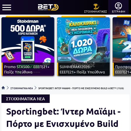
ΣΤΟΙΧΗΜΑΤΙΚΕΣ
ΕΓΓΡΑΦΗ
Promo STX500✅ ΕΕΕΠ|21+
SUMMERAKI2026✅
Προσφορ
Παίξε Υπεύθυνα
ΕΕΕΠ|21+ Παίξε Υπεύθυνα
ΕΕΕΠ|21+
ΣΤΟΙΧΗΜΑΤΙΚΑ ΝΕΑ
SPORTINGBET: ΙΝΤΕΡ ΜΑΙΑΜΙ - ΠΟΡΤΟ ΜΕ ΕΝΙΣΧΥΜΕΝΟ BUILD A BET*! (19/6)
ΣΤΟΙΧΗΜΑΤΙΚΑ ΝΕΑ
Sportingbet: Ίντερ Μαϊάμι -
Πόρτο με Ενισχυμένο Build