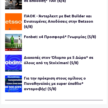
σε απόδοση* 100! (6/8)
ΠΑΟΚ - Άντερλεχτ με Bet Builder και
Ενισχυμένες Αποδόσεις στην Betsson
(6/8)
Fonbet: x4 Προσφορά* Γνωριμίας (5/8)
Διακοπές στον Όλυμπο με 5 Δώρα* σε
όλους από τη Stoiximan! (5/8)
Για την πρόκριση στους ομίλους ο
Παναθηναϊκός με super έπαθλο*
ανταμοιβής! (5/8)