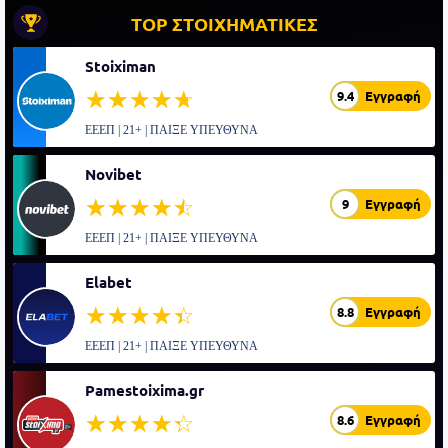
TOP ΣΤΟΙΧΗΜΑΤΙΚΕΣ
Stoiximan
☆☆☆☆☆
★★★★★
9.4
Εγγραφή
ΕΕΕΠ | 21+ | ΠΑΙΞΕ ΥΠΕΥΘΥΝΑ
Novibet
☆☆☆☆☆
★★★★★
9
Εγγραφή
ΕΕΕΠ | 21+ | ΠΑΙΞΕ ΥΠΕΥΘΥΝΑ
Elabet
☆☆☆☆☆
★★★★★
8.8
Εγγραφή
ΕΕΕΠ | 21+ | ΠΑΙΞΕ ΥΠΕΥΘΥΝΑ
Pamestoixima.gr
☆☆☆☆☆
★★★★★
8.6
Εγγραφή