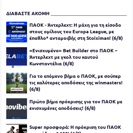
ΔΙΑΒΑΣΤΕ ΑΚΟΜΗ
ΠΑΟΚ - Άντερλεχτ: Η μάχη για τη είσοδο
στους ομίλους του Europa League, με
έπαθλο* ανταμοιβής στη Stoiximan! (6/8)
«Ενισχυμένο» Bet Builder στο ΠΑΟΚ –
Άντερλεχτ με γκολ του καυτού
Κωνσταντέλια (6/8)
Για το επόμενο βήμα ο ΠΑΟΚ, με σούπερ
τις καλύτερες αποδόσεις της winmasters!
(6/8)
Πρώτο βήμα πρόκρισης για τον ΠΑΟΚ με
ενισχυμένες αποδόσεις! (6/8)
Super προσφορά: Η πρόκριση του ΠΑΟΚ