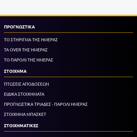
ΠΡΟΓΝΩΣΤΙΚΑ
ΤΟ ΣΤΗΡΙΓΜΑ ΤΗΣ ΗΜΕΡΑΣ
ΤΑ OVER ΤΗΣ ΗΜΕΡΑΣ
ΤΟ ΠΑΡΟΛΙ ΤΗΣ ΗΜΕΡΑΣ
ΣΤΟΙΧΗΜΑ
ΠΤΩΣΕΙΣ ΑΠΟΔΟΣΕΩΝ
ΕΙΔΙΚΑ ΣΤΟΙΧΗΜΑΤΑ
ΠΡΟΓΝΩΣΤΙΚΑ ΤΡΙΑΔΕΣ - ΠΑΡΟΛΙ ΗΜΕΡΑΣ
ΣΤΟΙΧΗΜΑ ΜΠΑΣΚΕΤ
ΣΤΟΙΧΗΜΑΤΙΚΕΣ