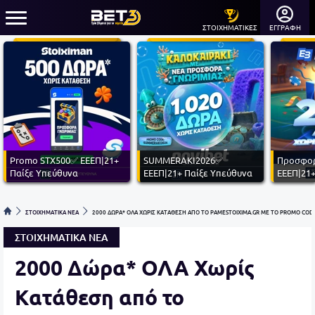
ΣΤΟΙΧΗΜΑΤΙΚΕΣ
ΕΓΓΡΑΦΗ
Promo STX500✅ ΕΕΕΠ|21+
SUMMERAKI2026✅
Προσφορ
Παίξε Υπεύθυνα
ΕΕΕΠ|21+ Παίξε Υπεύθυνα
ΕΕΕΠ|21+
ΣΤΟΙΧΗΜΑΤΙΚΑ ΝΕΑ
2000 ΔΩΡΑ* ΟΛΑ ΧΩΡΙΣ ΚΑΤΑΘΕΣΗ ΑΠΟ ΤΟ PAMESTOIXIMA.GR ΜΕ ΤΟ PROMO CODE
ΣΤΟΙΧΗΜΑΤΙΚΑ ΝΕΑ
2000 Δώρα* ΟΛΑ Χωρίς
Κατάθεση από το