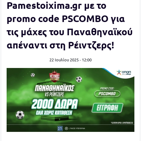
Pamestoixima.gr με το
promo code PSCOMBO για
τις μάχες του Παναθηναϊκού
απέναντι στη Ρέιντζερς!
22 Ιουλίου 2025 - 12:00