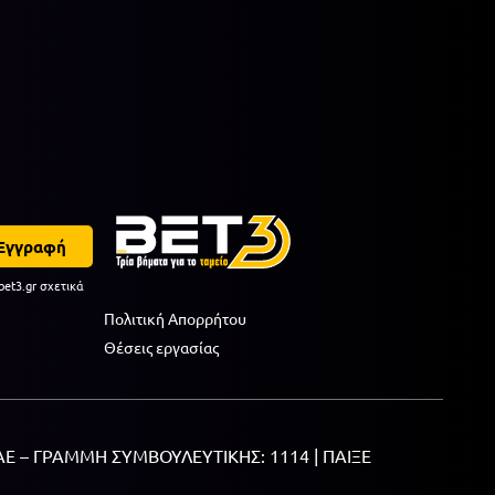
Εγγραφή
et3.gr σχετικά
Πολιτική Απορρήτου
Θέσεις εργασίας
Ε – ΓΡΑΜΜΗ ΣΥΜΒΟΥΛΕΥΤΙΚΗΣ: 1114 |
ΠΑΙΞΕ