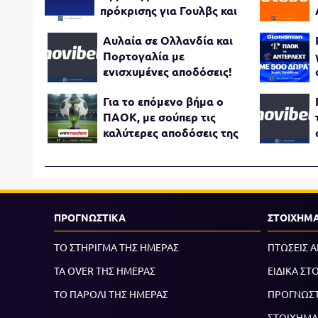
πρόκρισης για Γουλβς και
ισορροπία στο
Αυλαία σε Ολλανδία και
Μίντλεσμπρο - Ρέξαμ (7/8)
Πορτογαλία με
ενισχυμένες αποδόσεις!
(7/8)
Για το επόμενο βήμα ο
ΠΑΟΚ, με σούπερ τις
καλύτερες αποδόσεις της
winmasters! (6/8)
ΠΡΟΓΝΩΣΤΙΚΑ
ΣΤΟΙΧΗΜ
ΤΟ ΣΤΗΡΙΓΜΑ ΤΗΣ ΗΜΕΡΑΣ
ΠΤΩΣΕΙΣ 
ΤΑ OVER ΤΗΣ ΗΜΕΡΑΣ
ΕΙΔΙΚΑ ΣΤ
ΤΟ ΠΑΡΟΛΙ ΤΗΣ ΗΜΕΡΑΣ
ΠΡΟΓΝΩΣΤΙ
ΣΤΟΙΧΗΜΑ