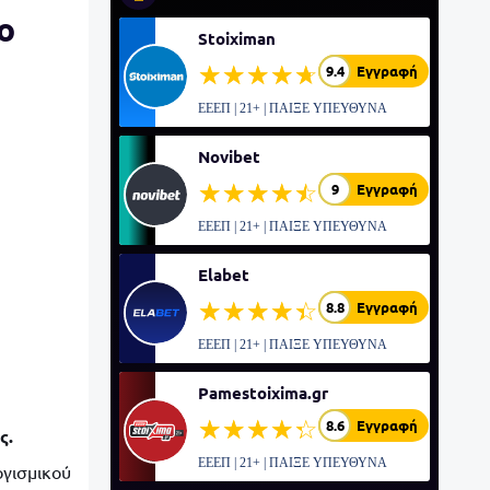
o
Stoiximan
☆☆☆☆☆
★★★★★
9.4
Εγγραφή
ΕΕΕΠ | 21+ | ΠΑΙΞΕ ΥΠΕΥΘΥΝΑ
Novibet
☆☆☆☆☆
★★★★★
9
Εγγραφή
ΕΕΕΠ | 21+ | ΠΑΙΞΕ ΥΠΕΥΘΥΝΑ
Elabet
☆☆☆☆☆
★★★★★
8.8
Εγγραφή
ΕΕΕΠ | 21+ | ΠΑΙΞΕ ΥΠΕΥΘΥΝΑ
Pamestoixima.gr
☆☆☆☆☆
★★★★★
8.6
Εγγραφή
ς.
ΕΕΕΠ | 21+ | ΠΑΙΞΕ ΥΠΕΥΘΥΝΑ
ογισμικού