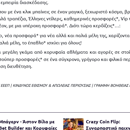
 εμπειρία διασκέδασης.
 όπου με ένα κλικ μπαίνεις σε έναν μαγικό, ξεχωριστό κόσμο, β
ολλά τραπέζια, Έλληνες ντίλερς, καθημερινές προσφορές*, Vip 
έον, με μια υπέροχη προσφορά*. Διότι τώρα κερδίζεις*…:
ρ, νέα προσφορά* για νέα αλλά και παλιά μέλη της, χαρίζοντα
λιά μέλη, το έπαθλο* ισχύει για όλους!
ια μεγάλη γκάμα από κορυφαία αθλήματα και αγορές σε στο
ς σούπερ προσφορές* σε ένα σύγχρονο, γρήγορο και φιλικό πε
εση διευθέτηση.
 ΕΕΕΠ | ΚΙΝΔΥΝΟΣ ΕΘΙΣΜΟΥ & ΑΠΩΛΕΙΑΣ ΠΕΡΙΟΥΣΙΑΣ | ΓΡΑΜΜΗ ΒΟΗΘΕΙΑΣ 
Μπάγερν - Άστον Βίλα με
Crazy Coin Flip:
Bet Builder και Κορυφαίες
Συναρπαστικό παιχν