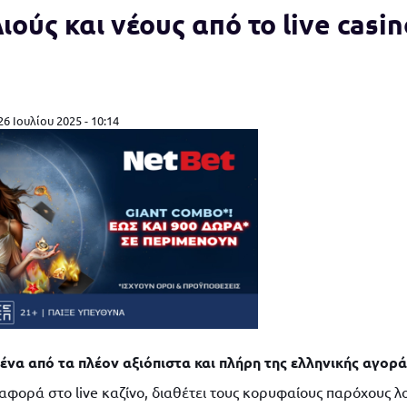
ιούς και νέους από το live casin
26 Ιουλίου 2025 - 10:14
 ένα από τα πλέον αξιόπιστα και πλήρη της ελληνικής αγορά
αφορά στο live καζίνο, διαθέτει τους κορυφαίους παρόχους λ