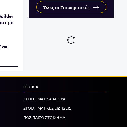
Όλες οι Στοιχηματικές
uilder
εχτ με
 σε
)
ΘΕΩΡΙΑ
ΣΤΟΙΧΗΜΑΤΙΚΑ ΑΡΘΡΑ
ΣΤΟΙΧΗΜΑΤΙΚΕΣ ΕΙΔΗΣΕΙΣ
ΠΩΣ ΠΑΙΖΩ ΣΤΟΙΧΗΜΑ