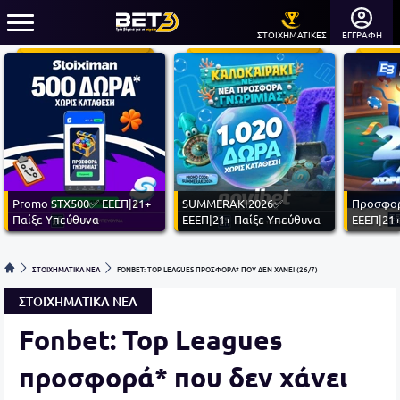
ΣΤΟΙΧΗΜΑΤΙΚΕΣ
ΕΓΓΡΑΦΗ
Promo STX500✅ ΕΕΕΠ|21+
SUMMERAKI2026✅
Προσφορ
Παίξε Υπεύθυνα
ΕΕΕΠ|21+ Παίξε Υπεύθυνα
ΕΕΕΠ|21+
ΣΤΟΙΧΗΜΑΤΙΚΑ ΝΕΑ
FONBET: TOP LEAGUES ΠΡΟΣΦΟΡΑ* ΠΟΥ ΔΕΝ ΧΑΝΕΙ (26/7)
ΣΤΟΙΧΗΜΑΤΙΚΑ ΝΕΑ
Fonbet: Top Leagues
προσφορά* που δεν χάνει