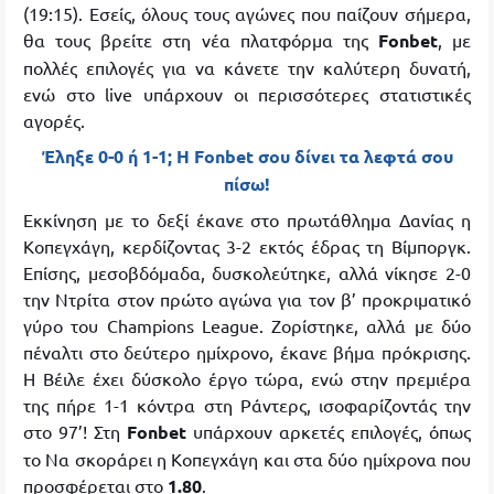
(19:15). Εσείς, όλους τους αγώνες που παίζουν σήμερα,
θα τους βρείτε στη νέα πλατφόρμα της
Fonbet
, με
πολλές επιλογές για να κάνετε την καλύτερη δυνατή,
ενώ στο live υπάρχουν οι περισσότερες στατιστικές
αγορές.
Έληξε 0-0 ή 1-1; Η Fonbet σου δίνει τα λεφτά σου
πίσω!
Εκκίνηση με το δεξί έκανε στο πρωτάθλημα Δανίας η
Κοπεγχάγη, κερδίζοντας 3-2 εκτός έδρας τη Βίμποργκ.
Επίσης, μεσοβδόμαδα, δυσκολεύτηκε, αλλά νίκησε 2-0
την Ντρίτα στον πρώτο αγώνα για τον β’ προκριματικό
γύρο του Champions League. Ζορίστηκε, αλλά με δύο
πέναλτι στο δεύτερο ημίχρονο, έκανε βήμα πρόκρισης.
Η Βέιλε έχει δύσκολο έργο τώρα, ενώ στην πρεμιέρα
της πήρε 1-1 κόντρα στη Ράντερς, ισοφαρίζοντάς την
στο 97’! Στη
Fonbet
υπάρχουν αρκετές επιλογές, όπως
το Να σκοράρει η Κοπεγχάγη και στα δύο ημίχρονα που
προσφέρεται στο
1.80
.