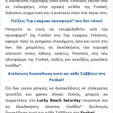
η διαδικασία εγγραφής είναι απλή: Επιλέγεις εκείνο που
σε ενδιαφέρει, στην αρχική σελίδα της Fonbet,
δηλώνεις συμμετοχή και η συνέχεια είναι στα χέρια σου.
Παίζεις
Top
Leagues προσφορά* που δεν χάνει!
Μπορείτε κι εσείς να επωφεληθείτε από την
προσφορά* της Fonbet στα Top Leagues. Μάλιστα,
αφορά τόσο τα pregame στοιχήματα, όσο και αυτά στο
live. Θα μπορέσεις να διεκδικήσεις την κορυφή
απέναντι στους άλλους παίκτες; Μπαίνεις στη νέα
πλατφόρμα της Fonbet, παίζεις και κερδίζεις μοναδικά
έπαθλα*.
Ατελείωτη διασκέδαση αυτό και κάθε Σάββατο στη
Fonbet!
Στο live casino μπορείς να διασκεδάσεις σε επιλεγμένα
τραπέζια και games shows. Επίσης, μπορείς να
συμμετέχεις στο
Lucky
Beach
Saturday
τουρνουά και
να διεκδικήσεις πλούσια έπαθλα*. Ατελείωτη
διασκέδαση αυτό και κάθε Σάββατο στη
Fonbet
!