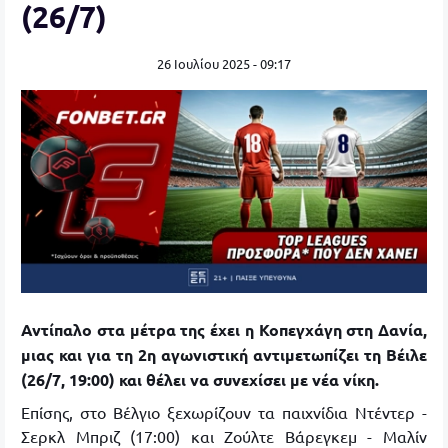
(26/7)
26 Ιουλίου 2025 - 09:17
Αντίπαλο στα μέτρα της έχει η Κοπεγχάγη στη Δανία,
μιας και για τη 2η αγωνιστική αντιμετωπίζει τη Βέιλε
(26/7, 19:00) και θέλει να συνεχίσει με νέα νίκη.
Επίσης, στο Βέλγιο ξεχωρίζουν τα παιχνίδια Ντέντερ -
Σερκλ Μπριζ (17:00) και Ζούλτε Βάρεγκεμ - Μαλίν