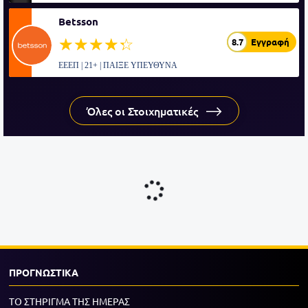
Betsson
☆☆☆☆☆
★★★★★
8.7
Εγγραφή
ΕΕΕΠ | 21+ | ΠΑΙΞΕ ΥΠΕΥΘΥΝΑ
Όλες οι Στοιχηματικές
ΠΡΟΓΝΩΣΤΙΚΑ
ΤΟ ΣΤΗΡΙΓΜΑ ΤΗΣ ΗΜΕΡΑΣ