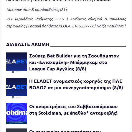
*Ισχύουν όροι & προϋποθέσεις |21+
21+ |Αρμόδιος Ρυθμιστής ΕΕΕΠ | Κίνδυνος εθισμού & απώλειας
περιουσίας | Γραμμή βοήθειας ΚΕΘΕΑ: 210 9237777 | Παίξε Υπεύθυνα |
ΔΙΑΒΑΣΤΕ ΑΚΟΜΗ
Σούπερ Bet Builder για τη Σαουθάμπτον
και «Ενισχυμένη» Μπέρμιγχαμ στο
League Cup Αγγλίας (8/8)
Η ELABET ονομαστικός χορηγός της ΠΑΕ
ΒΟΛΟΣ σε μια συνεργασία-ορόσημο (8/8)
Οι αναμετρήσεις του Σαββατοκύριακου
στη Stoiximan, με έπαθλο* ανταμοιβής!
Oι κορυφαίες αναμετρήσεις του