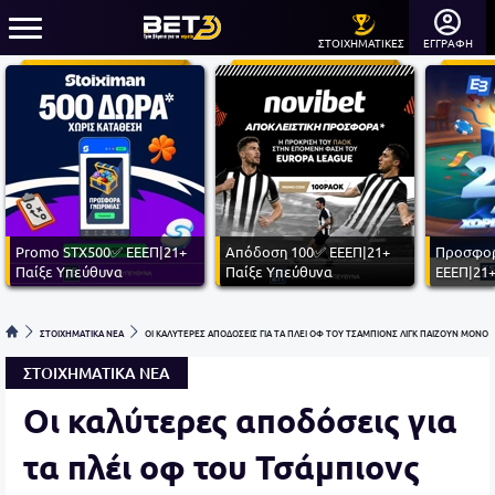
ΣΤΟΙΧΗΜΑΤΙΚΕΣ
ΕΓΓΡΑΦΗ
Promo STX500✅ ΕΕΕΠ|21+
Απόδοση 100✅ ΕΕΕΠ|21+
Προσφορ
Παίξε Υπεύθυνα
Παίξε Υπεύθυνα
ΕΕΕΠ|21+
ΣΤΟΙΧΗΜΑΤΙΚΑ ΝΕΑ
ΟΙ ΚΑΛΥΤΕΡΕΣ ΑΠΟΔΟΣΕΙΣ ΓΙΑ ΤΑ ΠΛΕΙ ΟΦ ΤΟΥ ΤΣΑΜΠΙΟΝΣ ΛΙΓΚ ΠΑΙΖΟΥΝ ΜΟΝΟ 
ΣΤΟΙΧΗΜΑΤΙΚΑ ΝΕΑ
Οι καλύτερες αποδόσεις για
τα πλέι οφ του Τσάμπιονς