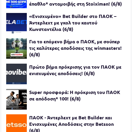
έπαθλο* ανταμοιβής στη Stoiximan! (6/8)
«Ενισχυμένο» Bet Builder στο ΠΑΟΚ –
Άντερλεχτ με γκολ του καυτού
Κωνσταντέλια (6/8)
Για το επόμενο βήμα ο ΠΑΟΚ, με σούπερ
τις καλύτερες αποδόσεις της winmasters!
(6/8)
Πρώτο βήμα πρόκρισης για τον ΠΑΟΚ με
ενισχυμένες αποδόσεις! (6/8)
Super προσφορά: Η πρόκριση του ΠΑΟΚ
σε απόδοση* 100! (6/8)
ΠΑΟΚ - Άντερλεχτ με Bet Builder και
Ενισχυμένες Αποδόσεις στην Betsson
(6/8)