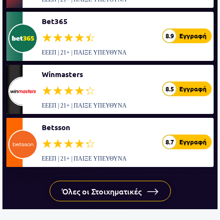
Bet365
☆☆☆☆☆
★★★★★
8.9
Εγγραφή
ΕΕΕΠ | 21+ | ΠΑΙΞΕ ΥΠΕΥΘΥΝΑ
Winmasters
☆☆☆☆☆
★★★★★
8.5
Εγγραφή
ΕΕΕΠ | 21+ | ΠΑΙΞΕ ΥΠΕΥΘΥΝΑ
Betsson
☆☆☆☆☆
★★★★★
8.7
Εγγραφή
ΕΕΕΠ | 21+ | ΠΑΙΞΕ ΥΠΕΥΘΥΝΑ
Όλες οι Στοιχηματικές