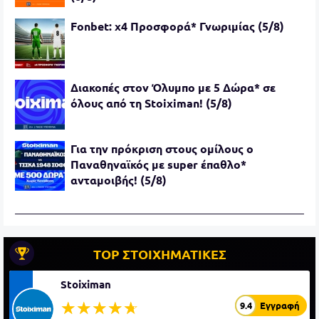
Fonbet: x4 Προσφορά* Γνωριμίας (5/8)
Διακοπές στον Όλυμπο με 5 Δώρα* σε
όλους από τη Stoiximan! (5/8)
Για την πρόκριση στους ομίλους ο
Παναθηναϊκός με super έπαθλο*
ανταμοιβής! (5/8)
TOP ΣΤΟΙΧΗΜΑΤΙΚΕΣ
Stoiximan
☆☆☆☆☆
★★★★★
9.4
Εγγραφή