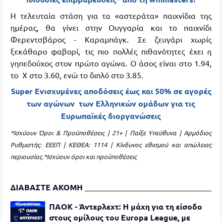
Η τελευταία στάση για τα «αστεράτα» παιχνίδια της
ημέρας, θα γίνει στην Ουγγαρία και το παιχνίδι
Φερεντσβάρος - Καραμπάγκ. Σε ζευγάρι χωρίς
ξεκάθαρο φαβορί, τις πιο πολλές πιθανότητες έχει η
γηπεδούχος στον πρώτο αγώνα. Ο άσος είναι στο 1.94,
το Χ στο 3.60, ενώ το διπλό στο 3.85.
Super Ενισχυμένες αποδόσεις έως και 50% σε αγορές
των αγώνων των Ελληνικών ομάδων για τις
Ευρωπαϊκές διοργανώσεις
*Ισχύουν Όροι & Προϋποθέσεις | 21+ | Παίξε Υπεύθυνα | Αρμόδιος
Ρυθμιστής: ΕΕΕΠ | ΚΕΘΕΑ: 1114 | Κίνδυνος εθισμού και απώλειας
περιουσίας.*Ισχύουν όροι και προϋποθέσεις
ΔΙΑΒΑΣΤΕ ΑΚΟΜΗ
ΠΑΟΚ - Άντερλεχτ: Η μάχη για τη είσοδο
στους ομίλους του Europa League, με