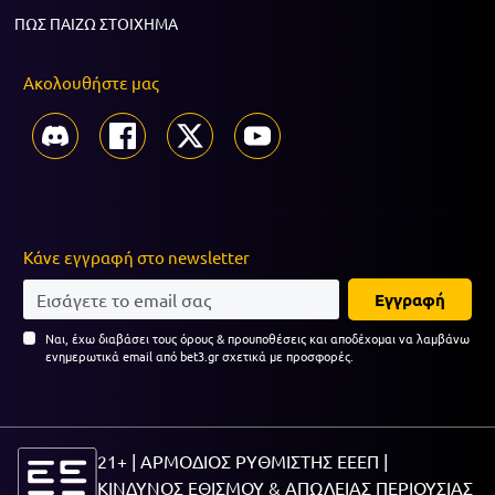
ΠΩΣ ΠΑΙΖΩ ΣΤΟΙΧΗΜΑ
Ακολουθήστε μας
Κάνε εγγραφή στο newsletter
Εγγραφή
Ναι, έχω διαβάσει τους όρους & προυποθέσεις και αποδέχομαι να λαμβάνω
ενημερωτικά email από bet3.gr σχετικά με προσφορές.
21+ | ΑΡΜΟΔΙΟΣ ΡΥΘΜΙΣΤΗΣ ΕΕΕΠ |
ΚΙΝΔΥΝΟΣ ΕΘΙΣΜΟΥ & ΑΠΩΛΕΙΑΣ ΠΕΡΙΟΥΣΙΑΣ