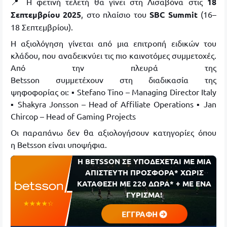
📍 Η φετινή τελετή θα γίνει στη Λισαβόνα στις
18
Σεπτεμβρίου 2025
, στο πλαίσιο του
SBC Summit
(16–
18 Σεπτεμβρίου).
Η αξιολόγηση γίνεται από μια επιτροπή ειδικών του
κλάδου, που αναδεικνύει τις πιο καινοτόμες συμμετοχές.
Από την πλευρά της
Betsson συμμετέχουν στη διαδικασία της
ψηφοφορίας οι: ▪️ Stefano Tino – Managing Director Italy
▪️ Shakyra Jonsson – Head of Affiliate Operations ▪️ Jan
Chircop – Head of Gaming Projects
Οι παραπάνω δεν θα αξιολογήσουν κατηγορίες όπου
η Betsson είναι υποψήφια.
Η BETSSON ΣΕ ΥΠΟΔΕΧΕΤΑΙ ΜΕ ΜΙΑ
ΑΠΙΣΤΕΥΤΗ ΠΡΟΣΦΟΡΑ* ΧΩΡΙΣ
ΚΑΤΑΘΕΣΗ ΜΕ 220 ΔΩΡΑ* + ΜΕ ΕΝΑ
ΓΥΡΙΣΜΑ!
☆☆☆☆☆
★★★★★
ΕΓΓΡΑΦΗ