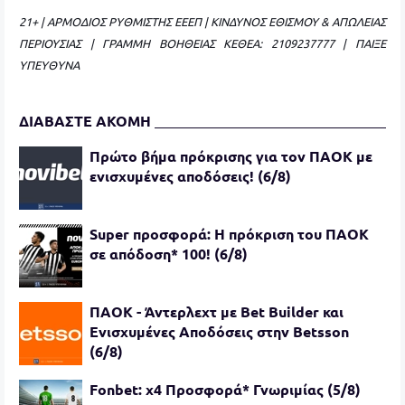
21+ | ΑΡΜΟΔΙΟΣ ΡΥΘΜΙΣΤΗΣ ΕΕΕΠ | ΚΙΝΔΥΝΟΣ ΕΘΙΣΜΟΥ & ΑΠΩΛΕΙΑΣ
ΠΕΡΙΟΥΣΙΑΣ | ΓΡΑΜΜΗ ΒΟΗΘΕΙΑΣ ΚΕΘΕΑ: 2109237777 | ΠΑΙΞΕ
ΥΠΕΥΘΥΝΑ
ΔΙΑΒΑΣΤΕ ΑΚΟΜΗ
Πρώτο βήμα πρόκρισης για τον ΠΑΟΚ με
ενισχυμένες αποδόσεις! (6/8)
Super προσφορά: Η πρόκριση του ΠΑΟΚ
σε απόδοση* 100! (6/8)
ΠΑΟΚ - Άντερλεχτ με Bet Builder και
Ενισχυμένες Αποδόσεις στην Betsson
(6/8)
Fonbet: x4 Προσφορά* Γνωριμίας (5/8)