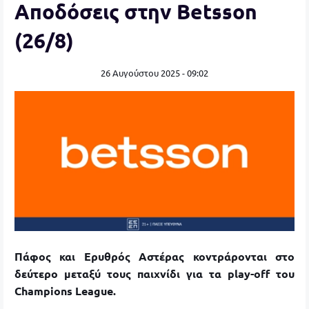
Αποδόσεις στην Betsson
(26/8)
26 Αυγούστου 2025 - 09:02
Πάφος και Ερυθρός Αστέρας κοντράρονται στο
δεύτερο μεταξύ τους παιχνίδι για τα play-off του
Champions League.