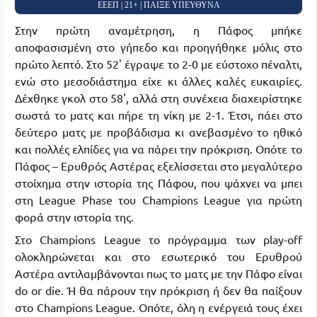
ΕΕΕΠ | 21+ | ΠΑΙΞΕ ΥΠΕΥΘΥΝΑ
Στην πρώτη αναμέτρηση, η Πάφος μπήκε
αποφασισμένη στο γήπεδο και προηγήθηκε μόλις στο
πρώτο λεπτό. Στο 52' έγραψε το 2-0 με εύστοχο πέναλτι,
ενώ στο μεσοδιάστημα είχε κι άλλες καλές ευκαιρίες.
Δέχθηκε γκολ στο 58', αλλά στη συνέχεια διαχειρίστηκε
σωστά το ματς και πήρε τη νίκη με 2-1. Έτσι, πάει στο
δεύτερο ματς με προβάδισμα κι ανεβασμένο το ηθικό
και πολλές ελπίδες για να πάρει την πρόκριση. Οπότε το
Πάφος – Ερυθρός Αστέρας εξελίσσεται στο μεγαλύτερο
στοίχημα στην ιστορία της Πάφου, που ψάχνει να μπει
στη League Phase του Champions League για πρώτη
φορά στην ιστορία της.
Στο Champions League το πρόγραμμα των play-off
ολοκληρώνεται και στο εσωτερικό του Ερυθρού
Αστέρα αντιλαμβάνονται πως το ματς με την Πάφο είναι
do or die. Ή θα πάρουν την πρόκριση ή δεν θα παίξουν
στο Champions League. Οπότε, όλη η ενέργειά τους έχει