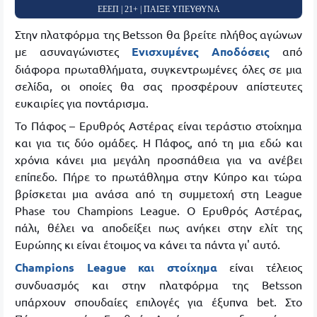
ΕΕΕΠ | 21+ | ΠΑΙΞΕ ΥΠΕΥΘΥΝΑ
Στην πλατφόρμα της Betsson θα βρείτε πλήθος αγώνων
με ασυναγώνιστες
Ενισχυμένες Αποδόσεις
από
διάφορα πρωταθλήματα, συγκεντρωμένες όλες σε μια
σελίδα, οι οποίες θα σας προσφέρουν απίστευτες
ευκαιρίες για ποντάρισμα.
Το Πάφος – Ερυθρός Αστέρας είναι τεράστιο στοίχημα
και για τις δύο ομάδες. Η Πάφος, από τη μια εδώ και
χρόνια κάνει μια μεγάλη προσπάθεια για να ανέβει
επίπεδο. Πήρε το πρωτάθλημα στην Κύπρο και τώρα
βρίσκεται μια ανάσα από τη συμμετοχή στη League
Phase του Champions League. Ο Ερυθρός Αστέρας,
πάλι, θέλει να αποδείξει πως ανήκει στην ελίτ της
Ευρώπης κι είναι έτοιμος να κάνει τα πάντα γι' αυτό.
Champions League και στοίχημα
είναι τέλειος
συνδυασμός και στην πλατφόρμα της Betsson
υπάρχουν σπουδαίες επιλογές για έξυπνα bet. Στο