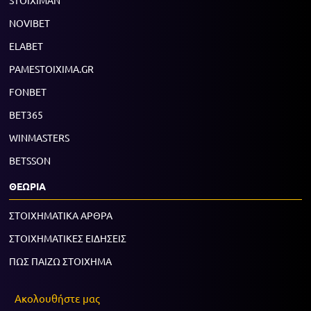
STOIXIMAN
NOVIBET
ELABET
PAMESTOIXIMA.GR
FONBET
BET365
WINMASTERS
BETSSON
ΘΕΩΡΙΑ
ΣΤΟΙΧΗΜΑΤΙΚΑ ΑΡΘΡΑ
ΣΤΟΙΧΗΜΑΤΙΚΕΣ ΕΙΔΗΣΕΙΣ
ΠΩΣ ΠΑΙΖΩ ΣΤΟΙΧΗΜΑ
Ακολουθήστε μας