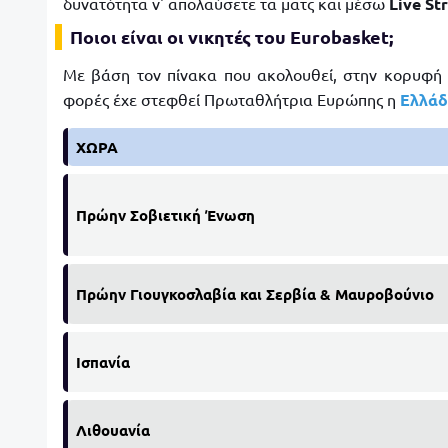
δυνατότητα ν' απολαύσετε τα ματς και μέσω
Live St
Ποιοι είναι οι νικητές του Eurobasket;
Με βάση τον πίνακα που ακολουθεί, στην κορυφή 
φορές έχε στεφθεί Πρωταθλήτρια Ευρώπης η
Ελλά
ΧΩΡΑ
Πρώην Σοβιετική Ένωση
Πρώην Γιουγκοσλαβία και Σερβία & Μαυροβούνιο
Ισπανία
Λιθουανία