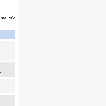
αια. Δύο
)