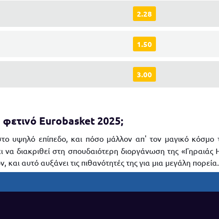
2.28
1.50
3.00
ο φετινό Eurobasket 2025;
το υψηλό επίπεδο, και πόσο μάλλον απ' τον μαγικό κόσμο 
 να διακριθεί στη σπουδαιότερη διοργάνωση της «Γηραιάς 
 και αυτό αυξάνει τις πιθανότητές της για μια μεγάλη πορεία.