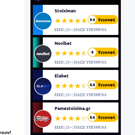
Stoiximan
☆☆☆☆☆
★★★★★
9.4
Εγγραφή
ΕΕΕΠ | 21+ | ΠΑΙΞΕ ΥΠΕΥΘΥΝΑ
Novibet
☆☆☆☆☆
★★★★★
9
Εγγραφή
ΕΕΕΠ | 21+ | ΠΑΙΞΕ ΥΠΕΥΘΥΝΑ
Elabet
☆☆☆☆☆
★★★★★
8.8
Εγγραφή
ΕΕΕΠ | 21+ | ΠΑΙΞΕ ΥΠΕΥΘΥΝΑ
Pamestoixima.gr
☆☆☆☆☆
★★★★★
8.6
Εγγραφή
ΕΕΕΠ | 21+ | ΠΑΙΞΕ ΥΠΕΥΘΥΝΑ
νουν!