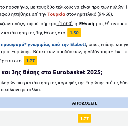
το προσκήνιο, με τους δύο τελικούς να είναι προ των πυλών. 
 αφού ηττήθηκε απ' την
Τουρκία
στον ημιτελικό (94-68).
 «ζωντανός», αφού σήμερα
(17:00)
η
Εθνική
μας θ' αντιμετ
την κατάκτηση της 3ης θέσης στο
1.50
.
προσφορά* γνωριμίας από την Elabet!
, όπως επίσης και γι
ρια Ευρώπης. Βάσει των αποδόσεων, η «Μάνσαφτ» έχει τ
φέρεται στο
1.77
.
ά και 3ης θέσης στο Eurobasket 2025;
«πληρώνει» η κατάκτηση της κορυφής της Ευρώπης απ' τις δύο
το χάλκινο μετάλλιο.
ΑΠΟΔΟΣΕΙΣ
1.77