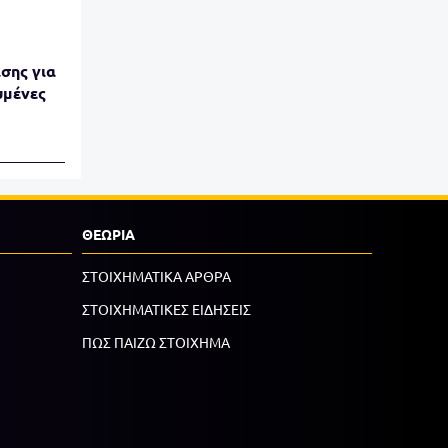
σης για
iximan!
υμένες
ΘΕΩΡΙΑ
ΣΤΟΙΧΗΜΑΤΙΚΑ ΑΡΘΡΑ
ΣΤΟΙΧΗΜΑΤΙΚΕΣ ΕΙΔΗΣΕΙΣ
ΠΩΣ ΠΑΙΖΩ ΣΤΟΙΧΗΜΑ