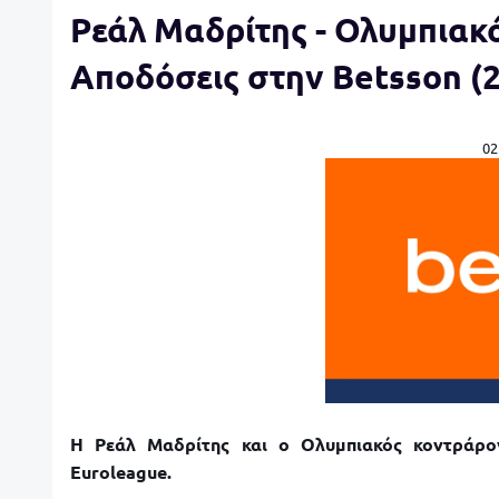
Ρεάλ Μαδρίτης - Ολυμπιακό
Αποδόσεις στην Betsson (2
02
Η Ρεάλ Μαδρίτης και ο Ολυμπιακός κοντράρον
Euroleague.