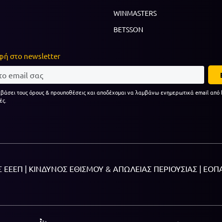
WINMASTERS
BETSSON
φή στο newsletter
αβάσει τους όρους & προυποθέσεις και αποδέχομαι να λαμβάνω ενημερωτικά email από b
ές.
 ΕΕΕΠ | ΚΙΝΔΥΝΟΣ ΕΘΙΣΜΟΥ & ΑΠΩΛΕΙΑΣ ΠΕΡΙΟΥΣΙΑΣ |
ΕΟΠΑ