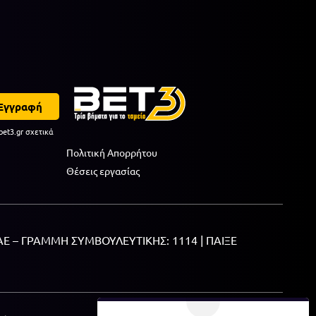
Εγγραφή
et3.gr σχετικά
Πολιτική Απορρήτου
Θέσεις εργασίας
Ε – ΓΡΑΜΜΗ ΣΥΜΒΟΥΛΕΥΤΙΚΗΣ: 1114 |
ΠΑΙΞΕ