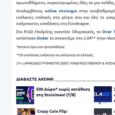
πρωταθλήματα, συγκεντρωμένες όλες σε μια σελίδα, 
Απολαμβάνεις
online στοίχημα
στην αναβαθμισμέν
ευέλικτες επιλογές στα μέτρα σου και όλα τα απα
ανάρπαστες αποδόσεις στη Euroleague.
Στο Ρεάλ Μαδρίτης εναντίον Ολυμπιακός, το
Over 
αντίστοιχο
Under
το συναντάμε στο 2.04** στην πλα
*Ισχύουν όροι και προϋποθέσεις
**Οι αποδόσεις ενδέχεται να υπόκεινται σε αλλαγές.
21+ | ΑΡΜΟΔΙΟΣ ΡΥΘΜΙΣΤΗΣ ΕΕΕΠ | ΚΙΝΔΥΝΟΣ ΕΘΙΣΜΟΥ & ΑΠΩΛΕ
ΔΙΑΒΑΣΤΕ ΑΚΟΜΗ
500 Δώρα* χωρίς κατάθεση
στη Stoiximan! (7/8)
Crazy Coin Flip: