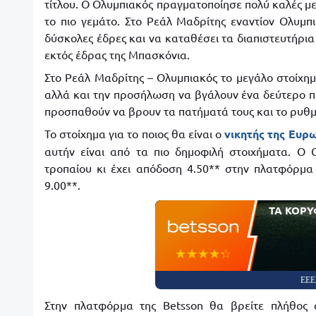
τίτλου. Ο Ολυμπιακός πραγματοποίησε πολύ καλές μετ
το πιο γεμάτο. Στο Ρεάλ Μαδρίτης εναντίον Ολυμπι
δύσκολες έδρες και να καταθέσει τα διαπιστευτήρια
εκτός έδρας της Μπασκόνια.
Στο Ρεάλ Μαδρίτης – Ολυμπιακός το μεγάλο στοίχημα
αλλά και την προσήλωση να βγάλουν ένα δεύτερο πο
προσπαθούν να βρουν τα πατήματά τους και το ρυθμ
To στοίχημα για το ποιος θα είναι ο
νικητής της Ευρω
αυτήν είναι από τα πιο δημοφιλή στοιχήματα. Ο 
τροπαίου κι έχει απόδοση 4.50** στην πλατφόρμα
9.00**.
ΤΑ ΚΟΡΥ
☆☆☆☆☆
★★★★★
ΕΕΕ
Στην πλατφόρμα της Betsson θα βρείτε πλήθο