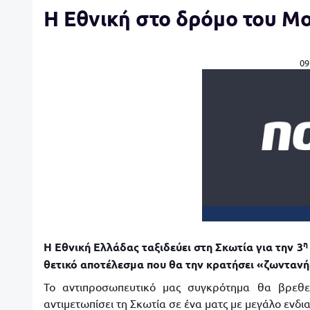
Η Εθνική στο δρόμο του Μο
09
η
Η Εθνική Ελλάδας ταξιδεύει στη Σκωτία για την 3
θετικό αποτέλεσμα που θα την κρατήσει «ζωντανή
Το αντιπροσωπευτικό μας συγκρότημα θα βρεθε
αντιμετωπίσει τη Σκωτία σε ένα ματς με μεγάλο ενδι