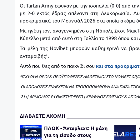
Οι Tartan Army έφυγαν με την ισοπαλία (0-0) από τ
με 2-0 εκτός έδρας απέναντι στη Λευκορωσία. Αυτ
προκριματικά του Μουντιάλ 2026 στα οποία ακόμα δε
Με ηγέτη τον, αναγεννημένο στη Νάπολι, Σκοτ ΜακΤ
Κύπελλο μετά από αυτό στη Γαλλία το 1998 όπου και 
Τα μέλη της Novibet μπορούν καθημερινά να βρ
ανταμοιβής*.
Αυτό που θες από το παιχνίδι σου
και στα προκριματ
*ΙΣΧΥΟΥΝ ΟΡΟΙ & ΠΡΟΫΠΟΘΕΣΕΙΣ ΔΙΑΘΕΣΙΜΟΙ ΣΤΟ NOVIBET.GR/
ΟΙ ΑΠΟΔΟΣΕΙΣ ΕΝΔΕΧΕΤΑΙ ΝΑ ΤΡΟΠΟΠΟΙΗΘΟΥΝ ΑΝΑ ΠΑΣΑ ΣΤΙΓ
21+| ΑΡΜΟΔΙΟΣ ΡΥΘΜΙΣΤΗΣ:ΕΕΕΠ | ΚΙΝΔΥΝΟΣ ΕΘΙΣΜΟΥ & ΑΠΩΛΕΙ
ΔΙΑΒΑΣΤΕ ΑΚΟΜΗ
ΠΑΟΚ - Άντερλεχτ: Η μάχη
για τη είσοδο στους