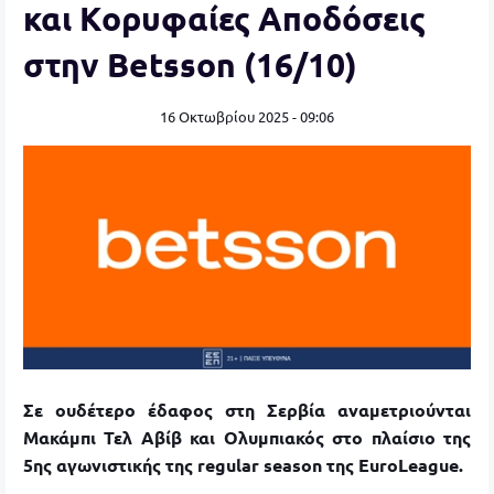
και Κορυφαίες Αποδόσεις
στην Betsson (16/10)
16 Οκτωβρίου 2025 - 09:06
Σε ουδέτερο έδαφος στη Σερβία αναμετριούνται
Μακάμπι Τελ Αβίβ και Ολυμπιακός στο πλαίσιο της
5ης αγωνιστικής της regular season της EuroLeague.