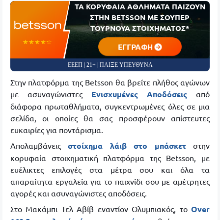
ΤΑ ΚΟΡΥΦΑΙΑ ΑΘΛΗΜΑΤΑ ΠΑΙΖΟΥΝ
ΣΤΗΝ BETSSON ΜΕ ΣΟΥΠΕΡ
ΤΟΥΡΝΟΥΑ ΣΤΟΙΧΗΜΑΤΟΣ*
☆☆☆☆☆
★★★★★
ΕΓΓΡΑΦΗ
ΕΕΕΠ | 21+ | ΠΑΙΞΕ ΥΠΕΥΘΥΝΑ
Στην πλατφόρμα της Betsson θα βρείτε πλήθος αγώνων
με ασυναγώνιστες
Ενισχυμένες Αποδόσεις
από
διάφορα πρωταθλήματα, συγκεντρωμένες όλες σε μια
σελίδα, οι οποίες θα σας προσφέρουν απίστευτες
ευκαιρίες για ποντάρισμα.
Απολαμβάνεις
στοίχημα λάιβ στο μπάσκετ
στην
κορυφαία στοιχηματική πλατφόρμα της Betsson, με
ευέλικτες επιλογές στα μέτρα σου και όλα τα
απαραίτητα εργαλεία για το παιχνίδι σου με αμέτρητες
αγορές και ασυναγώνιστες αποδόσεις.
Στο Μακάμπι Τελ Αβίβ εναντίον Ολυμπιακός, το
Over