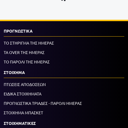
ΠΡΟΓΝΩΣΤΙΚΑ
ΤΟ ΣΤΗΡΙΓΜΑ ΤΗΣ ΗΜΕΡΑΣ
ΤΑ OVER ΤΗΣ ΗΜΕΡΑΣ
ΤΟ ΠΑΡΟΛΙ ΤΗΣ ΗΜΕΡΑΣ
ΣΤΟΙΧΗΜΑ
ΠΤΩΣΕΙΣ ΑΠΟΔΟΣΕΩΝ
ΕΙΔΙΚΑ ΣΤΟΙΧΗΜΑΤΑ
ΠΡΟΓΝΩΣΤΙΚΑ ΤΡΙΑΔΕΣ - ΠΑΡΟΛΙ ΗΜΕΡΑΣ
ΣΤΟΙΧΗΜΑ ΜΠΑΣΚΕΤ
ΣΤΟΙΧΗΜΑΤΙΚΕΣ