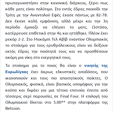
πρωταγωνιστήσει στην κανονική διάρκεια, ξέρει πως
κάθε ματς είναι πολύτιμο. Στο εντός έδρας παιχνίδι την
Τρίτη με την Αναντολού Εφές έχασε πάντως με 82-78.
Δεν έκανε καλή εμφάνιση, αλλά μέχρι και την 3η
περίοδο έμοιαζε να ελέγχει το ματς. Ωστόσο,
κατέρρευσε επιθετικά στην 4η και ηττήθηκε. Πλέον έχει
ρεκόρ 2-2. Στο Μακάμπι Τελ Αβίβ εναντίον Ολυμπιακός
το στοίχημα για τους ερυθρόλευκους είναι να δείξουν
εκτός έδρας την ποιότητά τους και να προσθέσουν
ακόμη μια νίκη στο ενεργητικό τους.
Το στοίχημα για το ποιος θα είναι ο
νικητής της
Ευρωλίγκας
έχει άκρως ελκυστικές αποδόσεις, που
ικανοποιούν και τους πιο απαιτητικούς παίκτες. Ο
Ολυμπιακός, φυσικά, είναι βασικός υποψήφιος για την
κούπα και διψάει για μια τέτοια επιτυχία έπειτα από
τέσσερις σερί παρουσίες σε Final Four. H επιλογή του
Ολυμπιακού δίνεται στο 5.00** στην πλατφόρμα της
Betsson.