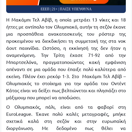
ΕΕΕΠ | 21+ | ΠΑΙΞΕ ΥΠΕΥΘΥΝΑ
Η Μακάμπι Τελ Αβίβ, η οποία μετράει 13 νίκες και 18
ήττες με αντίπαλο τον Ολυμπιακό, αυτήν τη σεζόν έκανε
μια προσπάθεια ανακατασκευής του ρόστερ της
προκειμένου να διεκδικήσει τη συμμετοχή της στα νοκ
άουτ παιχνίδια. Ωστόσο, η εκκίνησή της δεν ήταν η
αναμενόμενη. Την Τρίτη έχασε 71-92 από την
Μπαρτσελόνα, πραγματοποιώντας κακή εμφάνιση
απέναντι σε μια ομάδα που έπαιξε πολύ καλύτερα από
εκείνη. Πλέον έχει ρεκόρ 1-3. Στο Μακάμπι Τελ Αβίβ –
Ολυμπιακός το στοίχημα για την ομάδα του Οντέντ
Κάτας είναι να δείξει πως βελτιώνεται και πλησιάζει στο
μάξιμουμ που μπορεί να αποδώσει.
Ο Ολυμπιακός, πάλι, είναι από τα φαβορί στη
EuroLeague. Έκανε πολύ καλές μεταγραφές, μπήκε
σχετικά καλά στη σεζόν και στην ευρωπαϊκή
διοργάνωση. Με δεδομένο πως θέλει να