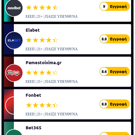
☆☆☆☆☆
★★★★★
9
Εγγραφή
ΕΕΕΠ | 21+ | ΠΑΙΞΕ ΥΠΕΥΘΥΝΑ
Elabet
☆☆☆☆☆
★★★★★
8.8
Εγγραφή
ΕΕΕΠ | 21+ | ΠΑΙΞΕ ΥΠΕΥΘΥΝΑ
Pamestoixima.gr
☆☆☆☆☆
★★★★★
8.6
Εγγραφή
ΕΕΕΠ | 21+ | ΠΑΙΞΕ ΥΠΕΥΘΥΝΑ
Fonbet
☆☆☆☆☆
★★★★★
8.8
Εγγραφή
ΕΕΕΠ | 21+ | ΠΑΙΞΕ ΥΠΕΥΘΥΝΑ
Bet365