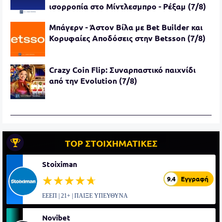
ισορροπία στο Μίντλεσμπρο - Ρέξαμ (7/8)
Μπάγερν - Άστον Βίλα με Bet Builder και
Κορυφαίες Αποδόσεις στην Betsson (7/8)
Crazy Coin Flip: Συναρπαστικό παιχνίδι
από την Evolution (7/8)
TOP ΣΤΟΙΧΗΜΑΤΙΚΕΣ
Stoiximan
☆☆☆☆☆
★★★★★
9.4
Εγγραφή
ΕΕΕΠ | 21+ | ΠΑΙΞΕ ΥΠΕΥΘΥΝΑ
Novibet