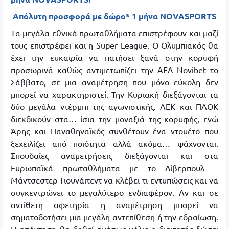
Απόλυτη προσφορά με δώρο* 1 μήνα
NOVASPORTS
Tα μεγάλα εθνικά πρωταθλήματα επιστρέφουν και μαζί
τους επιστρέφει και η Super League. Ο Ολυμπιακός θα
έχει την ευκαιρία να πατήσει ξανά στην κορυφή
προσωρινά καθώς αντιμετωπίζει την ΑΕΛ Novibet το
Σάββατο, σε μια αναμέτρηση που μόνο εύκολη δεν
μπορεί να χαρακτηριστεί. Την Κυριακή διεξάγονται τα
δύο μεγάλα ντέρμπι της αγωνιστικής. ΑΕΚ και ΠΑΟΚ
διεκδικούν στα… ίσια την μοναξιά της κορυφής, ενώ
Άρης και Παναθηναϊκός συνθέτουν ένα ντουέτο που
ξεχειλίζει από ποιότητα αλλά ακόμα… ψάχνονται.
Σπουδαίες αναμετρήσεις διεξάγονται και στα
Ευρωπαϊκά πρωταθλήματα με το Λίβερπουλ –
Μάντσεστερ Γιουνάιτεντ να κλέβει τι εντυπώσεις και να
συγκεντρώνει το μεγαλύτερο ενδιαφέρον. Αν και σε
αντίθετη αφετηρία η αναμέτρηση μπορεί να
σηματοδοτήσει μια μεγάλη αντεπίθεση ή την εδραίωση.