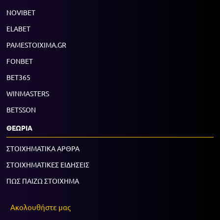
NOVIBET
ELABET
PAMESTOIXIMA.GR
FONBET
BET365
WINMASTERS
BETSSON
ΘΕΩΡΙΑ
ΣΤΟΙΧΗΜΑΤΙΚΑ ΑΡΘΡΑ
ΣΤΟΙΧΗΜΑΤΙΚΕΣ ΕΙΔΗΣΕΙΣ
ΠΩΣ ΠΑΙΖΩ ΣΤΟΙΧΗΜΑ
Ακολουθήστε μας