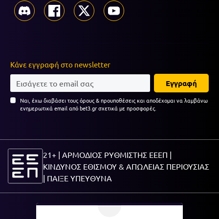
Κάνε εγγραφή στο newsletter
Εγγραφή
Ναι, έχω διαβάσει τους όρους & προυποθέσεις και αποδέχομαι να λαμβάνω
ενημερωτικά email από bet3.gr σχετικά με προσφορές.
21+ | ΑΡΜΟΔΙΟΣ ΡΥΘΜΙΣΤΗΣ ΕΕΕΠ |
ΚΙΝΔΥΝΟΣ ΕΘΙΣΜΟΥ & ΑΠΩΛΕΙΑΣ ΠΕΡΙΟΥΣΙΑΣ
|
ΠΑΙΞΕ ΥΠΕΥΘΥΝΑ
21+