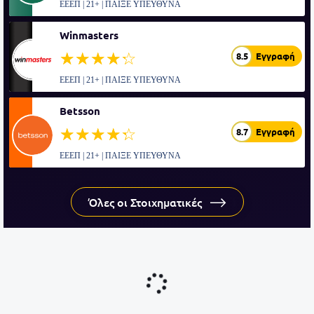
ΕΕΕΠ | 21+ | ΠΑΙΞΕ ΥΠΕΥΘΥΝΑ
Winmasters
☆☆☆☆☆
★★★★★
8.5
Εγγραφή
ΕΕΕΠ | 21+ | ΠΑΙΞΕ ΥΠΕΥΘΥΝΑ
Betsson
☆☆☆☆☆
★★★★★
8.7
Εγγραφή
ΕΕΕΠ | 21+ | ΠΑΙΞΕ ΥΠΕΥΘΥΝΑ
Όλες οι Στοιχηματικές