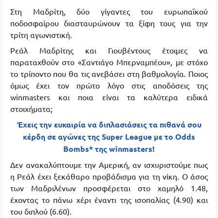
Στη Μαδρίτη, δύο γίγαντες του ευρωπαϊκού
ποδοσφαίρου διασταυρώνουν τα ξίφη τους για την
τρίτη αγωνιστική.
Ρεάλ Μαδρίτης και Γιουβέντους έτοιμες να
παραταχθούν στο «Σαντιάγο Μπερναμπέου», με στόχο
το τρίποντο που θα τις ανεβάσει στη βαθμολογία. Ποιος
όμως έχει τον πρώτο λόγο στις αποδόσεις της
winmasters και ποια είναι τα καλύτερα ειδικά
στοιχήματα;
Έχεις την ευκαιρία να διπλασιάσεις τα πιθανά σου
κέρδη σε αγώνες της
Super
League με το
Odds
Bombs* της
winmasters!
Δεν ανακαλύπτουμε την Αμερική, αν ισχυριστούμε πως
η Ρεάλ έχει ξεκάθαρο προβάδισμα για τη νίκη. Ο άσος
των Μαδριλένων προσφέρεται στο χαμηλό 1.48,
έχοντας το πάνω χέρι έναντι της ισοπαλίας (4.90) και
του διπλού (6.60).