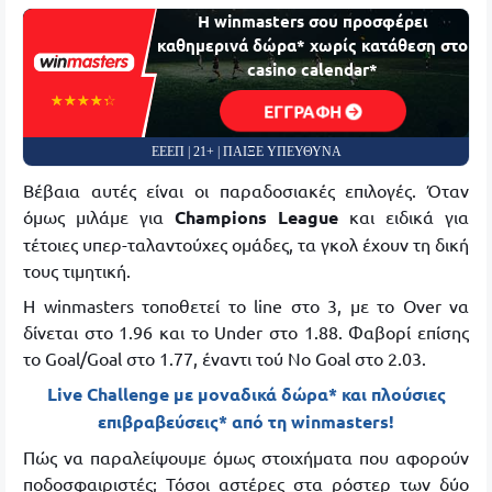
Η winmasters σου προσφέρει
καθημερινά δώρα* χωρίς κατάθεση στο
casino calendar*
☆☆☆☆☆
★★★★★
ΕΓΓΡΑΦΗ
ΕΕΕΠ | 21+ | ΠΑΙΞΕ ΥΠΕΥΘΥΝΑ
Βέβαια αυτές είναι οι παραδοσιακές επιλογές. Όταν
όμως μιλάμε για
Champions League
και ειδικά για
τέτοιες υπερ-ταλαντούχες ομάδες, τα γκολ έχουν τη δική
τους τιμητική.
Η winmasters τοποθετεί το line στο 3, με το Over να
δίνεται στο 1.96 και το Under στο 1.88. Φαβορί επίσης
το Goal/Goal στο 1.77, έναντι τού No Goal στο 2.03.
Live Challenge με μοναδικά δώρα* και πλούσιες
επιβραβεύσεις* από τη winmasters!
Πώς να παραλείψουμε όμως στοιχήματα που αφορούν
ποδοσφαιριστές; Τόσοι αστέρες στα ρόστερ των δύο