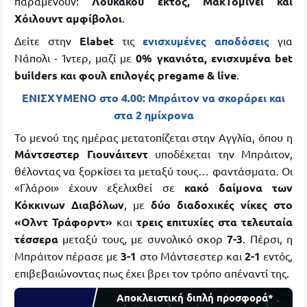
παραμένουν:
Λουκάκου εκτός, ΜακΤόμινεϊ και
Χόιλουντ αμφίβολοι
.
Δείτε στην
Elabet
τις
ενισχυμένες αποδόσεις
για
Νάπολι - Ίντερ, μαζί με
0% γκανιότα, ενισχυμένα bet
builders και φουλ επιλογές pregame & live
.
ΕΝΙΣΧΥΜΕΝΟ στο 4.00: Μπράιτον να σκοράρει και
στα 2 ημίχρονα
Το μενού της ημέρας μετατοπίζεται στην Αγγλία, όπου η
Μάντσεστερ Γιουνάιτεντ
υποδέχεται την Μπράιτον,
θέλοντας να ξορκίσει τα μεταξύ τους… φαντάσματα. Οι
«Γλάροι» έχουν εξελιχθεί σε
κακό δαίμονα των
Κόκκινων Διαβόλων
, με
δύο διαδοχικές νίκες στο
«Ολντ Τράφορντ»
και
τρεις επιτυχίες στα τελευταία
τέσσερα
μεταξύ τους, με συνολικό σκορ
7-3
. Πέρσι, η
Μπράιτον πέρασε με
3-1
στο Μάντσεστερ και
2-1
εντός,
επιβεβαιώνοντας πως έχει βρει τον τρόπο απέναντί της.
Αποκλειστική διπλή προσφορά*