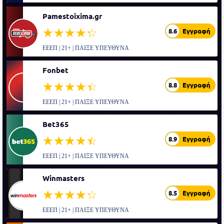
Pamestoixima.gr
☆☆☆☆☆
★★★★★
8.6
Εγγραφή
ΕΕΕΠ | 21+ | ΠΑΙΞΕ ΥΠΕΥΘΥΝΑ
Fonbet
☆☆☆☆☆
★★★★★
8.8
Εγγραφή
ΕΕΕΠ | 21+ | ΠΑΙΞΕ ΥΠΕΥΘΥΝΑ
Bet365
☆☆☆☆☆
★★★★★
8.9
Εγγραφή
ΕΕΕΠ | 21+ | ΠΑΙΞΕ ΥΠΕΥΘΥΝΑ
Winmasters
☆☆☆☆☆
★★★★★
8.5
Εγγραφή
ΕΕΕΠ | 21+ | ΠΑΙΞΕ ΥΠΕΥΘΥΝΑ