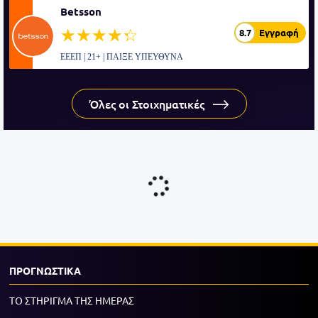
Betsson
☆☆☆☆☆
★★★★★
8.7
Εγγραφή
ΕΕΕΠ | 21+ | ΠΑΙΞΕ ΥΠΕΥΘΥΝΑ
Όλες οι Στοιχηματικές
ΠΡΟΓΝΩΣΤΙΚΑ
ΤΟ ΣΤΗΡΙΓΜΑ ΤΗΣ ΗΜΕΡΑΣ