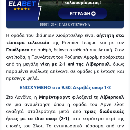
καλωσορίσματος!
☆☆☆☆☆
★★★★★
ΕΓΓΡΑΦΗ
ΕΕΕΠ | 21+ | ΠΑΙΞΕ ΥΠΕΥΘΥΝΑ
Η ομάδα του Φάμπιαν Χιούρτσελερ είναι
αήττητη στα
τέσσερα τελευταία
της Premier League και με τον
Γουέλμπεκ
σε ρυθμό, δείχνει σταθερά απειλητική. Στον
αντίποδα, η Γιουνάιτεντ του Ρούμπεν Αμορίμ προέρχεται
από τη μεγάλη
νίκη με 2-1 επί της Λίβερπουλ
, όμως
παραμένει ευάλωτη απέναντι σε ομάδες με ένταση και
πρέσινγκ ψηλά.
ΕΝΙΣΧΥΜΕΝΟ στο 9.50: Ακριβές σκορ 1-2
Στο Λονδίνο, η
Μπρέντφορντ
φιλοξενεί τη
Λίβερπουλ
σε μια αναμέτρηση όπου η ομάδα του Άρνε Σλοτ
αναζητά σταθερότητα μετά από
τρεις διαδοχικές
ήττες με το ίδιο σκορ (2-1)
, στο χειρότερο σερί της
εποχής του Σλοτ. Το εντυπωσιακό πέρασμα από την