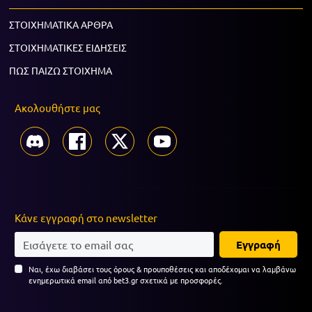
ΣΤΟΙΧΗΜΑΤΙΚΑ ΑΡΘΡΑ
ΣΤΟΙΧΗΜΑΤΙΚΕΣ ΕΙΔΗΣΕΙΣ
ΠΩΣ ΠΑΙΖΩ ΣΤΟΙΧΗΜΑ
Ακολουθήστε μας
Κάνε εγγραφή στο newsletter
Εγγραφή
Ναι, έχω διαβάσει τους όρους & προυποθέσεις και αποδέχομαι να λαμβάνω
ενημερωτικά email από bet3.gr σχετικά με προσφορές.