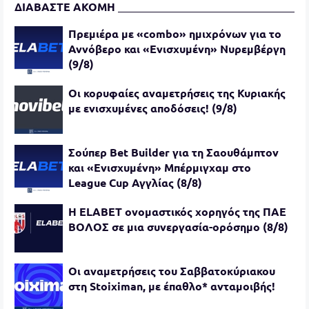
ΔΙΑΒΑΣΤΕ ΑΚΟΜΗ
Πρεμιέρα με «combo» ημιχρόνων για το
Αννόβερο και «Ενισχυμένη» Νυρεμβέργη
(9/8)
Oι κορυφαίες αναμετρήσεις της Κυριακής
με ενισχυμένες αποδόσεις! (9/8)
Σούπερ Bet Builder για τη Σαουθάμπτον
και «Ενισχυμένη» Μπέρμιγχαμ στο
League Cup Αγγλίας (8/8)
Η ELABET ονομαστικός χορηγός της ΠΑΕ
ΒΟΛΟΣ σε μια συνεργασία-ορόσημο (8/8)
Οι αναμετρήσεις του Σαββατοκύριακου
στη Stoiximan, με έπαθλο* ανταμοιβής!