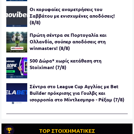
Oι κορυφαίες αναμετρήσεις του
Σαββάτου με ενισχυμένες αποδόσεις!
(8/8)
Πρώτη σέντρα σε Πορτογαλία και
Ολλανδία, σούπερ αποδόσεις στη
winmasters! (8/8)
500 Δώρα* χωρίς κατάθεση στη
Stoiximan! (7/8)
Σέντρα στο League Cup Αγγλίας με Bet
Builder πρόκρισης για Γουλβς και
ισορροπία στο Μίντλεσμπρο - Ρέξαμ (7/8)
TOP ΣΤΟΙΧΗΜΑΤΙΚΕΣ