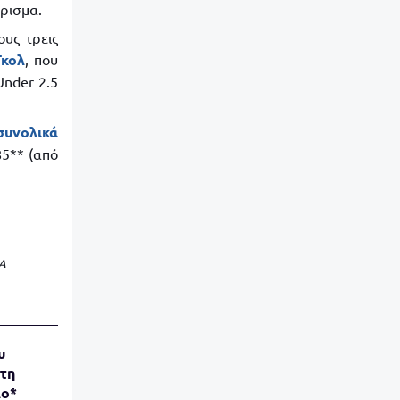
άρισμα.
υς τρεις
Γκολ
, που
Under 2.5
 συνολικά
85** (από
Α
υ
τη
λο*