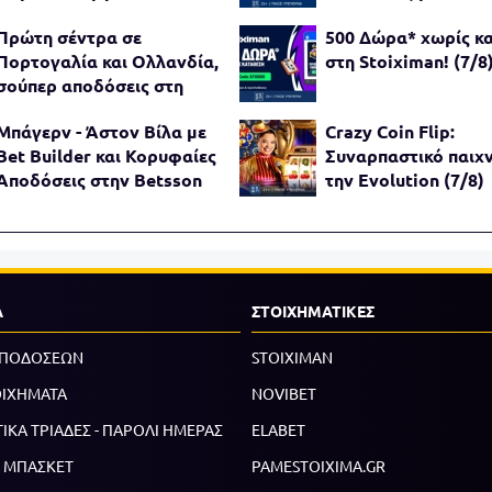
ορόσημο (8/8)
ανταμοιβής!
Πρώτη σέντρα σε
500 Δώρα* χωρίς κ
Πορτογαλία και Ολλανδία,
στη Stoiximan! (7/8
σούπερ αποδόσεις στη
winmasters! (8/8)
Μπάγερν - Άστον Βίλα με
Crazy Coin Flip:
Bet Builder και Κορυφαίες
Συναρπαστικό παιχν
Αποδόσεις στην Betsson
την Evolution (7/8)
(7/8)
Α
ΣΤΟΙΧΗΜΑΤΙΚΕΣ
ΑΠΟΔΟΣΕΩΝ
STOIXIMAN
ΟΙΧΗΜΑΤΑ
NOVIBET
ΚΑ ΤΡΙΑΔΕΣ - ΠΑΡΟΛΙ ΗΜΕΡΑΣ
ELABET
 ΜΠΑΣΚΕΤ
PAMESTOIXIMA.GR