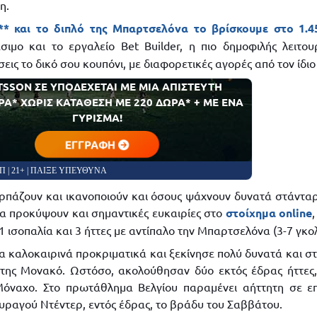
η.
** και το διπλό της Μπαρτσελόνα το βρίσκουμε στο 1.4
έσιμο και το εργαλείο Bet Builder, η πιο δημοφιλής λειτο
εις το δικό σου κουπόνι, με διαφορετικές αγορές από τον ίδι
TSSON ΣΕ ΥΠΟΔΕΧΕΤΑΙ ΜΕ ΜΙΑ ΑΠΙΣΤΕΥΤΗ
Α* ΧΩΡΙΣ ΚΑΤΑΘΕΣΗ ΜΕ 220 ΔΩΡΑ* + ΜΕ ΕΝΑ
ΓΥΡΙΣΜΑ!
ΕΓΓΡΑΦΗ
Π | 21+ | ΠΑΙΞΕ ΥΠΕΥΘΥΝΑ
πάζουν και ικανοποιούν και όσους ψάχνουν δυνατά στάνταρ
θα προκύψουν και σημαντικές ευκαιρίες στο
στοίχημα online
1 ισοπαλία και 3 ήττες με αντίπαλο την Μπαρτσελόνα (3-7 γκολ
α καλοκαιρινά προκριματικά και ξεκίνησε πολύ δυνατά και σ
 της Μονακό. Ωστόσο, ακολούθησαν δύο εκτός έδρας ήττες,
ναχο. Στο πρωτάθλημα Βελγίου παραμένει αήττητη σε επ
 ουραγού Ντέντερ, εντός έδρας, το βράδυ του Σαββάτου.