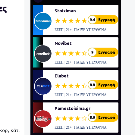
ες
Stoiximan
☆☆☆☆☆
★★★★★
9.4
Εγγραφή
ΕΕΕΠ | 21+ | ΠΑΙΞΕ ΥΠΕΥΘΥΝΑ
Novibet
☆☆☆☆☆
★★★★★
9
Εγγραφή
ΕΕΕΠ | 21+ | ΠΑΙΞΕ ΥΠΕΥΘΥΝΑ
Elabet
☆☆☆☆☆
★★★★★
8.8
Εγγραφή
ΕΕΕΠ | 21+ | ΠΑΙΞΕ ΥΠΕΥΘΥΝΑ
Pamestoixima.gr
☆☆☆☆☆
★★★★★
8.6
Εγγραφή
ΕΕΕΠ | 21+ | ΠΑΙΞΕ ΥΠΕΥΘΥΝΑ
κορ, κάτι