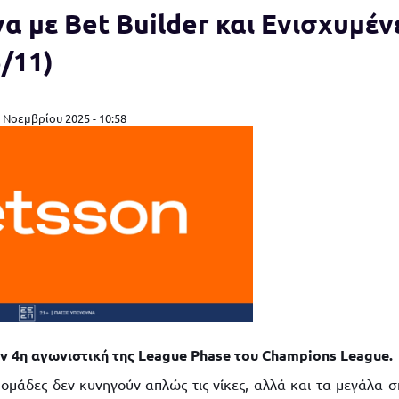
 με Bet Builder και Ενισχυμέν
/11)
 Νοεμβρίου 2025 - 10:58
ν 4η αγωνιστική της League Phase του Champions League.
ομάδες δεν κυνηγούν απλώς τις νίκες, αλλά και τα μεγάλα σ