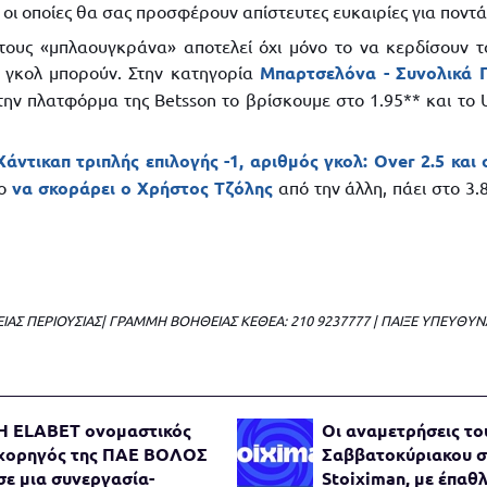
οι οποίες θα σας προσφέρουν απίστευτες ευκαιρίες για ποντ
ους «μπλαουγκράνα» αποτελεί όχι μόνο το να κερδίσουν το
 γκολ μπορούν. Στην κατηγορία
Μπαρτσελόνα - Συνολικά 
την πλατφόρμα της Betsson το βρίσκουμε στο 1.95** και το 
Χάντικαπ τριπλής επιλογής -1, αριθμός γκολ: Over 2.5 και
Το
να σκοράρει ο Χρήστος Τζόλης
από την άλλη, πάει στο 3.
ΙΑΣ ΠΕΡΙΟΥΣΙΑΣ| ΓΡΑΜΜΗ ΒΟΗΘΕΙΑΣ ΚΕΘΕΑ: 210 9237777 | ΠΑΙΞΕ ΥΠΕΥΘΥΝ
Η ELABET ονομαστικός
Οι αναμετρήσεις το
χορηγός της ΠΑΕ ΒΟΛΟΣ
Σαββατοκύριακου σ
σε μια συνεργασία-
Stoiximan, με έπαθ