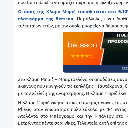
που θα επιδιώξει να πράξει τώρα και η φιλοξενούμεν
Ο άσος της Κλαμπ Μπριζ τοποθετείται στο 6.10
πλατφόρμα της Betsson
. Παράλληλα, είναι διαθ
τελευταίων ετών, με την οποία μπορείς να δημιουργήσ
Η BE
ΠΡΟΣΦΟΡ
☆☆☆☆☆
★★★★★
ΕΕΕ
Στο Κλαμπ Μπριζ – Μπαρτσελόνα οι αποδόσεις συναρ
εκείνους που κυνηγούν τις εκπλήξεις. Ταυτόχρονα, 
με την εξέλιξη της αναμέτρησης. H Κλαμπ Μπριζ έχει 
Η Κλαμπ Μπριζ νίκησε στους τέσσερις αγώνες της στ
Phase, όταν επικράτησε πολύ εύκολα με 4-1 εντός
Αταλάντα στο Μπέργκαμο και την Μπάγερν στο Μό
μετρώντας πέντε σερί νίκες. Τελευταία αυτή επί της