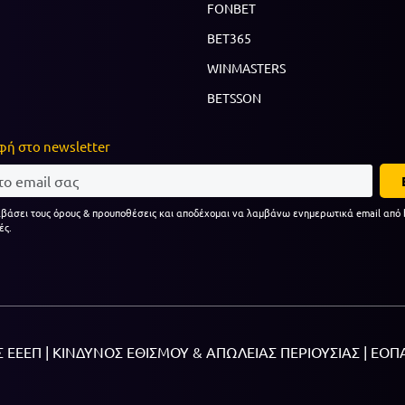
FONBET
BET365
WINMASTERS
BETSSON
φή στο newsletter
αβάσει τους όρους & προυποθέσεις και αποδέχομαι να λαμβάνω ενημερωτικά email από b
ές.
 ΕΕΕΠ | ΚΙΝΔΥΝΟΣ ΕΘΙΣΜΟΥ & ΑΠΩΛΕΙΑΣ ΠΕΡΙΟΥΣΙΑΣ |
ΕΟΠΑ