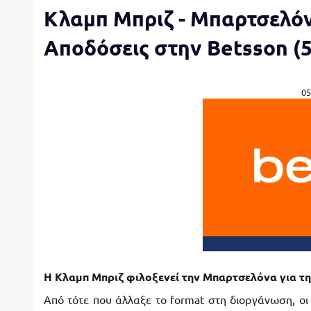
Κλαμπ Μπριζ - Μπαρτσελόνα
Αποδόσεις στην Betsson (5
05
Η Κλαμπ Μπριζ φιλοξενεί την Μπαρτσελόνα για τη
Από τότε που άλλαξε το format στη διοργάνωση, οι 