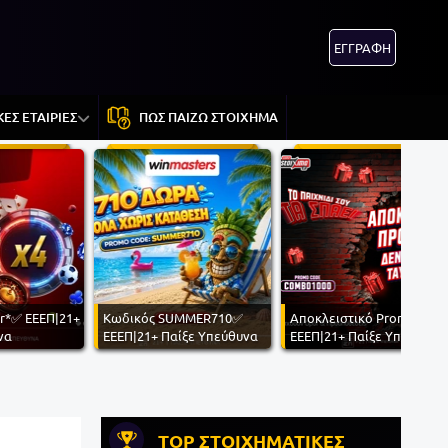
ΕΓΓΡΑΦΗ
ΕΣ ΕΤΑΙΡΙΕΣ
ΠΩΣ ΠΑΙΖΩ ΣΤΟΙΧΗΜΑ
r*✅ ΕΕΕΠ|21+
Κωδικός SUMMER710✅
Αποκλειστικό Promo✅
να
ΕΕΕΠ|21+ Παίξε Υπεύθυνα
ΕΕΕΠ|21+ Παίξε Υπεύθυνα
TOP ΣΤΟΙΧΗΜΑΤΙΚΕΣ