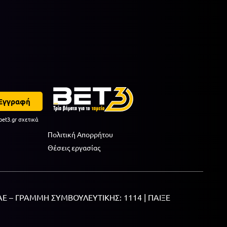
Εγγραφή
et3.gr σχετικά
Πολιτική Απορρήτου
Θέσεις εργασίας
Ε – ΓΡΑΜΜΗ ΣΥΜΒΟΥΛΕΥΤΙΚΗΣ: 1114 |
ΠΑΙΞΕ