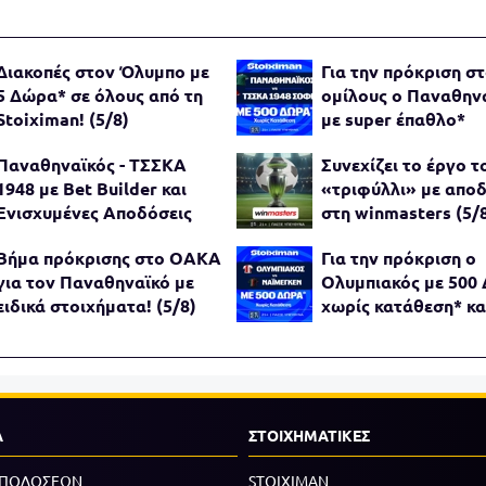
Διακοπές στον Όλυμπο με
Για την πρόκριση σ
5 Δώρα* σε όλους από τη
ομίλους ο Παναθην
Stoiximan! (5/8)
με super έπαθλο*
ανταμοιβής! (5/8)
Παναθηναϊκός - ΤΣΣΚΑ
Συνεχίζει το έργο τ
1948 με Bet Builder και
«τριφύλλι» με απο
Ενισχυμένες Αποδόσεις
στη winmasters (5/
στην Betsson (5/8)
Βήμα πρόκρισης στο ΟΑΚΑ
Για την πρόκριση ο
για τον Παναθηναϊκό με
Ολυμπιακός με 500
ειδικά στοιχήματα! (5/8)
χωρίς κατάθεση* κα
έπαθλο* ανταμοιβής
Α
ΣΤΟΙΧΗΜΑΤΙΚΕΣ
ΑΠΟΔΟΣΕΩΝ
STOIXIMAN