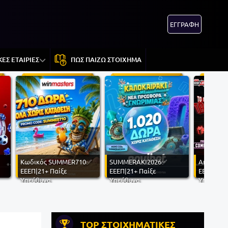
ΕΓΓΡΑΦΗ
ΕΣ ΕΤΑΙΡΙΕΣ
ΠΩΣ ΠΑΙΖΩ ΣΤΟΙΧΗΜΑ
Κωδικός SUMMER710✅
SUMMERAKI2026✅
Αποκλεισ
ΕΕΕΠ|21+ Παίξε
ΕΕΕΠ|21+ Παίξε
ΕΕΕΠ|21+
Υπεύθυνα
Υπεύθυνα
Υπεύθυν
TOP ΣΤΟΙΧΗΜΑΤΙΚΕΣ