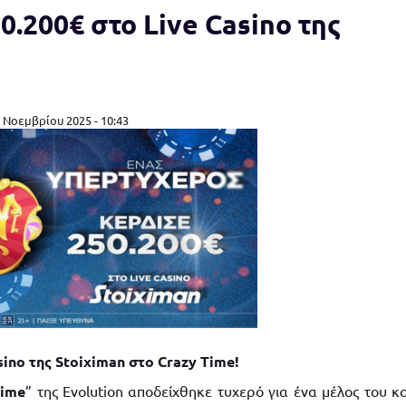
0.200€ στο Live Casino της
 Νοεμβρίου 2025 - 10:43
ino της Stoiximan στο Crazy Time!
Time
” της Evolution αποδείχθηκε τυχερό για ένα μέλος του 