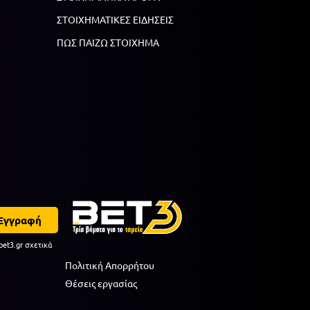
ΣΤΟΙΧΗΜΑΤΙΚΕΣ ΕΙΔΗΣΕΙΣ
ΠΩΣ ΠΑΙΖΩ ΣΤΟΙΧΗΜΑ
Εγγραφή
et3.gr σχετικά
Πολιτική Απορρήτου
Θέσεις εργασίας