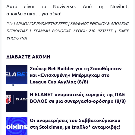
Αυτό είναι το Noviverse. Από τη Novibet,
αποκλειστικά… για σένα!
21+ | ΑΡΜΟΔΙΟΣ ΡΥΘΜΙΣΤΗΣ ΕΕΕΠ | ΚΙΝΔΥΝΟΣ ΕΘΙΣΜΟΥ & ΑΠΩΛΕΙΑΣ
ΠΕΡΙΟΥΣΙΑΣ | ΓΡΑΜΜΗ ΒΟΗΘΕΙΑΣ ΚΕΘΕΑ: 210 9237777 | ΠΑΙΞΕ
ΥΠΕΥΘΥΝΑ
ΔΙΑΒΑΣΤΕ ΑΚΟΜΗ
Σούπερ Bet Builder για τη Σαουθάμπτον
και «Ενισχυμένη» Μπέρμιγχαμ στο
League Cup Αγγλίας (8/8)
Η ELABET ονομαστικός χορηγός της ΠΑΕ
ΒΟΛΟΣ σε μια συνεργασία-ορόσημο (8/8)
Οι αναμετρήσεις του Σαββατοκύριακου
στη Stoiximan, με έπαθλο* ανταμοιβής!