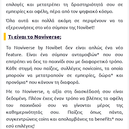
επιλογές και μετατρέπει τη δραστηριότητά σου σε
εμπειρίες και οφέλη, πέρα από τον ψηφιακό κόσμο.
Όλα αυτά και πολλά ακόμη σε περιμένουν να τα
εξερευνήσεις στο νέο σύμπαν της Novibet!
Τι είναι το Noviverse;
Το Noviverse by Novibet δεν είναι απλώς ένα νέο
feature. Είναι ένα σύμπαν ανταμοιβών* που σου
επιτρέπει να δεις το παιχνίδι σου με διαφορετικό τρόπο.
Κάθε στιγμή που παίζεις, συλλέγεις novicoins, τα οποία
μπορούν να μετατραπούν σε εμπειρίες, δώρα* και
προνόμια* που κάνουν τη διαφορά.
Με το Noviverse, η αξία στη διασκέδασή σου είναι
δεδομένη. Πλέον έχεις έναν τρόπο να βλέπεις τα οφέλη
του παιχνιδιού σου να γίνονται μέρος της
καθημερινότητάς σου. Παίζεις όπως πάντα,
συγκεντρώνεις coins και απολαμβάνεις τα benefits* που
εσύ επιλέγεις!