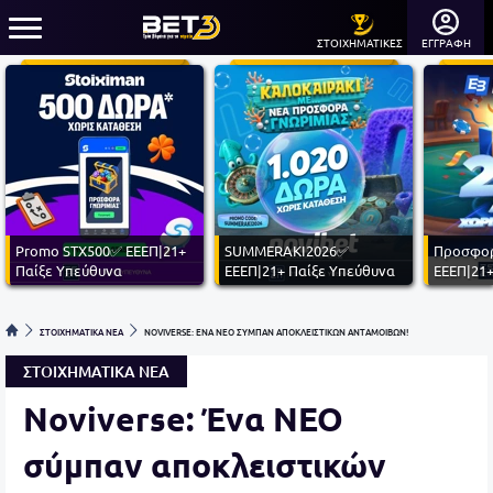
ΣΤΟΙΧΗΜΑΤΙΚΕΣ
ΕΓΓΡΑΦΗ
Promo STX500✅ ΕΕΕΠ|21+
SUMMERAKI2026✅
Προσφορ
Παίξε Υπεύθυνα
ΕΕΕΠ|21+ Παίξε Υπεύθυνα
ΕΕΕΠ|21+
ΣΤΟΙΧΗΜΑΤΙΚΑ ΝΕΑ
NOVIVERSE: ΕΝΑ ΝΕΟ ΣΥΜΠΑΝ ΑΠΟΚΛΕΙΣΤΙΚΩΝ ΑΝΤΑΜΟΙΒΩΝ!
ΣΤΟΙΧΗΜΑΤΙΚΑ ΝΕΑ
Noviverse: Ένα ΝΕΟ
σύμπαν αποκλειστικών