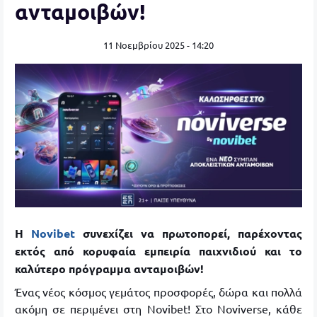
ανταμοιβών!
11 Νοεμβρίου 2025 - 14:20
H
Novibet
συνεχίζει να πρωτοπορεί, παρέχοντας
εκτός από κορυφαία εμπειρία παιχνιδιού και το
καλύτερο πρόγραμμα ανταμοιβών!
Ένας νέος κόσμος γεμάτος προσφορές, δώρα και πολλά
ακόμη σε περιμένει στη Novibet! Στο Noviverse, κάθε