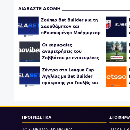
ΔΙΑΒΑΣΤΕ ΑΚΟΜΗ
Σούπερ Bet Builder για τη
Σαουθάμπτον και
«Ενισχυμένη» Μπέρμιγχαμ
στο League Cup Αγγλίας
Oι κορυφαίες
(8/8)
αναμετρήσεις του
Σαββάτου με ενισχυμένες
αποδόσεις! (8/8)
Σέντρα στο League Cup
Αγγλίας με Bet Builder
πρόκρισης για Γουλβς και
ισορροπία στο
Μίντλεσμπρο - Ρέξαμ (7/8)
ΠΡΟΓΝΩΣΤΙΚΑ
ΣΤΟΙΧΗΜ
ΤΟ ΣΤΗΡΙΓΜΑ ΤΗΣ ΗΜΕΡΑΣ
ΠΤΩΣΕΙΣ 