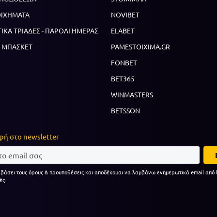
ΟΙΧΗΜΑΤΑ
NOVIBET
ΚΑ ΤΡΙΑΔΕΣ - ΠΑΡΟΛΙ ΗΜΕΡΑΣ
ELABET
 ΜΠΑΣΚΕΤ
PAMESTOIXIMA.GR
FONBET
BET365
WINMASTERS
BETSSON
φή στο newsletter
αβάσει τους όρους & προυποθέσεις και αποδέχομαι να λαμβάνω ενημερωτικά email από b
ές.