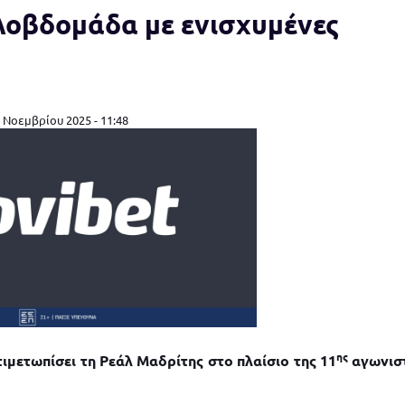
ολοβδομάδα με ενισχυμένες
 Νοεμβρίου 2025 - 11:48
ης
ιμετωπίσει τη Ρεάλ Μαδρίτης στο πλαίσιο της 11
αγωνιστ