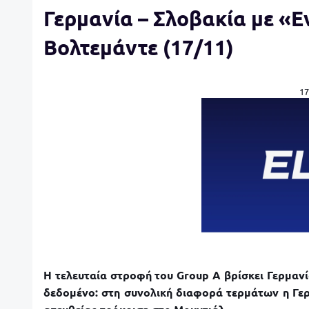
Γερμανία – Σλοβακία με «
Βολτεμάντε (17/11)
17
Η τελευταία στροφή του Group A βρίσκει Γερμανί
δεδομένο: στη συνολική διαφορά τερμάτων η Γερμ