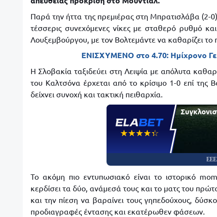
απευθείας πρόκριση στο Μουντιάλ.
Παρά την ήττα της πρεμιέρας στη Μπρατισλάβα (2-
τέσσερις συνεχόμενες νίκες με σταθερό ρυθμό και 
Λουξεμβούργου, με τον Βολτεμάντε να καθαρίζει το πα
ΕΝΙΣΧΥΜΕΝΟ στο 4.70: Ημίχρονο Γερ
Η Σλοβακία ταξιδεύει στη Λειψία με απόλυτα καθαρ
του Καλτσόνα έρχεται από το κρίσιμο 1-0 επί της Βό
δείχνει συνοχή και τακτική πειθαρχία.
Συγκλονισ
☆☆☆☆☆
★★★★★
ΕΕΕ
Το ακόμη πιο εντυπωσιακό είναι το ιστορικό mome
κερδίσει τα δύο, ανάμεσά τους και το ματς του πρώτο
και την πίεση να βαραίνει τους γηπεδούχους, δύσκ
προδιαγραφές έντασης και εκατέρωθεν φάσεων.