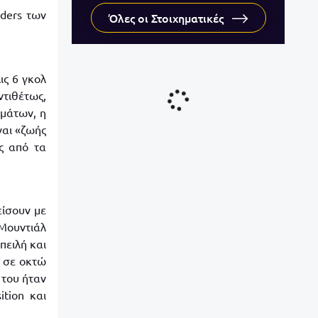
lders των
Όλες οι Στοιχηματικές
ις 6 γκολ
ντιθέτως,
ρμάτων, η
ναι «ζωής
ς από τα
είσουν με
 Μουντιάλ
πειλή και
: σε οκτώ
 του ήταν
ition και