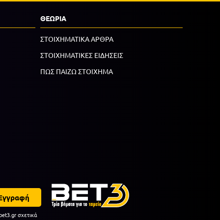
ΘΕΩΡΙΑ
ΣΤΟΙΧΗΜΑΤΙΚΑ ΑΡΘΡΑ
ΣΤΟΙΧΗΜΑΤΙΚΕΣ ΕΙΔΗΣΕΙΣ
ΠΩΣ ΠΑΙΖΩ ΣΤΟΙΧΗΜΑ
Εγγραφή
et3.gr σχετικά