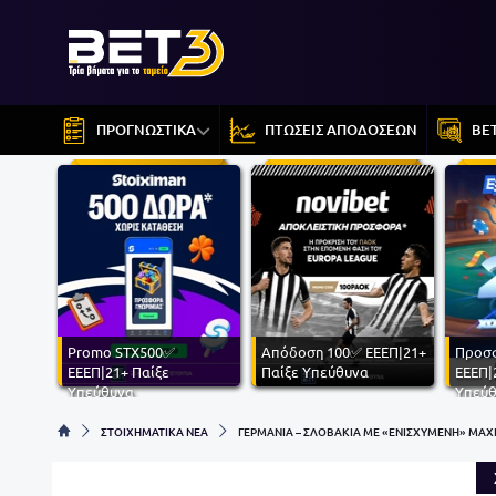
ΠΡΟΓΝΩΣΤΙΚΑ
ΠΤΩΣΕΙΣ ΑΠΟΔΟΣΕΩΝ
BET
Promo STX500✅
Απόδοση 100✅ ΕΕΕΠ|21+
Προσ
ΕΕΕΠ|21+ Παίξε
Παίξε Υπεύθυνα
ΕΕΕΠ|
Υπεύθυνα
Υπεύ
ΣΤΟΙΧΗΜΑΤΙΚΑ ΝΕΑ
ΓΕΡΜΑΝΙΑ – ΣΛΟΒΑΚΙΑ ΜΕ «ΕΝΙΣΧΥΜΕΝΗ» ΜΑΧ