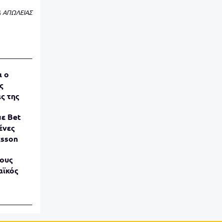
 & ΑΠΩΛΕΙΑΣ
α ο
ς
ς της
ε Bet
ένες
tsson
τους
αϊκός