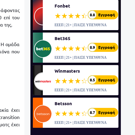
Fonbet
γράφοντας
☆☆☆☆☆
★★★★★
8.8
Εγγραφή
0 επί του
α της.
ΕΕΕΠ | 21+ | ΠΑΙΞΕ ΥΠΕΥΘΥΝΑ
Bet365
. Η ομάδα
☆☆☆☆☆
★★★★★
8.9
Εγγραφή
ικόνα που
ΕΕΕΠ | 21+ | ΠΑΙΞΕ ΥΠΕΥΘΥΝΑ
Winmasters
☆☆☆☆☆
★★★★★
8.5
Εγγραφή
ΕΕΕΠ | 21+ | ΠΑΙΞΕ ΥΠΕΥΘΥΝΑ
Betsson
κία έχει
☆☆☆☆☆
★★★★★
8.7
Εγγραφή
ransition
ΕΕΕΠ | 21+ | ΠΑΙΞΕ ΥΠΕΥΘΥΝΑ
ματς έχει