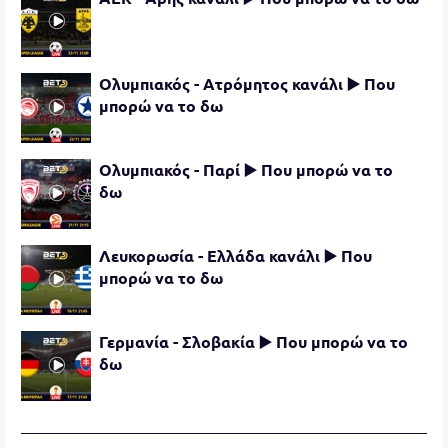
Ολυμπιακός - Ατρόμητος κανάλι ▶️ Που
μπορώ να το δω
Ολυμπιακός - Παρί ▶️ Που μπορώ να το
δω
Λευκορωσία - Ελλάδα κανάλι ▶️ Που
μπορώ να το δω
Γερμανία - Σλοβακία ▶️ Που μπορώ να το
δω