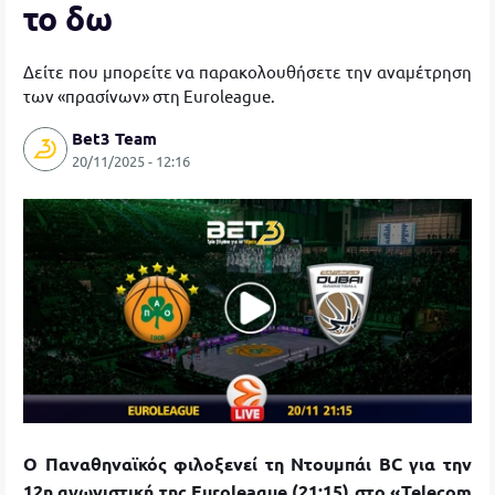
το δω
Δείτε που μπορείτε να παρακολουθήσετε την αναμέτρηση
των «πρασίνων» στη Euroleague.
Bet3 Team
20/11/2025 - 12:16
Ο Παναθηναϊκός φιλοξενεί τη Ντουμπάι BC για την
12η αγωνιστική της Euroleague (21:15) στο «Telecom