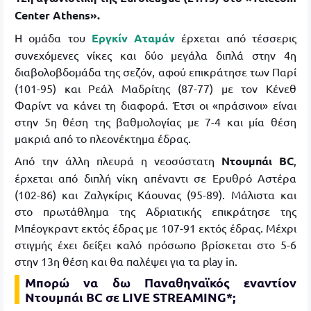
Center Athens».
Η ομάδα του
Εργκίν Αταμάν
έρχεται από τέσσερις
συνεχόμενες νίκες και δύο μεγάλα διπλά στην 4η
διαβολοβδομάδα της σεζόν, αφού επικράτησε των Παρί
(101-95) και Ρεάλ Μαδρίτης (87-77) με τον Κένεθ
Φαρίντ να κάνει τη διαφορά. Έτσι οι «πράσινοι» είναι
στην 5η θέση της βαθμολογίας με 7-4 και μία θέση
μακριά από το πλεονέκτημα έδρας.
Από την άλλη πλευρά η νεοσύστατη
Ντουμπάι BC
,
έρχεται από διπλή νίκη απέναντι σε Ερυθρό Αστέρα
(102-86) και Ζαλγκίρις Κάουνας (95-89). Μάλιστα και
στο πρωτάθλημα της Αδριατικής επικράτησε της
Μπέογκραντ εκτός έδρας με 107-91 εκτός έδρας. Μέχρι
στιγμής έχει δείξει καλό πρόσωπο βρίσκεται στο 5-6
στην 13η θέση και θα παλέψει για τα play in.
Mπορώ να δω Παναθηναϊκός εναντίον
Ντουμπάι BC σε LIVE STREAMING*;