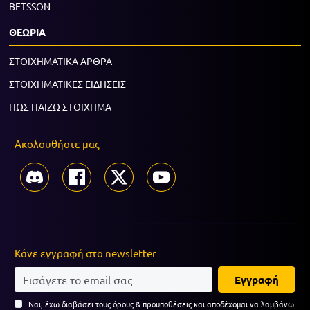
BETSSON
ΘΕΩΡΙΑ
ΣΤΟΙΧΗΜΑΤΙΚΑ ΑΡΘΡΑ
ΣΤΟΙΧΗΜΑΤΙΚΕΣ ΕΙΔΗΣΕΙΣ
ΠΩΣ ΠΑΙΖΩ ΣΤΟΙΧΗΜΑ
Ακολουθήστε μας
Κάνε εγγραφή στο newsletter
Εγγραφή
Ναι, έχω διαβάσει τους όρους & προυποθέσεις και αποδέχομαι να λαμβάνω