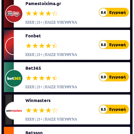
Pamestoixima.gr
☆☆☆☆☆
★★★★★
8.6
Εγγραφή
ΕΕΕΠ | 21+ | ΠΑΙΞΕ ΥΠΕΥΘΥΝΑ
Fonbet
☆☆☆☆☆
★★★★★
8.8
Εγγραφή
ΕΕΕΠ | 21+ | ΠΑΙΞΕ ΥΠΕΥΘΥΝΑ
Bet365
☆☆☆☆☆
★★★★★
8.9
Εγγραφή
ΕΕΕΠ | 21+ | ΠΑΙΞΕ ΥΠΕΥΘΥΝΑ
Winmasters
☆☆☆☆☆
★★★★★
8.5
Εγγραφή
ΕΕΕΠ | 21+ | ΠΑΙΞΕ ΥΠΕΥΘΥΝΑ
Betsson