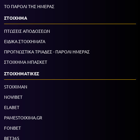
ΤΟ ΠΑΡΟΛΙ ΤΗΣ ΗΜΕΡΑΣ
ΣΤΟΙΧΗΜΑ
ΠΤΩΣΕΙΣ ΑΠΟΔΟΣΕΩΝ
ΕΙΔΙΚΑ ΣΤΟΙΧΗΜΑΤΑ
ΠΡΟΓΝΩΣΤΙΚΑ ΤΡΙΑΔΕΣ - ΠΑΡΟΛΙ ΗΜΕΡΑΣ
ΣΤΟΙΧΗΜΑ ΜΠΑΣΚΕΤ
ΣΤΟΙΧΗΜΑΤΙΚΕΣ
STOIXIMAN
NOVIBET
ELABET
PAMESTOIXIMA.GR
FONBET
BET365