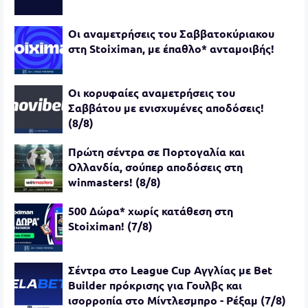
Οι αναμετρήσεις του Σαββατοκύριακου
στη Stoiximan, με έπαθλο* ανταμοιβής!
Oι κορυφαίες αναμετρήσεις του
Σαββάτου με ενισχυμένες αποδόσεις!
(8/8)
Πρώτη σέντρα σε Πορτογαλία και
Ολλανδία, σούπερ αποδόσεις στη
winmasters! (8/8)
500 Δώρα* χωρίς κατάθεση στη
Stoiximan! (7/8)
Σέντρα στο League Cup Αγγλίας με Bet
Builder πρόκρισης για Γουλβς και
ισορροπία στο Μίντλεσμπρο - Ρέξαμ (7/8)