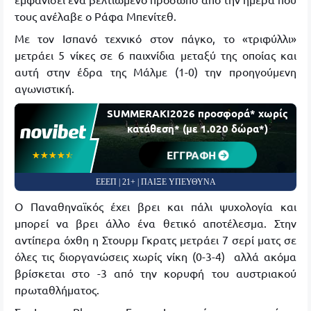
τους ανέλαβε ο Ράφα Μπενίτεθ.
Με τον Ισπανό τεχνικό στον πάγκο, το «τριφύλλι»
μετράει 5 νίκες σε 6 παιχνίδια μεταξύ της οποίας και
αυτή στην έδρα της Μάλμε (1-0) την προηγούμενη
αγωνιστική.
SUMMERAKI2026 προσφορά* χωρίς
κατάθεση* (με 1.020 δώρα*)
ΕΓΓΡΑΦΗ
☆☆☆☆☆
★★★★★
ΕΕΕΠ | 21+ | ΠΑΙΞΕ ΥΠΕΥΘΥΝΑ
Ο Παναθηναϊκός έχει βρει και πάλι ψυχολογία και
μπορεί να βρει άλλο ένα θετικό αποτέλεσμα. Στην
αντίπερα όχθη η Στουρμ Γκρατς μετράει 7 σερί ματς σε
όλες τις διοργανώσεις χωρίς νίκη (0-3-4) αλλά ακόμα
βρίσκεται στο -3 από την κορυφή του αυστριακού
πρωταθλήματος.