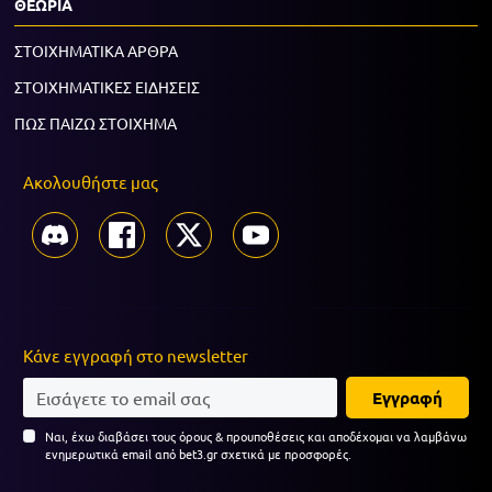
ΘΕΩΡΙΑ
ΣΤΟΙΧΗΜΑΤΙΚΑ ΑΡΘΡΑ
ΣΤΟΙΧΗΜΑΤΙΚΕΣ ΕΙΔΗΣΕΙΣ
ΠΩΣ ΠΑΙΖΩ ΣΤΟΙΧΗΜΑ
Ακολουθήστε μας
Κάνε εγγραφή στο newsletter
Εγγραφή
Ναι, έχω διαβάσει τους όρους & προυποθέσεις και αποδέχομαι να λαμβάνω
ενημερωτικά email από bet3.gr σχετικά με προσφορές.