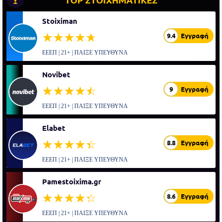
Stoiximan
☆☆☆☆☆
★★★★★
9.4
Εγγραφή
ΕΕΕΠ | 21+ | ΠΑΙΞΕ ΥΠΕΥΘΥΝΑ
Novibet
☆☆☆☆☆
★★★★★
9
Εγγραφή
ΕΕΕΠ | 21+ | ΠΑΙΞΕ ΥΠΕΥΘΥΝΑ
Elabet
☆☆☆☆☆
★★★★★
8.8
Εγγραφή
ΕΕΕΠ | 21+ | ΠΑΙΞΕ ΥΠΕΥΘΥΝΑ
Pamestoixima.gr
☆☆☆☆☆
★★★★★
8.6
Εγγραφή
ΕΕΕΠ | 21+ | ΠΑΙΞΕ ΥΠΕΥΘΥΝΑ