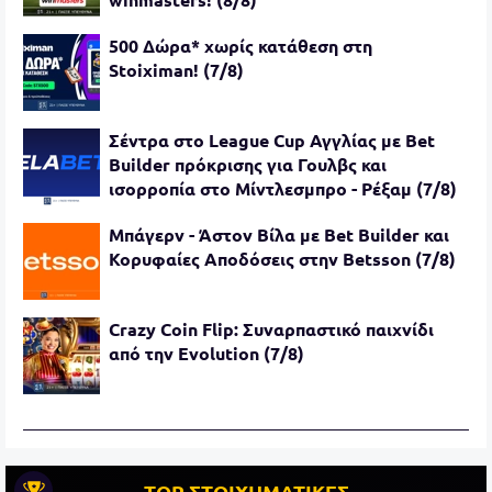
500 Δώρα* χωρίς κατάθεση στη
Stoiximan! (7/8)
Σέντρα στο League Cup Αγγλίας με Bet
Builder πρόκρισης για Γουλβς και
ισορροπία στο Μίντλεσμπρο - Ρέξαμ (7/8)
Μπάγερν - Άστον Βίλα με Bet Builder και
Κορυφαίες Αποδόσεις στην Betsson (7/8)
Crazy Coin Flip: Συναρπαστικό παιχνίδι
από την Evolution (7/8)
TOP ΣΤΟΙΧΗΜΑΤΙΚΕΣ