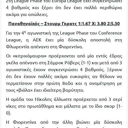
Στη League Phase του Europa League έχει συγκεντρώσει
4 βαθμούς και ξέρει ότι δεν έχει πολλά περιθώρια
ακόμα για απώλειες.
Παναθηναϊκός – Στουρμ Γκρατς 1:1.67 Χ: 3.80 2:5.30
η
Για την 4
αγωνιστική της League Phase του Conference
League, η ΑΕΚ έχει μία δύσκολη αποστολή στη
Φλωρεντία απέναντι στη Φιορεντίνα.
Οι «κιτρινόμαυροι» προέρχονται από μία εντός έδρας
γκέλα απέναντι στη Σάμροκ Ρόβερς (1-1) και μετά από 3
αγωνιστικές έχουν συγκεντρώσει 4 βαθμούς. Ξέρουν
ότι δεν έχουν πολλές ακόμα ευκαιρίες αν θέλουν να
τερματίσουν στην πρώτη 8αδα και η αναμέτρηση με
τους «βιόλα» έχει ιδιαίτερη βαρύτητα.
Η ομάδα του Νίκολιτς άλλωστε προέρχεται από 3 σερί
νίκες στο πρωτάθλημα και μάλιστα με το ίδιο σκορ (1-
0).
Η Φιορεντίνα από την άλλη βιώνει μία δύσκολη