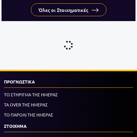
Όλες οι Στοιχηματικές
ΠΡΟΓΝΩΣΤΙΚΑ
ΤΟ ΣΤΗΡΙΓΜΑ ΤΗΣ ΗΜΕΡΑΣ
ΤΑ OVER ΤΗΣ ΗΜΕΡΑΣ
ΤΟ ΠΑΡΟΛΙ ΤΗΣ ΗΜΕΡΑΣ
ΣΤΟΙΧΗΜΑ