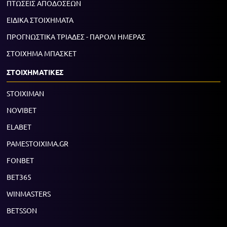
ΠΤΩΣΕΙΣ ΑΠΟΔΟΣΕΩΝ
ΕΙΔΙΚΑ ΣΤΟΙΧΗΜΑΤΑ
ΠΡΟΓΝΩΣΤΙΚΑ ΤΡΙΑΔΕΣ - ΠΑΡΟΛΙ ΗΜΕΡΑΣ
ΣΤΟΙΧΗΜΑ ΜΠΑΣΚΕΤ
ΣΤΟΙΧΗΜΑΤΙΚΕΣ
STOIXIMAN
NOVIBET
ELABET
PAMESTOIXIMA.GR
FONBET
BET365
WINMASTERS
BETSSON