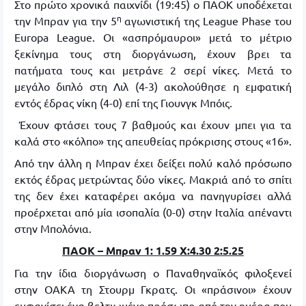
Στο πρώτο χρονικά παιχνίδι (19:45) ο ΠΑΟΚ υποδέχεται
η
την Μπραν για την 5
αγωνιστική της League Phase του
Europa League. Οι «ασπρόμαυροι» μετά το μέτριο
ξεκίνημα τους στη διοργάνωση, έχουν βρει τα
πατήματα τους και μετράνε 2 σερί νίκες. Μετά το
μεγάλο διπλό στη Λιλ (4-3) ακολούθησε η εμφατική
εντός έδρας νίκη (4-0) επί της Γιουνγκ Μπόις.
Έχουν φτάσει τους 7 βαθμούς και έχουν μπει για τα
καλά στο «κόλπο» της απευθείας πρόκρισης στους «16».
Από την άλλη η Μπραν έχει δείξει πολύ καλό πρόσωπο
εκτός έδρας μετρώντας δύο νίκες. Μακριά από το σπίτι
της δεν έχει καταφέρει ακόμα να πανηγυρίσει αλλά
προέρχεται από μία ισοπαλία (0-0) στην Ιταλία απέναντι
στην Μπολόνια.
ΠΑΟΚ – Μπραν 1: 1.59
X:4.30 2:5.25
Για την ίδια διοργάνωση ο Παναθηναϊκός φιλοξενεί
στην ΟΑΚΑ τη Στουρμ Γκρατς. Οι «πράσινοι» έχουν
εμφανίσει ένα βελτιωμένο πρόσωπο από την ημέρα που