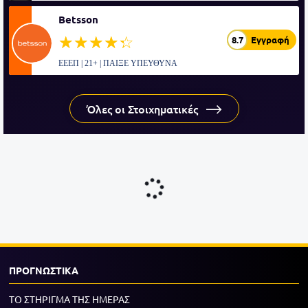
Betsson
☆☆☆☆☆
★★★★★
8.7
Εγγραφή
ΕΕΕΠ | 21+ | ΠΑΙΞΕ ΥΠΕΥΘΥΝΑ
Όλες οι Στοιχηματικές
ΠΡΟΓΝΩΣΤΙΚΑ
ΤΟ ΣΤΗΡΙΓΜΑ ΤΗΣ ΗΜΕΡΑΣ