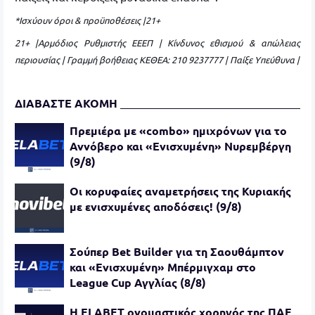
*Ισχύουν όροι & προϋποθέσεις |21+
21+ |Αρμόδιος Ρυθμιστής ΕΕΕΠ | Κίνδυνος εθισμού & απώλειας
περιουσίας | Γραμμή βοήθειας ΚΕΘΕΑ: 210 9237777 | Παίξε Υπεύθυνα |
ΔΙΑΒΑΣΤΕ ΑΚΟΜΗ
Πρεμιέρα με «combo» ημιχρόνων για το
Αννόβερο και «Ενισχυμένη» Νυρεμβέργη
(9/8)
Oι κορυφαίες αναμετρήσεις της Κυριακής
με ενισχυμένες αποδόσεις! (9/8)
Σούπερ Bet Builder για τη Σαουθάμπτον
και «Ενισχυμένη» Μπέρμιγχαμ στο
League Cup Αγγλίας (8/8)
Η ELABET ονομαστικός χορηγός της ΠΑΕ