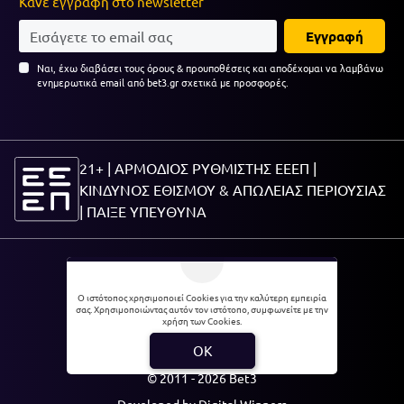
Κάνε εγγραφή στο newsletter
Εγγραφή
Ναι, έχω διαβάσει τους όρους & προυποθέσεις και αποδέχομαι να λαμβάνω
ενημερωτικά email από bet3.gr σχετικά με προσφορές.
21+ | ΑΡΜΟΔΙΟΣ ΡΥΘΜΙΣΤΗΣ ΕΕΕΠ |
ΚΙΝΔΥΝΟΣ ΕΘΙΣΜΟΥ & ΑΠΩΛΕΙΑΣ ΠΕΡΙΟΥΣΙΑΣ
|
ΠΑΙΞΕ ΥΠΕΥΘΥΝΑ
21+
Ο ιστότοπος χρησιμοποιεί Cookies για την καλύτερη εμπειρία
σας. Χρησιμοποιώντας αυτόν τον ιστότοπο, συμφωνείτε με την
χρήση των Cookies.
Πολιτική Απορρήτου |
Θέσεις εργασίας
OK
© 2011 - 2026 Bet3