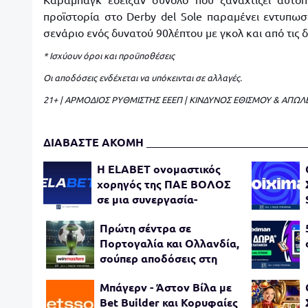
προϊστορία στο Derby del Sole παραμένει εντυπωσι
σενάριο ενός δυνατού 90λέπτου με γκολ και από τις 
* Ισχύουν όροι και προϋποθέσεις
O
ι αποδόσεις ενδέχεται να υπόκεινται σε αλλαγές.
21+ | ΑΡΜΟΔΙΟΣ ΡΥΘΜΙΣΤΗΣ ΕΕΕΠ | ΚΙΝΔΥΝΟΣ ΕΘΙΣΜΟΥ & ΑΠΩΛΕ
ΔΙΑΒΑΣΤΕ ΑΚΟΜΗ
Η ELABET ονομαστικός
χορηγός της ΠΑΕ ΒΟΛΟΣ
σε μια συνεργασία-
ορόσημο (8/8)
Πρώτη σέντρα σε
Πορτογαλία και Ολλανδία,
σούπερ αποδόσεις στη
winmasters! (8/8)
Μπάγερν - Άστον Βίλα με
Bet Builder και Κορυφαίες