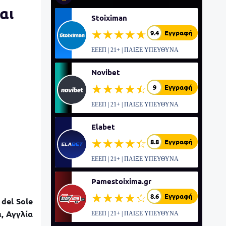
αι
Stoiximan
☆☆☆☆☆
★★★★★
9.4
Εγγραφή
ΕΕΕΠ | 21+ | ΠΑΙΞΕ ΥΠΕΥΘΥΝΑ
Novibet
☆☆☆☆☆
★★★★★
9
Εγγραφή
ΕΕΕΠ | 21+ | ΠΑΙΞΕ ΥΠΕΥΘΥΝΑ
Elabet
☆☆☆☆☆
★★★★★
8.8
Εγγραφή
ΕΕΕΠ | 21+ | ΠΑΙΞΕ ΥΠΕΥΘΥΝΑ
Pamestoixima.gr
☆☆☆☆☆
★★★★★
8.6
Εγγραφή
del Sole
, Αγγλία
ΕΕΕΠ | 21+ | ΠΑΙΞΕ ΥΠΕΥΘΥΝΑ