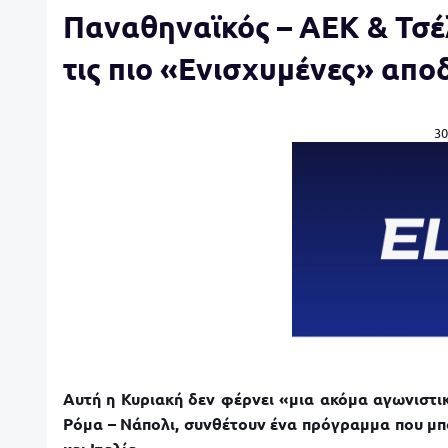
Παναθηναϊκός – ΑΕΚ & Τσέλ
τις πιο «Ενισχυμένες» αποδ
30
Αυτή η Κυριακή δεν φέρνει «μια ακόμα αγωνιστικ
Ρόμα – Νάπολι, συνθέτουν ένα πρόγραμμα που μπ