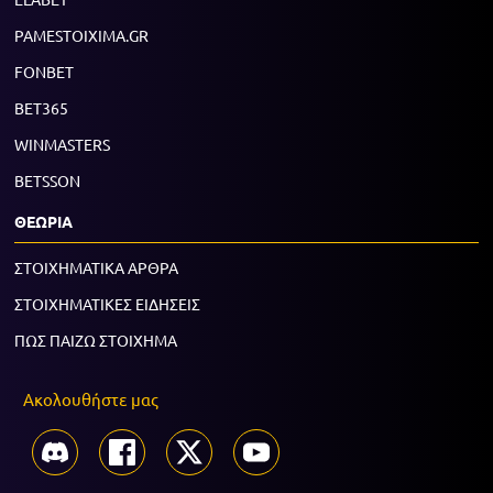
PAMESTOIXIMA.GR
FONBET
BET365
WINMASTERS
BETSSON
ΘΕΩΡΙΑ
ΣΤΟΙΧΗΜΑΤΙΚΑ ΑΡΘΡΑ
ΣΤΟΙΧΗΜΑΤΙΚΕΣ ΕΙΔΗΣΕΙΣ
ΠΩΣ ΠΑΙΖΩ ΣΤΟΙΧΗΜΑ
Ακολουθήστε μας