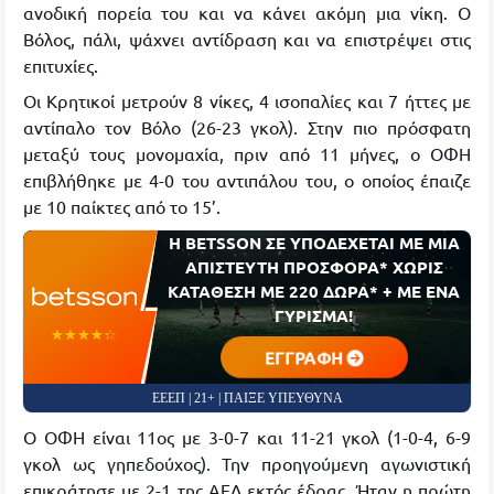
ανοδική πορεία του και να κάνει ακόμη μια νίκη. Ο
Βόλος, πάλι, ψάχνει αντίδραση και να επιστρέψει στις
επιτυχίες.
Οι Κρητικοί μετρούν 8 νίκες, 4 ισοπαλίες και 7 ήττες με
αντίπαλο τον Βόλο (26-23 γκολ). Στην πιο πρόσφατη
μεταξύ τους μονομαχία, πριν από 11 μήνες, ο ΟΦΗ
επιβλήθηκε με 4-0 του αντιπάλου του, ο οποίος έπαιζε
με 10 παίκτες από το 15’.
Η BETSSON ΣΕ ΥΠΟΔΕΧΕΤΑΙ ΜΕ ΜΙΑ
ΑΠΙΣΤΕΥΤΗ ΠΡΟΣΦΟΡΑ* ΧΩΡΙΣ
ΚΑΤΑΘΕΣΗ ΜΕ 220 ΔΩΡΑ* + ΜΕ ΕΝΑ
ΓΥΡΙΣΜΑ!
☆☆☆☆☆
★★★★★
ΕΓΓΡΑΦΗ
ΕΕΕΠ | 21+ | ΠΑΙΞΕ ΥΠΕΥΘΥΝΑ
Ο ΟΦΗ είναι 11ος με 3-0-7 και 11-21 γκολ (1-0-4, 6-9
γκολ ως γηπεδούχος). Την προηγούμενη αγωνιστική
επικράτησε με 2-1 της ΑΕΛ εκτός έδρας. Ήταν η πρώτη