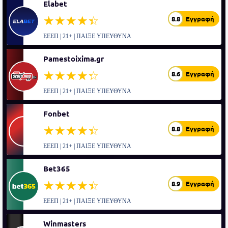
Elabet
☆☆☆☆☆
★★★★★
8.8
Εγγραφή
ΕΕΕΠ | 21+ | ΠΑΙΞΕ ΥΠΕΥΘΥΝΑ
Pamestoixima.gr
☆☆☆☆☆
★★★★★
8.6
Εγγραφή
ΕΕΕΠ | 21+ | ΠΑΙΞΕ ΥΠΕΥΘΥΝΑ
Fonbet
☆☆☆☆☆
★★★★★
8.8
Εγγραφή
ΕΕΕΠ | 21+ | ΠΑΙΞΕ ΥΠΕΥΘΥΝΑ
Bet365
☆☆☆☆☆
★★★★★
8.9
Εγγραφή
ΕΕΕΠ | 21+ | ΠΑΙΞΕ ΥΠΕΥΘΥΝΑ
Winmasters