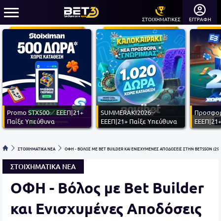
ΣΤΟΙΧΗΜΑΤΙΚΕΣ
ΕΓΓΡΑΦΗ
Promo STX500✅ ΕΕΕΠ|21+
SUMMERAKI2026✅
Προσφορ
Παίξε Υπεύθυνα
ΕΕΕΠ|21+ Παίξε Υπεύθυνα
ΕΕΕΠ|21+
ΣΤΟΙΧΗΜΑΤΙΚΑ ΝΕΑ
ΟΦΗ - ΒΟΛΟΣ ΜΕ BET BUILDER ΚΑΙ ΕΝΙΣΧΥΜΕΝΕΣ ΑΠΟΔΟΣΕΙΣ ΣΤΗΝ BETSSON (29/
ΣΤΟΙΧΗΜΑΤΙΚΑ ΝΕΑ
ΟΦΗ - Βόλος με Bet Builder
και Ενισχυμένες Αποδόσεις