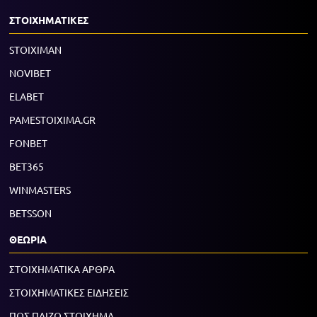
ΣΤΟΙΧΗΜΑΤΙΚΕΣ
STOIXIMAN
NOVIBET
ELABET
PAMESTOIXIMA.GR
FONBET
BET365
WINMASTERS
BETSSON
ΘΕΩΡΙΑ
ΣΤΟΙΧΗΜΑΤΙΚΑ ΑΡΘΡΑ
ΣΤΟΙΧΗΜΑΤΙΚΕΣ ΕΙΔΗΣΕΙΣ
ΠΩΣ ΠΑΙΖΩ ΣΤΟΙΧΗΜΑ