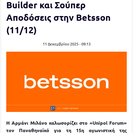
Builder και Σούπερ
Αποδόσεις στην Betsson
(11/12)
11 Δεκεμβρίου 2025 - 09:13
H Αρμάνι Μιλάνο καλωσορίζει στο «Unipol Forum»
τον Παναθηναϊκό για τη 15η αγωνιστική της