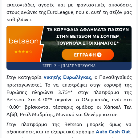
εκατοντάδες αγορές και με φανταστικές αποδόσεις
στους αγώνες της EuroLeague, που κι αυτή τη σεζόν μας
καθηλώνει.
ΤΑ ΚΟΡΥΦΑΙΑ ΑΘΛΗΜΑΤΑ ΠΑΙΖΟΥΝ
ΣΤΗΝ BETSSON ΜΕ ΣΟΥΠΕΡ
ΤΟΥΡΝΟΥΑ ΣΤΟΙΧΗΜΑΤΟΣ*
☆☆☆☆☆
★★★★★
ΕΓΓΡΑΦΗ
ΕΕΕΠ | 21+ | ΠΑΙΞΕ ΥΠΕΥΘΥΝΑ
Στην κατηγορία
νικητής Ευρωλίγκας
, ο Παναθηναϊκός
πρωταγωνιστεί. Το να επιστρέψει στην κορυφή της
Ευρώπης πληρώνει 3.75** στην πλατφόρμα της
Betsson. Στο 4.70** πηγαίνει ο Ολυμπιακός, ενώ στο
10.00* βρίσκονται τέσσερις ομάδες: οι Χάποελ Τελ
Αβίβ, Ρεάλ Μαδρίτης, Μονακό και Φενέρμπαχτσε.
Στην πλατφόρμα της Betsson μπορείς όμως να
αξιοποιήσεις και το εξαιρετικά χρήσιμο
Auto Cash Out
,