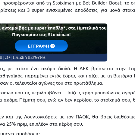
προσφέρονται από τη Stoiximan με Bet Builder Boost, το οπ
ρίσκεις και 3 super ενισχυμένες αποδόσεις, για μονά στοι
ανταμοιβής με super έπαθλο*, στα Ημιτελικά του
Παγκοσμίου στη Stoiximan!
EΓΓΡΑΦΗ
Π | 21+ | ΠΑΙΞΕ ΥΠΕΥΘΥΝΑ
ς, με στόχο ένα ακόμα διπλό. Η ΑΕΚ βρίσκεται στην Σα
θηναϊκός, παραμένει εντός έδρας και παίζει με τη Βικτόρια 
σαν οι τελευταίοι αγώνες του στο πρωτάθλημα.
iximan που τις περιλαμβάνει. Παίζεις χρησιμοποιώντας αγορέ
 ακόμα Πέμπτη σου, ενώ αν δεν κερδίσει το στοίχημά σου, 
ν και της Λουντογκόρετς με τον ΠΑΟΚ, θα βρεις διαθέσιμο
ένα 25% πριμ, επιπλέον στα κέρδη σου.
χυμένες αποδόσεις: