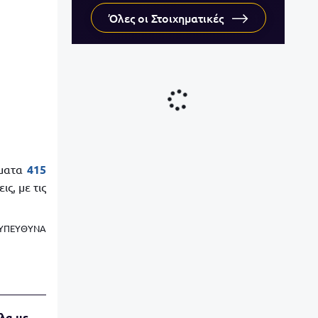
Όλες οι Στοιχηματικές
όματα
415
ς, με τις
 ΥΠΕΥΘΥΝΑ
λα με