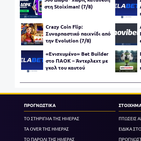
στη Stoiximan! (7/8)
Crazy Coin Flip:
Συναρπαστικό παιχνίδι από
την Evolution (7/8)
«Ενισχυμένο» Bet Builder
στο ΠΑΟΚ – Άντερλεχτ με
γκολ του καυτού
Κωνσταντέλια (6/8)
ΠΡΟΓΝΩΣΤΙΚΑ
ΣΤΟΙΧΗΜ
ΤΟ ΣΤΗΡΙΓΜΑ ΤΗΣ ΗΜΕΡΑΣ
ΠΤΩΣΕΙΣ 
ΤΑ OVER ΤΗΣ ΗΜΕΡΑΣ
ΕΙΔΙΚΑ ΣΤ
ΤΟ ΠΑΡΟΛΙ ΤΗΣ ΗΜΕΡΑΣ
ΠΡΟΓΝΩΣΤΙ