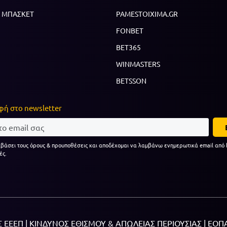
 ΜΠΑΣΚΕΤ
PAMESTOIXIMA.GR
FONBET
BET365
WINMASTERS
BETSSON
φή στο newsletter
αβάσει τους όρους & προυποθέσεις και αποδέχομαι να λαμβάνω ενημερωτικά email από b
ές.
 ΕΕΕΠ | ΚΙΝΔΥΝΟΣ ΕΘΙΣΜΟΥ & ΑΠΩΛΕΙΑΣ ΠΕΡΙΟΥΣΙΑΣ |
ΕΟΠΑ