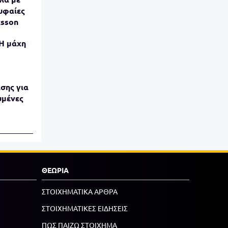
ρυφαίες
tsson
Η μάχη
σης για
iximan!
υμένες
ΘΕΩΡΙΑ
ΣΤΟΙΧΗΜΑΤΙΚΑ ΑΡΘΡΑ
ΣΤΟΙΧΗΜΑΤΙΚΕΣ ΕΙΔΗΣΕΙΣ
ΠΩΣ ΠΑΙΖΩ ΣΤΟΙΧΗΜΑ