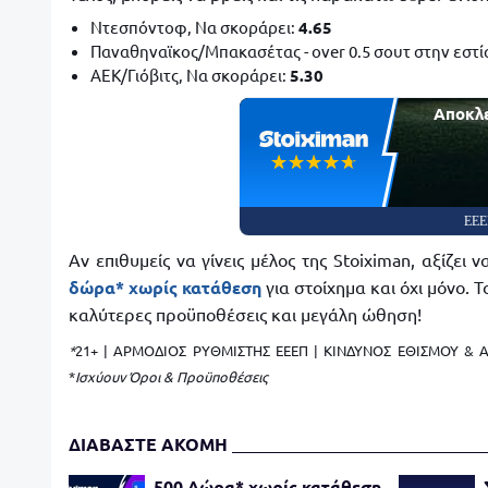
Ντεσπόντοφ, Να σκοράρει:
4.65
Παναθηναϊκος/Μπακασέτας - over 0.5 σουτ στην εστί
ΑΕΚ/Γιόβιτς, Να σκοράρει:
5.30
Αποκλε
☆☆☆☆☆
★★★★★
ΕΕΕ
Αν επιθυμείς να γίνεις μέλος της Stoiximan, αξίζει
δώρα* χωρίς κατάθεση
για στοίχημα και όχι μόνο. Τ
καλύτερες προϋποθέσεις και μεγάλη ώθηση!
*​
21+ | ΑΡΜΟΔΙΟΣ ΡΥΘΜΙΣΤΗΣ ΕΕΕΠ | ΚΙΝΔΥΝΟΣ ΕΘΙΣΜΟΥ & 
*
Ισχύουν Όροι & Προϋποθέσεις
ΔΙΑΒΑΣΤΕ ΑΚΟΜΗ
500 Δώρα* χωρίς κατάθεση