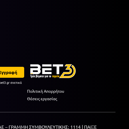
Εγγραφή
et3.gr σχετικά
Πολιτική Απορρήτου
Θέσεις εργασίας
Ε – ΓΡΑΜΜΗ ΣΥΜΒΟΥΛΕΥΤΙΚΗΣ: 1114 |
ΠΑΙΞΕ