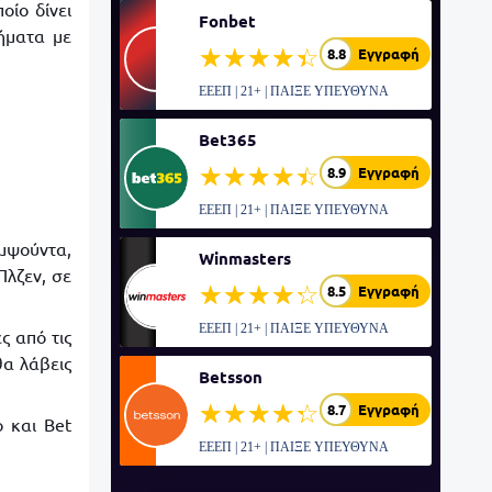
οίο δίνει
Fonbet
χήματα με
☆☆☆☆☆
★★★★★
8.8
Εγγραφή
ΕΕΕΠ | 21+ | ΠΑΙΞΕ ΥΠΕΥΘΥΝΑ
Bet365
☆☆☆☆☆
★★★★★
8.9
Εγγραφή
ΕΕΕΠ | 21+ | ΠΑΙΞΕ ΥΠΕΥΘΥΝΑ
μψούντα,
Winmasters
Πλζεν, σε
☆☆☆☆☆
★★★★★
8.5
Εγγραφή
ΕΕΕΠ | 21+ | ΠΑΙΞΕ ΥΠΕΥΘΥΝΑ
ς από τις
θα λάβεις
Betsson
☆☆☆☆☆
★★★★★
8.7
Εγγραφή
 και Bet
ΕΕΕΠ | 21+ | ΠΑΙΞΕ ΥΠΕΥΘΥΝΑ