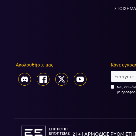
ΣΤΟΙΧΗΜΑ
Ακολουθήστε μας
Κάνε εγγρα
Ναι, έχω δι
με προσφορ
21+ | ΑΡΜΟΔΙΟΣ ΡΥΘΜΙΣΤΗΣ