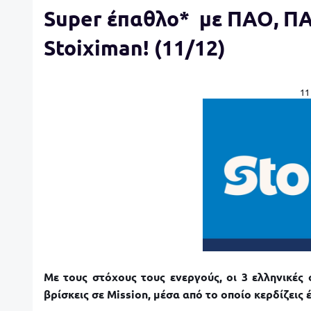
Super έπαθλο* με ΠΑΟ, Π
Stoiximan! (11/12)
11
Με τους στόχους τους ενεργούς, οι 3 ελληνικές
βρίσκεις σε Mission, μέσα από το οποίο κερδίζεις 