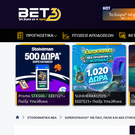
Τα δώρα* πέφ
ΕΕΕΠ | 21+ |
ΠΡΟΓΝΩΣΤΙΚΑ
ΠΤΩΣΕΙΣ ΑΠΟΔΟΣΕΩΝ
BET
Promo STX500✅ ΕΕΕΠ|21+
SUMMERAKI2026✅
Π
Παίξε Υπεύθυνα
ΕΕΕΠ|21+ Παίξε Υπεύθυνα
Ε
ΣΤΟΙΧΗΜΑΤΙΚΑ ΝΕΑ
SUPER ΕΠΑΘΛΟ* ΜΕ ΠΑΟ, ΠΑΟΚ ΚΑΙ ΑΕΚ ΣΤΗΝ Ε