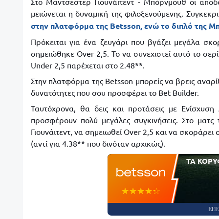
Στο Μάντσεστερ Γιουνάιτεντ - Μπόρνμουθ οι απο
μειώνεται η δυναμική της φιλοξενούμενης. Συγκεκρ
στην πλατφόρμα της Betsson, ενώ το διπλό της Μ
Πρόκειται για ένα ζευγάρι που βγάζει μεγάλα σκο
σημειώθηκε Over 2,5. Το να συνεχιστεί αυτό το σερ
Under 2,5 παρέχεται στο 2.48**.
Στην πλατφόρμα της Betsson μπορείς να βρεις αναρίθμ
δυνατότητες που σου προσφέρει το Bet Builder.
Ταυτόχρονα, θα δεις και προτάσεις με Ενίσχυση
προσφέρουν πολύ μεγάλες συγκινήσεις. Στο ματς
Γιουνάιτεντ, να σημειωθεί Over 2,5 και να σκοράρε
(αντί για 4.38** που δινόταν αρχικώς).
ΤΑ ΚΟΡΥ
☆☆☆☆☆
★★★★★
ΕΕΕ