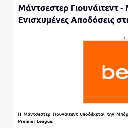
Μάντσεστερ Γιουνάιτεντ - 
Ενισχυμένες Αποδόσεις στ
15
Η Μάντσεστερ Γιουνάιτεντ υποδέχεται την Μπόρν
Premier League.