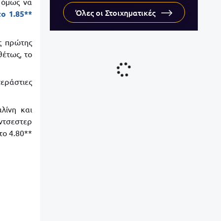
 όμως να
Όλες οι Στοιχηματικές
ο 1.85**
ης πρώτης
θέτως, το
τεράστιες
λίνη και
ντσεστερ
το 4.80**