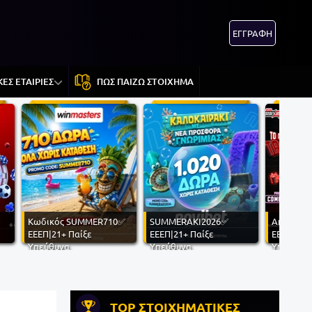
ΕΓΓΡΑΦΗ
ΕΣ ΕΤΑΙΡΙΕΣ
ΠΩΣ ΠΑΙΖΩ ΣΤΟΙΧΗΜΑ
Κωδικός SUMMER710✅
SUMMERAKI2026✅
Αποκλεισ
ΕΕΕΠ|21+ Παίξε
ΕΕΕΠ|21+ Παίξε
ΕΕΕΠ|21+
Υπεύθυνα
Υπεύθυνα
Υπεύθυν
TOP ΣΤΟΙΧΗΜΑΤΙΚΕΣ