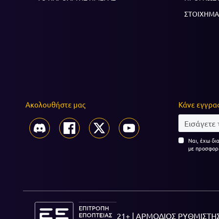
ΣΤΟΙΧΗΜΑ
Ακολουθήστε μας
Κάνε εγγρα
Ναι, έχω δι
με προσφορ
21+ | ΑΡΜΟΔΙΟΣ ΡΥΘΜΙΣΤΗΣ