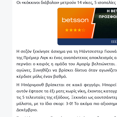
Οι «κόκκινοι διάβολοι» μετρούν 14 νίκες, 5 ισοπαλίες
Η BE
ΠΡΟΣΦΟΡ
☆☆☆☆☆
★★★★★
ΕΕΕ
Η σεζόν ξεκίνησε άσχημα για τη Μάντσεστερ Γιουνά
της Πρέμιερ Λιγκ κι ένας αναπάντεχος αποκλεισμός 
περνάει ο καιρός η ομάδα του Αμορίμ βελτιώνεται. 
αγώνες. Συνηθίζει να βρίσκει δίχτυα όταν αγωνίζετ
κέρδισε μόλις έναν βαθμό.
Η Μπόρνμουθ βρίσκεται σε κακό φεγγάρι. Μπορεί 
αυτόν έφτασε τα έξι ματς χωρίς νίκη, έχοντας καταγρ
τις 5 τελευταίες της εξόδους. Ξεκινάει ως αουτσάιντε
μάλιστα, με το ίδιο σκορ: 3-0! Το ακόμα πιο αξιοσημε
Δεκέμβριο.