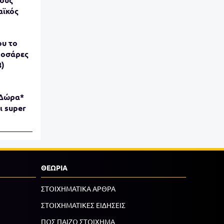
αϊκός
ου το
δοσάρες
8)
 Δώρα*
ι super
! (4/8)
ΘΕΩΡΙΑ
ΣΤΟΙΧΗΜΑΤΙΚΑ ΑΡΘΡΑ
ΣΤΟΙΧΗΜΑΤΙΚΕΣ ΕΙΔΗΣΕΙΣ
ΠΩΣ ΠΑΙΖΩ ΣΤΟΙΧΗΜΑ