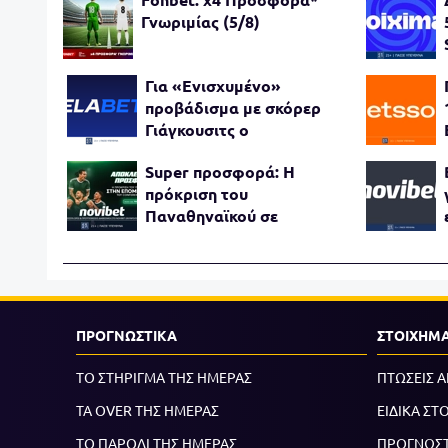
Γνωριμίας (5/8)
Για «Ενισχυμένο»
προβάδισμα με σκόρερ
Γιάγκουσιτς ο
Παναθηναϊκός στο
Super προσφορά: Η
Conference (5/8)
πρόκριση του
Παναθηναϊκού σε
απόδοση* 100! (5/8)
ΠΡΟΓΝΩΣΤΙΚΑ
ΣΤΟΙΧΗΜ
ΤΟ ΣΤΗΡΙΓΜΑ ΤΗΣ ΗΜΕΡΑΣ
ΠΤΩΣΕΙΣ 
ΤΑ OVER ΤΗΣ ΗΜΕΡΑΣ
ΕΙΔΙΚΑ ΣΤ
ΤΟ ΠΑΡΟΛΙ ΤΗΣ ΗΜΕΡΑΣ
ΠΡΟΓΝΩΣΤΙ