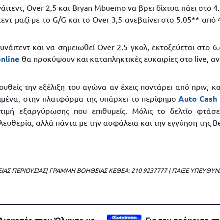
ιτεντ, Over 2,5 και Bryan Mbuemo να βρει δίχτυα πάει στο 4
εντ μαζί με το G/G και το Over 3,5 ανεβαίνει στο 5.05** από 
υνάιτεντ και να σημειωθεί Over 2.5 γκολ, εκτοξεύεται στο 6
nline
θα προκύψουν και καταπληκτικές ευκαιρίες στο live, α
ουθείς την εξέλιξη του αγώνα αν έχεις ποντάρει από πριν, 
ριμένα, στην πλατφόρμα της υπάρχει το περίφημο
Auto Cash
τιμή εξαργύρωσης που επιθυμείς. Μόλις το δελτίο φτάσει
υθερία, αλλά πάντα με την ασφάλεια και την εγγύηση της Be
ΙΑΣ ΠΕΡΙΟΥΣΙΑΣ| ΓΡΑΜΜΗ ΒΟΗΘΕΙΑΣ ΚΕΘΕΑ: 210 9237777 | ΠΑΙΞΕ ΥΠΕΥΘΥΝ
Διακοπές στον Όλυμπο με
Για την πρόκριση σ