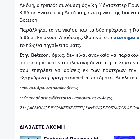
Ακόμη, ο τριπλός συνδυασμός νίκη Μάντσεστερ Γιουνά
3.86 σε Ενισχυμένη Απόδοση, ενώ η νίκη της Γιουνάιτ
Betsson.
Παράλληλα, το να νικήσει και τα δύο ημίχρονα η Γιο
5.86 με Ενίσχυση Απόδοσης. Φυσικά, στο
στοίχημα o
το πώς θα πηγαίνει το ματς.
Στην Betsson, όμως, δεν είναι αναγκαίο να παρακολ
παρέχει μία νέα καταπληκτική δυνατότητα. Συγκεκ
σου επιτρέπει να ορίσεις εκ των προτέρων την 
εξαργύρωση πραγματοποιείται αυτόματα. Απόλυτη ελε
*Ισχύουν όροι και προϋποθέσεις
**Οι αποδόσεις ενδέχεται να υπόκεινται σε αλλαγές.
21+ | ΑΡΜΟΔΙΟΣ ΡΥΘΜΙΣΤΗΣ ΕΕΕΠ | ΚΙΝΔΥΝΟΣ ΕΘΙΣΜΟΥ & ΑΠΩΛΕ
ΔΙΑΒΑΣΤΕ ΑΚΟΜΗ
Fonbet: x4 Προσφορά*