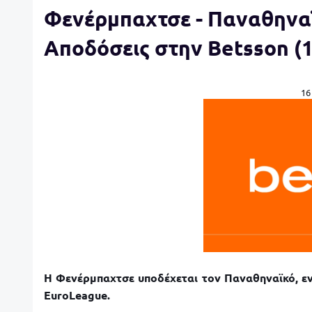
Φενέρμπαχτσε - Παναθηναϊκ
Αποδόσεις στην Betsson (1
16
Η Φενέρμπαχτσε υποδέχεται τον Παναθηναϊκό, εν
EuroLeague.