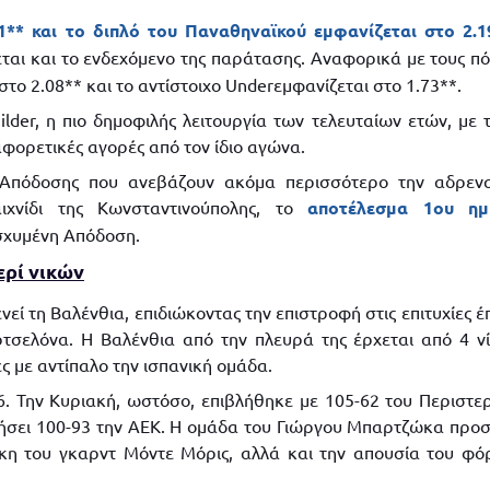
** και το διπλό του Παναθηναϊκού εμφανίζεται στο 2.1
εται και το ενδεχόμενο της παράτασης. Αναφορικά με τους πό
το 2.08** και το αντίστοιχο Underεμφανίζεται στο 1.73**.
ilder, η πιο δημοφιλής λειτουργία των τελευταίων ετών, με 
αφορετικές αγορές από τον ίδιο αγώνα.
 Απόδοσης που ανεβάζουν ακόμα περισσότερο την αδρενα
ιχνίδι της Κωνσταντινούπολης, το
αποτέλεσμα 1ου ημ
ισχυμένη Απόδοση.
ερί νικών
νεί τη Βαλένθια, επιδιώκοντας την επιστροφή στις επιτυχίες έ
τσελόνα. Η Βαλένθια από την πλευρά της έρχεται από 4 νί
ς με αντίπαλο την ισπανική ομάδα.
. Την Κυριακή, ωστόσο, επιβλήθηκε με 105-62 του Περιστε
κήσει 100-93 την ΑΕΚ. Η ομάδα του Γιώργου Μπαρτζώκα προ
κη του γκαρντ Μόντε Μόρις, αλλά και την απουσία του φό