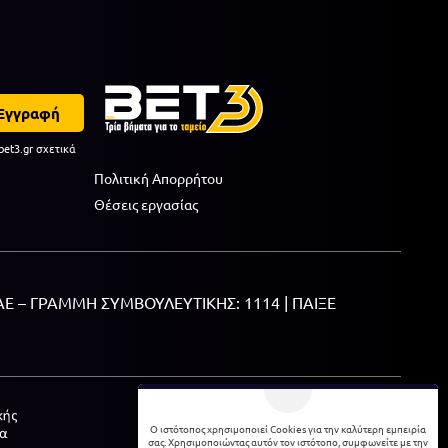
Εγγραφή
et3.gr σχετικά
Πολιτική Απορρήτου
Θέσεις εργασίας
Ε – ΓΡΑΜΜΗ ΣΥΜΒΟΥΛΕΥΤΙΚΗΣ: 1114 |
ΠΑΙΞΕ
Ο ιστότοπος χρησιμοποιεί Cookies για την καλύτερη εμπειρία
σας. Χρησιμοποιώντας αυτόν τον ιστότοπο, συμφωνείτε με την