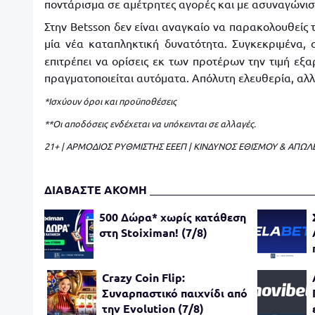
ποντάρισμα σε αμέτρητες αγορές και με ασυναγώνισ
Στην Betsson δεν είναι αναγκαίο να παρακολουθείς 
μία νέα καταπληκτική δυνατότητα. Συγκεκριμένα,
επιτρέπει να ορίσεις εκ των προτέρων την τιμή εξ
πραγματοποιείται αυτόματα. Απόλυτη ελευθερία, αλλ
*Ισχύουν όροι και προϋποθέσεις
**Οι αποδόσεις ενδέχεται να υπόκεινται σε αλλαγές.
21+ | ΑΡΜΟΔΙΟΣ ΡΥΘΜΙΣΤΗΣ ΕΕΕΠ | ΚΙΝΔΥΝΟΣ ΕΘΙΣΜΟΥ & ΑΠΩΛΕ
ΔΙΑΒΑΣΤΕ ΑΚΟΜΗ
500 Δώρα* χωρίς κατάθεση
στη Stoiximan! (7/8)
Crazy Coin Flip:
Συναρπαστικό παιχνίδι από
την Evolution (7/8)