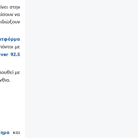
ίνει στην
χίσουν να
πιδιώξουν
λατφόρμα
πόντοι με
ver 92.5
λουθεί με
νθια.
χημα
και