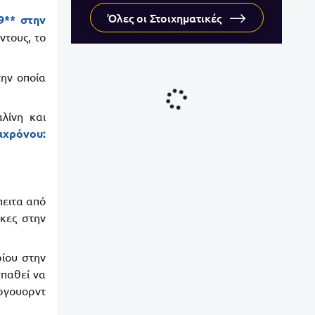
Όλες οι Στοιχηματικές
9** στην
ντους, το
την οποία
λίνη και
ιχρόνου:
πειτα από
κες στην
ρίου στην
σπαθεί να
ργουορντ