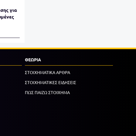
σης για
iximan!
υμένες
ΘΕΩΡΙΑ
ΣΤΟΙΧΗΜΑΤΙΚΑ ΑΡΘΡΑ
ΣΤΟΙΧΗΜΑΤΙΚΕΣ ΕΙΔΗΣΕΙΣ
ΠΩΣ ΠΑΙΖΩ ΣΤΟΙΧΗΜΑ