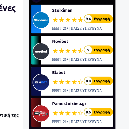
ένες
Stoiximan
☆☆☆☆☆
★★★★★
9.4
Εγγραφή
ΕΕΕΠ | 21+ | ΠΑΙΞΕ ΥΠΕΥΘΥΝΑ
Novibet
☆☆☆☆☆
★★★★★
9
Εγγραφή
ΕΕΕΠ | 21+ | ΠΑΙΞΕ ΥΠΕΥΘΥΝΑ
Elabet
☆☆☆☆☆
★★★★★
8.8
Εγγραφή
ΕΕΕΠ | 21+ | ΠΑΙΞΕ ΥΠΕΥΘΥΝΑ
Pamestoixima.gr
☆☆☆☆☆
★★★★★
8.6
Εγγραφή
τική της
ΕΕΕΠ | 21+ | ΠΑΙΞΕ ΥΠΕΥΘΥΝΑ