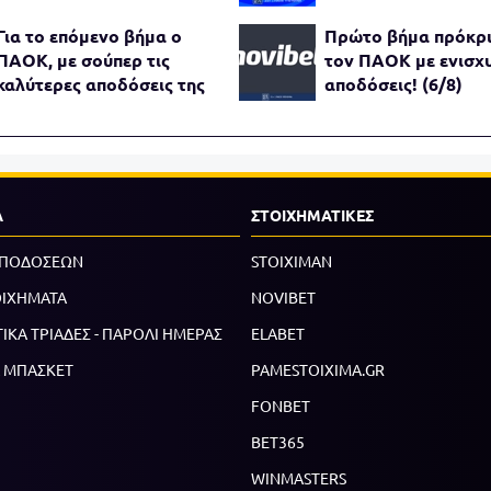
(7/8)
League, με έπαθλο*
Για το επόμενο βήμα ο
Πρώτο βήμα πρόκρι
ανταμοιβής στη Sto
ΠΑΟΚ, με σούπερ τις
τον ΠΑΟΚ με ενισχ
(6/8)
καλύτερες αποδόσεις της
αποδόσεις! (6/8)
winmasters! (6/8)
Α
ΣΤΟΙΧΗΜΑΤΙΚΕΣ
ΑΠΟΔΟΣΕΩΝ
STOIXIMAN
ΟΙΧΗΜΑΤΑ
NOVIBET
ΚΑ ΤΡΙΑΔΕΣ - ΠΑΡΟΛΙ ΗΜΕΡΑΣ
ELABET
 ΜΠΑΣΚΕΤ
PAMESTOIXIMA.GR
FONBET
BET365
WINMASTERS