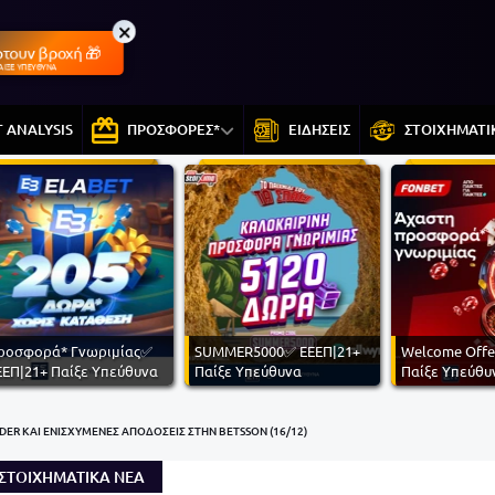
τουν βροχή 🎁
 ΠΑΙΞΕ ΥΠΕΥΘΥΝΑ
 ANALYSIS
ΠΡΟΣΦΟΡΕΣ*
ΕΙΔΗΣΕΙΣ
ΣΤΟΙΧΗΜΑΤΙΚ
ροσφορά* Γνωριμίας✅
SUMMER5000✅ ΕΕΕΠ|21+
Welcome Offe
ΕΕΠ|21+ Παίξε Υπεύθυνα
Παίξε Υπεύθυνα
Παίξε Υπεύθυ
ER ΚΑΙ ΕΝΙΣΧΥΜΕΝΕΣ ΑΠΟΔΟΣΕΙΣ ΣΤΗΝ BETSSON (16/12)
ΣΤΟΙΧΗΜΑΤΙΚΑ ΝΕΑ