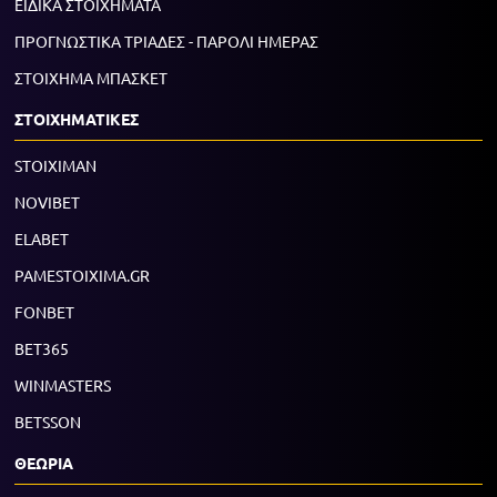
ΕΙΔΙΚΑ ΣΤΟΙΧΗΜΑΤΑ
ΠΡΟΓΝΩΣΤΙΚΑ ΤΡΙΑΔΕΣ - ΠΑΡΟΛΙ ΗΜΕΡΑΣ
ΣΤΟΙΧΗΜΑ ΜΠΑΣΚΕΤ
ΣΤΟΙΧΗΜΑΤΙΚΕΣ
STOIXIMAN
NOVIBET
ELABET
PAMESTOIXIMA.GR
FONBET
BET365
WINMASTERS
BETSSON
ΘΕΩΡΙΑ