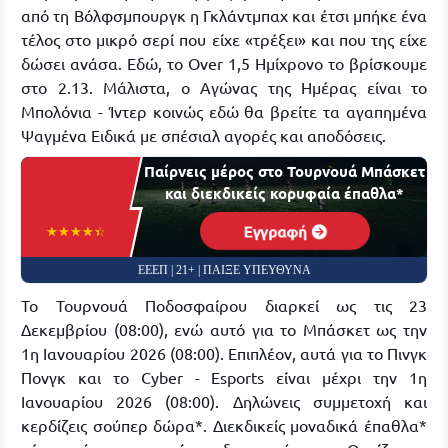
από τη Βόλφσμπουργκ η Γκλάντμπαχ και έτσι μπήκε ένα
τέλος στο μικρό σερί που είχε «τρέξει» και που της είχε
δώσει ανάσα. Εδώ, το Over 1,5 Ημίχρονο το βρίσκουμε
στο 2.13. Μάλιστα, ο Αγώνας της Ημέρας είναι το
Μπολόνια - Ίντερ κοινώς εδώ θα βρείτε τα αγαπημένα
Ψαγμένα Ειδικά με σπέσιαλ αγορές και αποδόσεις.
Παίρνεις μέρος στο Τουρνουά Μπάσκετ
και διεκδικείς κορυφαία έπαθλα*
Εγγραφή
☆☆☆☆☆
★★★★★
ΕΕΕΠ | 21+ | ΠΑΙΞΕ ΥΠΕΥΘΥΝΑ
Το Τουρνουά Ποδοσφαίρου διαρκεί ως τις 23
Δεκεμβρίου (08:00), ενώ αυτό για το Μπάσκετ ως την
1η Ιανουαρίου 2026 (08:00). Επιπλέον, αυτά για το Πινγκ
Πονγκ και το Cyber - Esports είναι μέχρι την 1η
Ιανουαρίου 2026 (08:00). Δηλώνεις συμμετοχή και
κερδίζεις σούπερ δώρα*. Διεκδικείς μοναδικά έπαθλα*