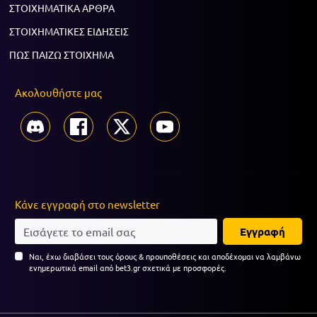
ΣΤΟΙΧΗΜΑΤΙΚΑ ΑΡΘΡΑ
ΣΤΟΙΧΗΜΑΤΙΚΕΣ ΕΙΔΗΣΕΙΣ
ΠΩΣ ΠΑΙΖΩ ΣΤΟΙΧΗΜΑ
Ακολουθήστε μας
Κάνε εγγραφή στο newsletter
Εγγραφή
Ναι, έχω διαβάσει τους όρους & προυποθέσεις και αποδέχομαι να λαμβάνω
ενημερωτικά email από bet3.gr σχετικά με προσφορές.