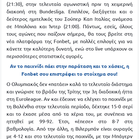
(21:30), στην τελευταία αγωνιστική πριν τη χειμερινή
διακοπή στη Bundesliga. Επιπλέον, διεξάγεται και ο
δεύτερος ημιτελικός του Σούπερ Καπ Ιταλίας ανάμεσα
σε Μπολόνια και Ίντερ (21:00). Πάντως, εσείς, όλους
τους αγώνες που παίζουν σήμερα, θα τους βρείτε στη
νέα πλατφόρμα της Fonbet, με πολλές επιλογές για να
κάνετε την καλύτερη δυνατή, ενώ στο live υπάρχουν οι
περισσότερες στατιστικές αγορές.
Αν το παιχνίδι πάει στην παράταση και το χάσεις, η
Fonbet σου επιστρέφει το στοίχημα σου!
Ο Ολυμπιακός δεν «πατάει» καλά το τελευταίο διάστημα
και γνώρισε το βράδυ της Τρίτης την 3η διαδοχική ήττα
στη Euroleague. Αν και έδειχνε να ελέγχει το παιχνίδι με
τη Βαλένθια στην τελευταία περίοδο, δέχτηκε 15-0 σερί
και το έχασε μέσα από τα χέρια του, με συνέπεια να
ηττηθεί με 99-92. Έτσι, «έπεσε» στο 8-7 στη
βαθμολογία. Από την άλλη, η Βιλερμπάν είναι ουραγός
με 4-12 και στο τελευταίο της παιχνίδι, με την Μπάγερν