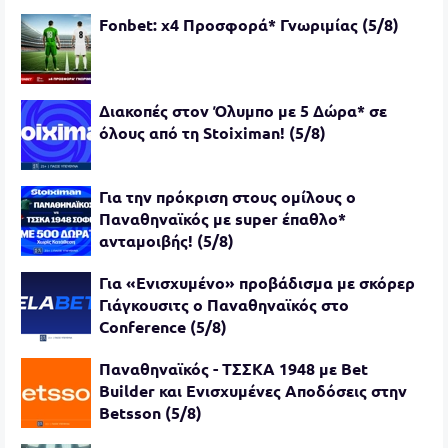
Fonbet: x4 Προσφορά* Γνωριμίας (5/8)
Διακοπές στον Όλυμπο με 5 Δώρα* σε
όλους από τη Stoiximan! (5/8)
Για την πρόκριση στους ομίλους ο
Παναθηναϊκός με super έπαθλο*
ανταμοιβής! (5/8)
Για «Ενισχυμένο» προβάδισμα με σκόρερ
Γιάγκουσιτς ο Παναθηναϊκός στο
Conference (5/8)
Παναθηναϊκός - ΤΣΣΚΑ 1948 με Bet
Builder και Ενισχυμένες Αποδόσεις στην
Betsson (5/8)