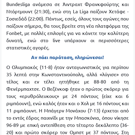
Bundesliga ανάμεσα σε Άιντραχτ Φρανκφούρτης και
Ντόρτμουντ (21:30), ενώ στη La Liga παίζουν Χετάφε -
Σοσιεδάδ (22:00). Πάντως, εσείς, όλους τους αγώνες που
παίζουν σήμερα, θα τους βρείτε στη νέα πλατφόρμα της
Fonbet, με πολλές επιλογές για να κάνετε την καλύτερη
δυνατή, ενώ στο live υπάρχουν οι περισσότερες
στατιστικές αγορές.
Aν
πάει παράταση, πληρώνεσαι!
Ο Ολυμπιακός (11-8) ήταν ανταγωνιστικός για περίπου
35 λεπτά στην Κωνσταντινούπολη, α
λλά
«
λύγισε
»
στο
τέλος και εν τέλει ηττήθηκε με 88-80 από τη
Φενέρμπαχτσε
. Ο
Βεζένκοφ
ήταν ο πρώτος σκόρερ για
τους
«
ερυθρόλευκους
»
με 24 πόντους (είχε και 6
ριμπάουντ), ενώ καλός ήταν και ο Χολ με 16 πόντους και
11 ριμπάουντ. Η Μπάγερν Μονάχου (7-13) έρχεται από
το εντός έδρας παιχνίδι με την
Μπασκόνια
, όπου νίκησε
96-89 με επική αντεπίθεση στο τέταρτο δεκάλεπτο (36-
20) και πρώτο σκόρερ τον
Ομπστ
με 37 πόντους. Στη