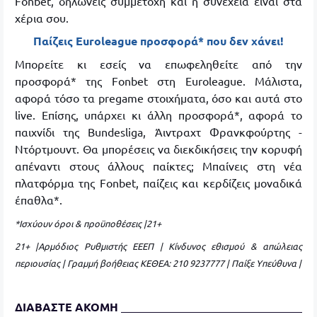
Fonbet
, δηλώνεις συμμετοχή και η συνέχεια είναι στα
χέρια σου.
Παίζεις
Euroleague προσφορά* που δεν χάνει!
Μπορείτε κι εσείς να επωφεληθείτε από την
προσφορά* της
Fonbet
στη
Euroleague
. Μάλιστα,
αφορά τόσο τα
pregame
στοιχήματα, όσο και αυτά στο
live
. Επίσης, υπάρχει κι άλλη προσφορά*, αφορά το
παιχνίδι της
Bundesliga
,
Άιντραχτ
Φρανκφούρτης -
Ντόρτμουντ
. Θα μπορέσεις να διεκδικήσεις την κορυφή
απέναντι στους άλλους παίκτες; Μπαίνεις στη νέα
πλατφόρμα της
Fonbet
, παίζεις και κερδίζεις μοναδικά
έπαθλα*.
*Ισχύουν όροι & προϋποθέσεις |21+
21+ |Αρμόδιος Ρυθμιστής ΕΕΕΠ | Κίνδυνος εθισμού & απώλειας
περιουσίας | Γραμμή βοήθειας ΚΕΘΕΑ: 210 9237777 | Παίξε Υπεύθυνα |
ΔΙΑΒΑΣΤΕ ΑΚΟΜΗ