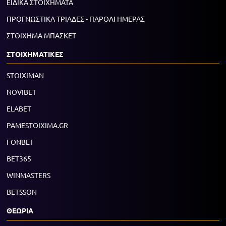
ΕΙΔΙΚΑ ΣΤΟΙΧΗΜΑΤΑ
ΠΡΟΓΝΩΣΤΙΚΑ ΤΡΙΑΔΕΣ - ΠΑΡΟΛΙ ΗΜΕΡΑΣ
ΣΤΟΙΧΗΜΑ ΜΠΑΣΚΕΤ
ΣΤΟΙΧΗΜΑΤΙΚΕΣ
STOIXIMAN
NOVIBET
ELABET
PAMESTOIXIMA.GR
FONBET
BET365
WINMASTERS
BETSSON
ΘΕΩΡΙΑ