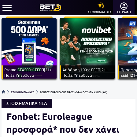
ΣΤΟΙΧΗΜΑΤΙΚΕΣ
ΕΓΓΡΑΦΗ
Promo STX500✅ ΕΕΕΠ|21+
Απόδοση 100✅ ΕΕΕΠ|21+
Προσφορ
Παίξε Υπεύθυνα
Παίξε Υπεύθυνα
ΕΕΕΠ|21+
ΣΤΟΙΧΗΜΑΤΙΚΑ ΝΕΑ
FONBET: EUROLEAGUE ΠΡΟΣΦΟΡΑ* ΠΟΥ ΔΕΝ ΧΑΝΕΙ (9/1)
ΣΤΟΙΧΗΜΑΤΙΚΑ ΝΕΑ
Fonbet: Euroleague
προσφορά* που δεν χάνει