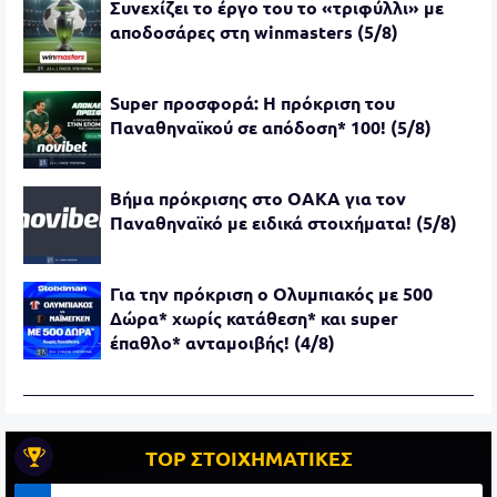
Συνεχίζει το έργο του το «τριφύλλι» με
αποδοσάρες στη winmasters (5/8)
Super προσφορά: Η πρόκριση του
Παναθηναϊκού σε απόδοση* 100! (5/8)
Βήμα πρόκρισης στο ΟΑΚΑ για τον
Παναθηναϊκό με ειδικά στοιχήματα! (5/8)
Για την πρόκριση ο Ολυμπιακός με 500
Δώρα* χωρίς κατάθεση* και super
έπαθλο* ανταμοιβής! (4/8)
TOP ΣΤΟΙΧΗΜΑΤΙΚΕΣ