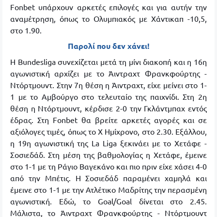
Fonbet
υπάρχουν αρκετές επιλογές και για αυτήν την
αναμέτρηση, όπως το Ολυμπιακός με Χάντικαπ -10,5,
στο 1.90.
Παρολί που δεν χάνει!
Η
Bundesliga
συνεχίζεται μετά τη μίνι διακοπή και η 16η
αγωνιστική αρχίζει με το
Άιντραχτ
Φρανκφούρτης -
Ντόρτμουντ
. Στην 7η θέση η
Άιντραχτ
, είχε μείνει στο 1-
1 με το Αμβούργο στο τελευταίο της παιχνίδι. Στη 2η
θέση η
Ντόρτμουντ
, κέρδισε 2-0 την
Γκλάντμπαχ
εντός
έδρας. Στη
Fonbet
θα βρείτε αρκετές αγορές και σε
αξιόλογες τιμές, όπως το Χ Ημίχρονο, στο 2.30. Εξάλλου,
η 19η αγωνιστική της
La
Liga
ξεκινάει με το
Χετάφε
-
Σοσιεδάδ
. Στη μέση της βαθμολογίας η
Χετάφε
, έμεινε
στο 1-1 με τη Ράγιο
Βαγεκάνο
και πιο πριν είχε χάσει 4-0
από την
Μπέτις
. Η
Σοσιεδάδ
παραμένει χαμηλά και
έμεινε στο 1-1 με την Ατλέτικο Μαδρίτης την περασμένη
αγωνιστική. Εδώ, το
Goal
/
Goal
δίνεται στο 2.45.
Μάλιστα, το
Άιντραχτ
Φρανκφούρτης -
Ντόρτμουντ