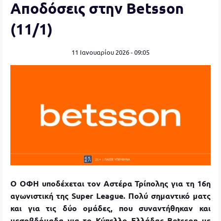
Αποδόσεις στην Betsson
(11/1)
11 Ιανουαρίου 2026 - 09:05
Ο ΟΦΗ υποδέχεται τον Αστέρα Τρίπολης για τη 16η
αγωνιστική της Super League. Πολύ σημαντικό ματς
και για τις δύο ομάδες, που συναντήθηκαν και
μεσοβδόμαδα για το Κύπελλο Ελλάδας Betsson με