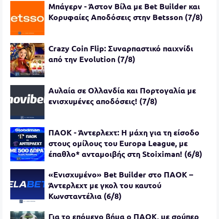
Μπάγερν - Άστον Βίλα με Bet Builder και
Κορυφαίες Αποδόσεις στην Betsson (7/8)
Crazy Coin Flip: Συναρπαστικό παιχνίδι
από την Evolution (7/8)
Αυλαία σε Ολλανδία και Πορτογαλία με
ενισχυμένες αποδόσεις! (7/8)
ΠΑΟΚ - Άντερλεχτ: Η μάχη για τη είσοδο
στους ομίλους του Europa League, με
έπαθλο* ανταμοιβής στη Stoiximan! (6/8)
«Ενισχυμένο» Bet Builder στο ΠΑΟΚ –
Άντερλεχτ με γκολ του καυτού
Κωνσταντέλια (6/8)
Για το επόμενο βήμα ο ΠΑΟΚ, με σούπερ