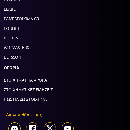
ELABET
PAMESTOIXIMA.GR
FONBET
BET365
WINMASTERS
BETSSON
ΘΕΩΡΙΑ
ΣΤΟΙΧΗΜΑΤΙΚΑ ΑΡΘΡΑ
ΣΤΟΙΧΗΜΑΤΙΚΕΣ ΕΙΔΗΣΕΙΣ
ΠΩΣ ΠΑΙΖΩ ΣΤΟΙΧΗΜΑ
Ακολουθήστε μας