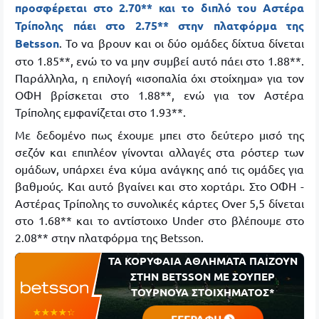
προσφέρεται στο 2.70** και το διπλό του Αστέρα
Τρίπολης πάει στο 2.75** στην πλατφόρμα της
Betsson
. Το να βρουν και οι δύο ομάδες δίχτυα δίνεται
στο 1.85**, ενώ το να μην συμβεί αυτό πάει στο 1.88**.
Παράλληλα, η επιλογή «ισοπαλία όχι στοίχημα» για τον
ΟΦΗ βρίσκεται στο 1.88**, ενώ για τον Αστέρα
Τρίπολης εμφανίζεται στο 1.93**.
Με δεδομένο πως έχουμε μπει στο δεύτερο μισό της
σεζόν και επιπλέον γίνονται αλλαγές στα ρόστερ των
ομάδων, υπάρχει ένα κύμα ανάγκης από τις ομάδες για
βαθμούς. Και αυτό βγαίνει και στο χορτάρι. Στο ΟΦΗ -
Αστέρας Τρίπολης το συνολικές κάρτες Over 5,5 δίνεται
στο 1.68** και το αντίστοιχο Under στο βλέπουμε στο
2.08** στην πλατφόρμα της Betsson.
ΤΑ ΚΟΡΥΦΑΙΑ ΑΘΛΗΜΑΤΑ ΠΑΙΖΟΥΝ
ΣΤΗΝ BETSSON ΜΕ ΣΟΥΠΕΡ
ΤΟΥΡΝΟΥΑ ΣΤΟΙΧΗΜΑΤΟΣ*
☆☆☆☆☆
★★★★★