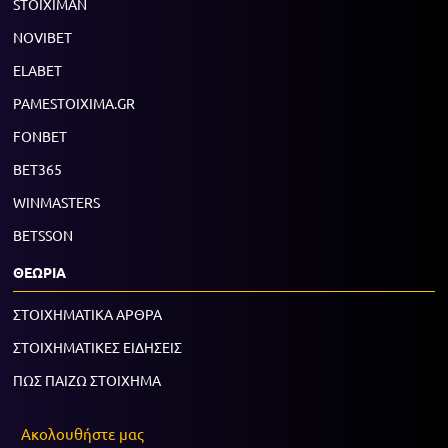
STOIXIMAN
NOVIBET
ELABET
PAMESTOIXIMA.GR
FONBET
BET365
WINMASTERS
BETSSON
ΘΕΩΡΙΑ
ΣΤΟΙΧΗΜΑΤΙΚΑ ΑΡΘΡΑ
ΣΤΟΙΧΗΜΑΤΙΚΕΣ ΕΙΔΗΣΕΙΣ
ΠΩΣ ΠΑΙΖΩ ΣΤΟΙΧΗΜΑ
Ακολουθήστε μας