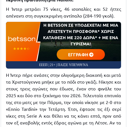
Η Ίντερ μετράει 75 νίκες, 46 ισοπαλίες και 52 ήττες
απέναντι στη συγκεκριμένη αντίπαλο (284-190 γκολ).
Η BETSSON ΣΕ ΥΠΟΔΕΧΕΤΑΙ ΜΕ ΜΙΑ
ΑΠΙΣΤΕΥΤΗ ΠΡΟΣΦΟΡΑ* ΧΩΡΙΣ
ΚΑΤΑΘΕΣΗ ΜΕ 220 ΔΩΡΑ* + ΜΕ ΕΝΑ
ΓΥΡΙΣΜΑ!
☆☆☆☆☆
★★★★★
ΕΓΓΡΑΦΗ
ΕΕΕΠ | 21+ | ΠΑΙΞΕ ΥΠΕΥΘΥΝΑ
Η Ίντερ πήρε ανάσες στην ολιγοήμερη διακοπή και μετά
τα Χριστούγεννα μπήκε με το πόδι στο γκάζι. Νίκησε και
στους τρεις αγώνες που έδωσε, έναν στο φινάλε του
2025 και δύο στο ξεκίνημα του 2026. Τελευταία επιτυχία
της στο ματς με την Πάρμα, την οποία νίκησε με 2-0 στο
«Ennio Tardini» την Τετάρτη. Έτσι, έφτασε τις έξι σερί
νίκες στη Serie A και θέλει να τις κάνει επτά, πριν από
τον εξ αναβολής εντός έδρας αγώνα με τη Λέτσε. Αν τα