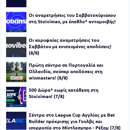
Οι αναμετρήσεις του Σαββατοκύριακου
στη Stoiximan, με έπαθλο* ανταμοιβής!
Oι κορυφαίες αναμετρήσεις του
Σαββάτου με ενισχυμένες αποδόσεις!
(8/8)
Πρώτη σέντρα σε Πορτογαλία και
Ολλανδία, σούπερ αποδόσεις στη
winmasters! (8/8)
500 Δώρα* χωρίς κατάθεση στη
Stoiximan! (7/8)
Σέντρα στο League Cup Αγγλίας με Bet
Builder πρόκρισης για Γουλβς και
ισορροπία στο Μίντλεσμπρο - Ρέξαμ (7/8)