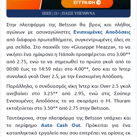
ΕΓΓΡΑΦΗ
ΕΕΕΠ | 21+ | ΠΑΙΞΕ ΥΠΕΥΘΥΝΑ
Στην πλατφόρμα της Betsson θα βρεις και πλήθος
αγώνων με ασυναγώνιστες
Ενισχυμένες Αποδόσεις
από διάφορα πρωταθλήματα, συγκεντρωμένες όλες σε
μια σελίδα. Στο παιχνίδι του «Giuseppe Meazza», το να
νικήσει ένα ημίχρονο η Νάπολι προσφέρεται στο 3.00**
από 2.75, ενώ το να σημειωθεί το πρώτο γκολ από το
00:00 έως το 14:59 πάει στο 4.00**, όσο και το Ίντερ
συνολικά γκολ Over 2.5, με την Ενισχυμένη Απόδοση.
Παράλληλα, ο συνδυασμός νίκη Ίντερ και Over 2.5 γκολ
ανεβαίνει στο 3.25** από 2.95, ενώ στις Σούπερ
Ενισχυμένες Αποδόσεις το να σκοράρει ο M. Thuram
εκτοξεύεται στο 3.50** από 2.75 στην Betsson.
Ταυτόχρονα, στην πλατφόρμα της Betsson υπάρχει και
το περίφημο
Auto Cash Out
. Πρόκειται για ένα
καταπληκτικό εργαλείο που σου επιτρέπει να ορίσεις εκ