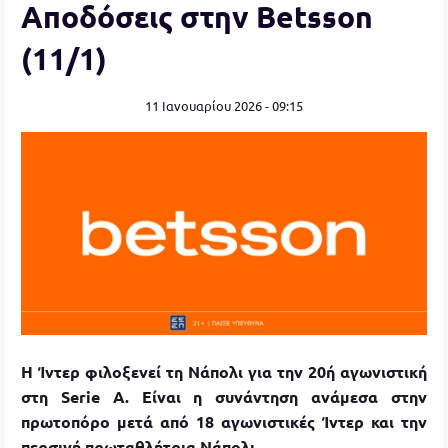
Αποδόσεις στην Betsson
(11/1)
11 Ιανουαρίου 2026 - 09:15
Η Ίντερ φιλοξενεί τη Νάπολι για την 20ή αγωνιστική
στη Serie A. Είναι η συνάντηση ανάμεσα στην
πρωτοπόρο μετά από 18 αγωνιστικές Ίντερ και την
περσινή πρωταθλήτρια Νάπολι.