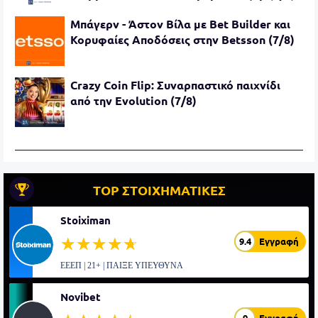
Μπάγερν - Άστον Βίλα με Bet Builder και
Κορυφαίες Αποδόσεις στην Betsson (7/8)
Crazy Coin Flip: Συναρπαστικό παιχνίδι
από την Evolution (7/8)
TOP ΣΤΟΙΧΗΜΑΤΙΚΕΣ
Stoiximan
☆☆☆☆☆
★★★★★
9.4
Εγγραφή
ΕΕΕΠ | 21+ | ΠΑΙΞΕ ΥΠΕΥΘΥΝΑ
Novibet
9
Εγγραφή